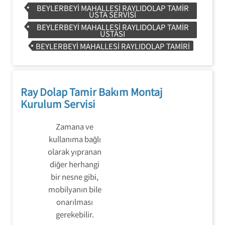
BEYLERBEYI MAHALLESI RAYLIDOLAP TAMIR
USTA SERVISI
BEYLERBEYI MAHALLESI RAYLIDOLAP TAMIR
USTASI
BEYLERBEYI MAHALLESI RAYLIDOLAP TAMIRI
Ray Dolap Tamir Bakım Montaj
Kurulum Servisi
Zamana ve
kullanıma bağlı
olarak yıpranan
diğer herhangi
bir nesne gibi,
mobilyanın bile
onarılması
gerekebilir.