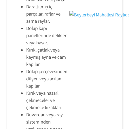
Daraltılmış iç
parçalar, raflar ve
asma raylar.
Dolap kapı
panellerinde delikler
veya hasar.
Kırık, çatlak veya
kaymış ayna ve cam
kapılar.
Dolap çerçevesinden
düşen veya açılan
kapılar.
Kırık veya hasarlı
çekmeceler ve
çekmece kızakları.
Duvardan veya ray
sisteminden
uzaklaşan uç panel.