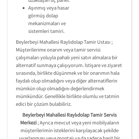
Aşınmış veya hasar
görmüş dolap
mekanizmaları ve
sistemleri tamiri.
Beylerbeyi Mahallesi Raylıdolap Tamir Ustası ;
Müşterilerime onarım veya tamir servisi
çalışmaları yoluyla pahalı yeni satın almalara bir
alternatif sunmaya çalışıyorum. İstişare ve ziyaret
sırasında, birlikte düşünmek ve bir onarımın hala
faydalı olup olmadığını veya diğer alternatiflerin
mümkün olup olmadığını değerlendirmek
mümkündür. Genellikle birlikte olumlu ve tatmin
edici bir çözüm bulabiliriz.
Beylerbeyi Mahallesi Raylıdolap Tamir Servis
Merkezi
; Ayrıca mevcut veya yeni mobilyaların
müşterilerimin isteklerini karşılayacak şekilde
uyarlanması veya montajı ya da sadece basit bir