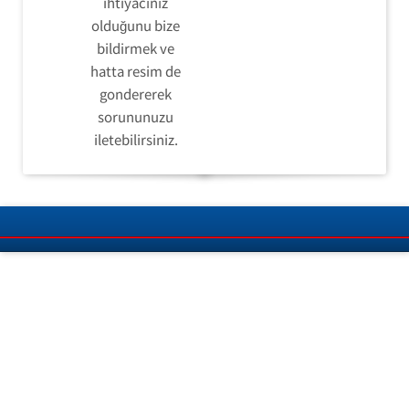
ihtiyacınız
olduğunu bize
bildirmek ve
hatta resim de
gondererek
sorununuzu
iletebilirsiniz.