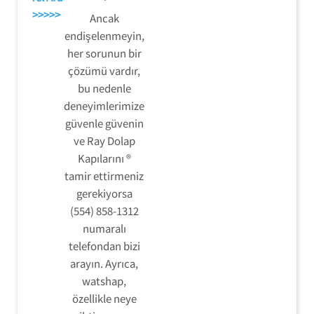
>>>>>
Ancak
endişelenmeyin,
her sorunun bir
çözümü vardır,
bu nedenle
deneyimlerimize
güvenle güvenin
ve Ray Dolap
Kapılarını ®
tamir ettirmeniz
gerekiyorsa
(554) 858-1312
numaralı
telefondan bizi
arayın. Ayrıca,
watshap,
özellikle neye