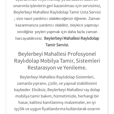
onarımla işlevlerin geri kazanılması için servisimiz,
Beylerbeyi Mahallesi Raylıdolap Tamir Usta Servisi
;
size nasıl yardımcı olabileceğimizi öğrenin. Zaman
kazanmanıza yardımcı olabiliriz, böylece yapmayı
sevdiğiniz şeyleri yapmak için daha fazla zaman
Beylerbeyi Mahallesi Raylıdolap
harcayabilirsiniz.
Tamir Servisi.
Beylerbeyi Mahallesi Profosyonel
Raylıdolap Mobilya Tamir, Sistemleri
Restarasyon ve Yenileme.
Beylerbeyi Mahallesi Raylıdolap Sistemleri,
zamanla yıpranır, çizilir, ve yapısal stabilitesini
kaybeder. Eksiksiz, Beylerbeyi Mahallesi ray dolap
mobilya tamir bakım, hizmetimizle, herhangi bir
hasar, kalitesi kanıtlanmış malzemeler, en iyi
işçilik ve uygun fiyatlandırma kullanılarak onarım