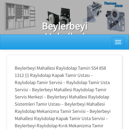
Ray Dolap Tamiri
Beylerbeyi
Mahallesi
Toggl
Raylıdolap
Tamiri
Beylerbeyi Mahallesi Raylıdolap Tamiri 554 858
1312 ))) Raylıdolap Kapak Tamir Ustası –
Raylıdolap Tamir Servisi – Raylıdolap Tamir Usta
Servisi – Beylerbeyi Mahallesi Raylıdolap Tamir
Servis Merkezi – Beylerbeyi Mahallesi Raylıdolap
Sistemleri Tamir Ustası – Beylerbeyi Mahallesi
Raylıdolap Mekanizma Tamir Servisi – Beylerbeyi
Mahallesi Raylıdolap Kapak Tamir Usta Servisi –
Beylerbeyi Raylıdolap Kırık Mekanizma Tamir