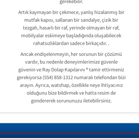
gerekebilir.
Artık kaymayan bir çekmece, yanlış hizalanmış bir
mutfak kapısı, sallanan bir sandalye, çizik bir
tezgah, hasarlı bir raf, yerinde olmayan bir raf,
mobilyalar eskimeye başladığında oluşabilecek
rahatsızlıklardan sadece birkaçıdır. .
Ancak endişelenmeyin, her sorunun bir çözümü
vardır, bu nedenle deneyimlerimize güvenle
güvenin ve Ray Dolap Kapılarını ® tamir ettirmeniz
gerekiyorsa (554) 858-1312 numaralı telefondan bizi
arayın. Ayrıca, watshap, özellikle neye ihtiyacınız
olduğunu bize bildirmek ve hatta resim de
gondererek sorununuzu iletebilirsiniz.