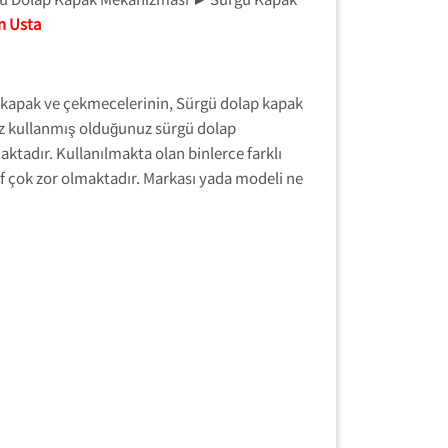
n Usta
 kapak ve çekmecelerinin, Sürgü dolap kapak
ız kullanmış olduğunuz sürgü dolap
ktadır. Kullanılmakta olan binlerce farklı
f çok zor olmaktadır. Markası yada modeli ne