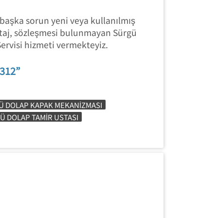
 başka sorun yeni veya kullanılmış
taj, sözleşmesi bulunmayan Sürgü
Servisi hizmeti vermekteyiz.
1312”
Ü DOLAP KAPAK MEKANIZMASI
Ü DOLAP TAMIR USTASI