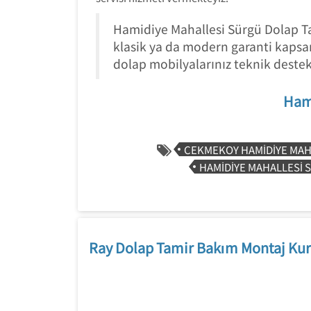
Hamidiye Mahallesi Sürgü Dolap Tam
klasik ya da modern garanti kaps
dolap mobilyalarınız teknik destek
Hami
CEKMEKOY HAMIDIYE MAH
HAMIDIYE MAHALLESI 
Ray Dolap Tamir Bakım Montaj Kur