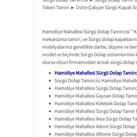
Tekeri Tamiri ► Üstte Çalışan Sürgü Kapak Si
Hamidiye Mahallesi Sürgü Dolap Tamircisi ” 
mekanizma tamiri, ve Sürgü dolap kapaklarını
mobilyalarınız genellikle darbe, düşme ve ben
model ve biçimde Sürgü Dolap sistemlerinin k
olursa olsun firmamızdan arızalı sürgü dolap
Hamidiye Mahallesi Sürgü Dolap Tamirc
Sürgü Dolap Tamircisi Hamidiye Mahalle
Hamidiye Mahallesi Sürgü Dolap Tamirci
Hamidiye Mahallesi Gaysan Dolap Tamir
Hamidiye Mahallesi Kelebek Dolap Tamir
Hamidiye Mahallesi Sürgü Dolap Tamir 
Hamidiye Mahallesi ikea Sürgü Dolap Ta
Hamidiye Mahallesi Adore Sürgü Dolap 
Hamidiye Mahallesi Alfome Sürgü Dolap