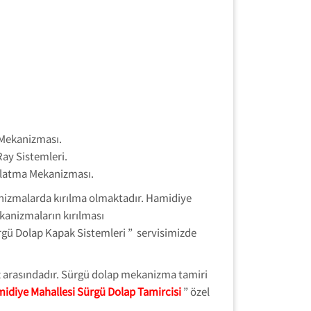
 Mekanizması.
ay Sistemleri.
şlatma Mekanizması.
anizmalarda kırılma olmaktadır. Hamidiye
kanizmaların kırılması
ü Dolap Kapak Sistemleri ” servisimizde
iz arasındadır. Sürgü dolap mekanizma tamiri
idiye Mahallesi Sürgü Dolap Tamircisi
” özel