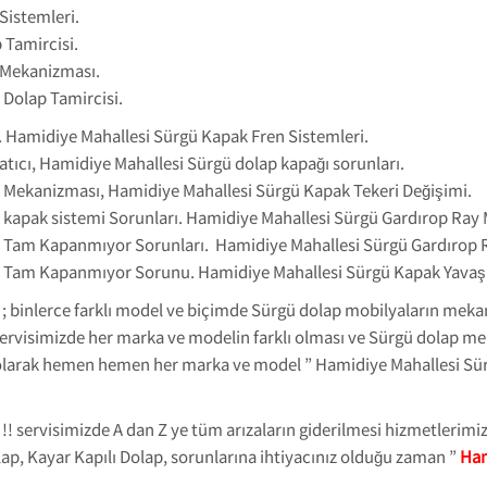
Sistemleri.
 Tamircisi.
 Mekanizması.
Dolap Tamircisi.
 Hamidiye Mahallesi Sürgü Kapak Fren Sistemleri.
tıcı, Hamidiye Mahallesi Sürgü dolap kapağı sorunları.
 Mekanizması, Hamidiye Mahallesi Sürgü Kapak Tekeri Değişimi.
 kapak sistemi Sorunları. Hamidiye Mahallesi Sürgü Gardırop Ray
 Tam Kapanmıyor Sorunları. Hamidiye Mahallesi Sürgü Gardırop R
ı Tam Kapanmıyor Sorunu. Hamidiye Mahallesi Sürgü Kapak Yava
; binlerce farklı model ve biçimde Sürgü dolap mobilyaların mek
rvisimizde her marka ve modelin farklı olması ve Sürgü dolap me
arak hemen hemen her marka ve model ” Hamidiye Mahallesi Sürg
!! servisimizde A dan Z ye tüm arızaların giderilmesi hizmetlerim
ap, Kayar Kapılı Dolap, sorunlarına ihtiyacınız olduğu zaman ”
Ham