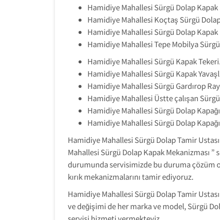
Hamidiye Mahallesi Sürgü Dolap Kapak 
Hamidiye Mahallesi Koçtaş Sürgü Dolap
Hamidiye Mahallesi Sürgü Dolap Kapak
Hamidiye Mahallesi Tepe Mobilya Sürgü 
Hamidiye Mahallesi Sürgü Kapak Tekeri.
Hamidiye Mahallesi Sürgü Kapak Yavaşla
Hamidiye Mahallesi Sürgü Gardırop Ray
Hamidiye Mahallesi Üstte çalışan Sürgü
Hamidiye Mahallesi Sürgü Dolap Kapağı
Hamidiye Mahallesi Sürgü Dolap Kapağ
Hamidiye Mahallesi Sürgü Dolap Tamir Ustası 
Mahallesi Sürgü Dolap Kapak Mekanizması ” se
durumunda servisimizde bu duruma çözüm ol
kırık mekanizmalarını tamir ediyoruz.
Hamidiye Mahallesi Sürgü Dolap Tamir Ustası 
ve değişimi de her marka ve model, Sürgü Dol
servisi hizmeti vermekteyiz.