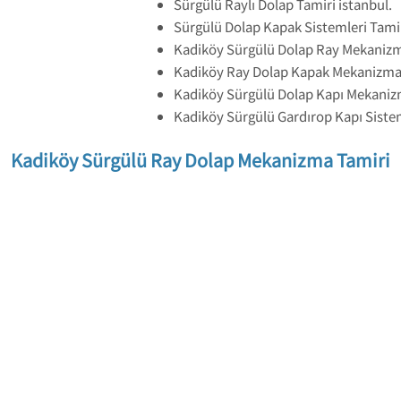
Sürgülü Raylı Dolap Tamiri istanbul.
Sürgülü Dolap Kapak Sistemleri Tamir
Kadiköy Sürgülü Dolap Ray Mekanizm
Kadiköy Ray Dolap Kapak Mekanizmal
Kadiköy Sürgülü Dolap Kapı Mekanizm
Kadiköy Sürgülü Gardırop Kapı Sistem
Kadiköy Sürgülü Ray Dolap Mekanizma Tamiri