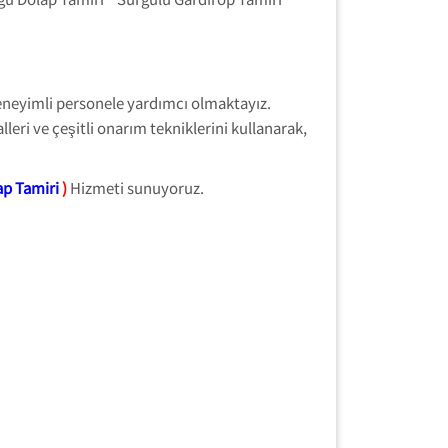
deneyimli personele yardımcı olmaktayız.
leri ve çeşitli onarım tekniklerini kullanarak,
ap Tamiri
)
Hizmeti sunuyoruz.