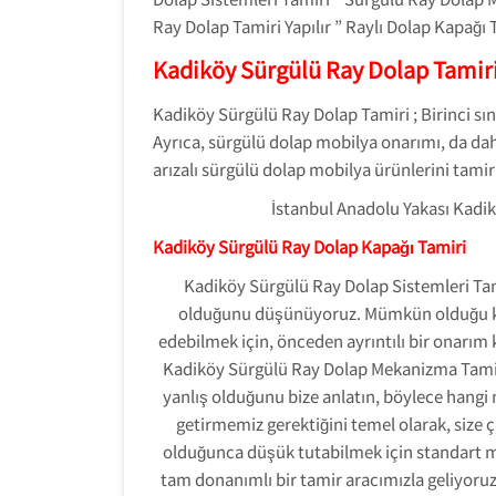
Ray Dolap Tamiri Yapılır ” Raylı Dolap Kapağı 
Kadiköy Sürgülü Ray Dolap Tamiri
Kadiköy Sürgülü Ray Dolap Tamiri ; Birinci sı
Ayrıca, sürgülü dolap mobilya onarımı, da dahi
arızalı sürgülü dolap mobilya ürünlerini ta
İstanbul Anadolu Yakası Kad
Kadiköy Sürgülü Ray Dolap Kapağı Tamiri
Kadiköy Sürgülü Ray Dolap Sistemleri Tami
olduğunu düşünüyoruz. Mümkün olduğu ka
edebilmek için, önceden ayrıntılı bir onarım
Kadiköy Sürgülü Ray Dolap Mekanizma Tamiri
yanlış olduğunu bize anlatın, böylece hangi m
getirmemiz gerektiğini temel olarak, size
olduğunca düşük tutabilmek için standart
tam donanımlı bir tamir aracımızla geliyoru