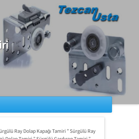
ri
ürgülü Ray Dolap Kapağı Tamiri ” Sürgülü Ray
ü Dolap Tamiri ” Sürgülü Gardırop Tamiri ”