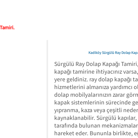
Tamiri.
Kadiköy Sürgülü Ray Dolap Kapa
Sürgülü Ray Dolap Kapağı Tamiri,
kapağı tamirine ihtiyacınız varsa
yere geldiniz. ray dolap kapağı ta
hizmetlerini almanıza yardımcı ol
dolap mobilyalarınızın zarar gör
kapak sistemlerinin sürecinde g
yıpranma, kaza veya çeşitli nede
kaynaklanabilir. Sürgülü kapılar, 
tarafında bulunan mekanizmalar
hareket eder. Bununla birlikte, eğ