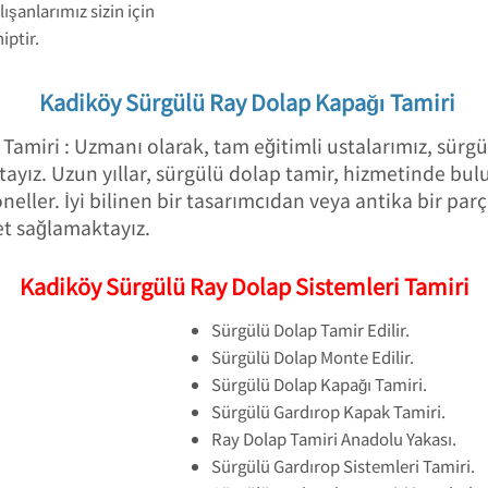
lışanlarımız sizin için
ptir.
Kadiköy Sürgülü Ray Dolap Kapağı Tamiri
amiri : Uzmanı olarak, tam eğitimli ustalarımız, sürgül
ayız. Uzun yıllar, sürgülü dolap tamir, hizmetinde bul
eller. İyi bilinen bir tasarımcıdan veya antika bir pa
t sağlamaktayız.
Kadiköy Sürgülü Ray Dolap Sistemleri Tamiri
Sürgülü Dolap Tamir Edilir.
Sürgülü Dolap Monte Edilir.
Sürgülü Dolap Kapağı Tamiri.
Sürgülü Gardırop Kapak Tamiri.
Ray Dolap Tamiri Anadolu Yakası.
Sürgülü Gardırop Sistemleri Tamiri.