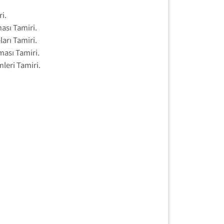
i.
ası Tamiri.
arı Tamiri.
ası Tamiri.
leri Tamiri.