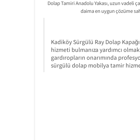
Dolap Tamiri Anadolu Yakası, u
zun vadeli ça
daima en uygun çözüme sahi
Kadiköy Sürgülü Ray Dolap Kapağı T
hizmeti bulmanıza yardımcı olmakt
gardıropların onarımında profesyon
sürgülü dolap mobilya tamir hizme