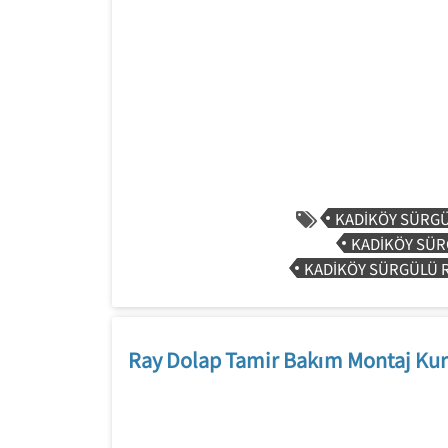
KADIKÖY SÜRGÜ
KADIKÖY SÜR
KADIKÖY SÜRGÜLÜ R
Ray Dolap Tamir Bakım Montaj Kur