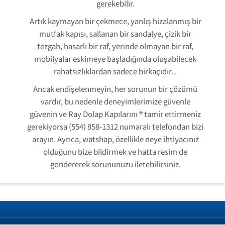
gerekebilir.
Artık kaymayan bir çekmece, yanlış hizalanmış bir
mutfak kapısı, sallanan bir sandalye, çizik bir
tezgah, hasarlı bir raf, yerinde olmayan bir raf,
mobilyalar eskimeye başladığında oluşabilecek
rahatsızlıklardan sadece birkaçıdır. .
Ancak endişelenmeyin, her sorunun bir çözümü
vardır, bu nedenle deneyimlerimize güvenle
güvenin ve Ray Dolap Kapılarını ® tamir ettirmeniz
gerekiyorsa (554) 858-1312 numaralı telefondan bizi
arayın. Ayrıca, watshap, özellikle neye ihtiyacınız
olduğunu bize bildirmek ve hatta resim de
gondererek sorununuzu iletebilirsiniz.