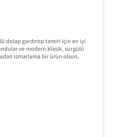
ü dolap gardırop tamiri için en iyi
undular ve modern klasik, sürgülü
rçadan ısmarlama bir ürün olsun,