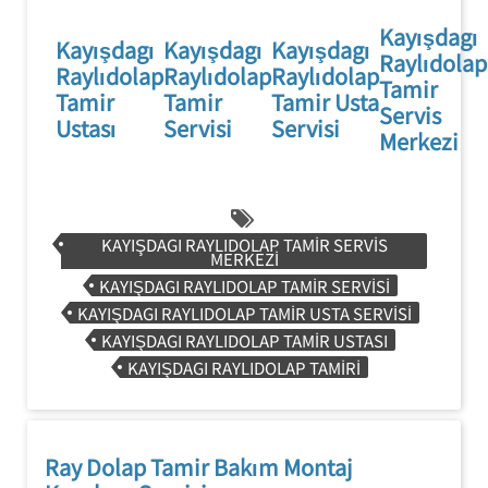
Kayışdagı
Kayışdagı
Kayışdagı
Kayışdagı
Raylıdolap
Raylıdolap
Raylıdolap
Raylıdolap
Tamir
Tamir
Tamir
Tamir Usta
Servis
Ustası
Servisi
Servisi
Merkezi
KAYIŞDAGI RAYLIDOLAP TAMIR SERVIS
MERKEZI
KAYIŞDAGI RAYLIDOLAP TAMIR SERVISI
KAYIŞDAGI RAYLIDOLAP TAMIR USTA SERVISI
KAYIŞDAGI RAYLIDOLAP TAMIR USTASI
KAYIŞDAGI RAYLIDOLAP TAMIRI
Ray Dolap Tamir Bakım Montaj