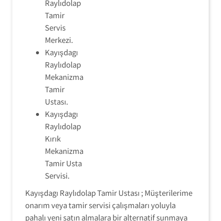
Raylıdolap
Tamir
Servis
Merkezi.
Kayışdagı
Raylıdolap
Mekanizma
Tamir
Ustası.
Kayışdagı
Raylıdolap
Kırık
Mekanizma
Tamir Usta
Servisi.
Kayışdagı Raylıdolap Tamir Ustası ; Müşterilerime
onarım veya tamir servisi çalışmaları yoluyla
pahalı yeni satın almalara bir alternatif sunmaya