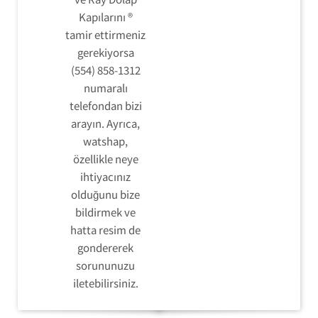
Kapılarını ®
tamir ettirmeniz
gerekiyorsa
(554) 858-1312
numaralı
telefondan bizi
arayın. Ayrıca,
watshap,
özellikle neye
ihtiyacınız
olduğunu bize
bildirmek ve
hatta resim de
gondererek
sorununuzu
iletebilirsiniz.