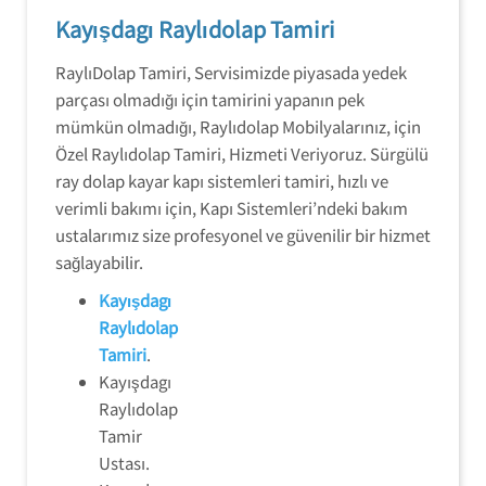
Kayışdagı Raylıdolap Tamiri
RaylıDolap Tamiri, Servisimizde piyasada yedek
parçası olmadığı için tamirini yapanın pek
mümkün olmadığı, Raylıdolap Mobilyalarınız, için
Özel Raylıdolap Tamiri, Hizmeti Veriyoruz. Sürgülü
ray dolap kayar kapı sistemleri tamiri, hızlı ve
verimli bakımı için, Kapı Sistemleri’ndeki bakım
ustalarımız size profesyonel ve güvenilir bir hizmet
sağlayabilir.
Kayışdagı
Raylıdolap
Tamiri
.
Kayışdagı
Raylıdolap
Tamir
Ustası.