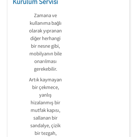
Kurulum Servisi
Zamana ve
kullanıma bağlı
olarak yıpranan
diğer herhangi
bir nesne gibi,
mobilyanın bile
onarılması
gerekebilir.
Artık kaymayan
bir çekmece,
yanlış
hizalanmış bir
mutfak kapısı,
sallanan bir
sandalye, çizik
bir tezgah,