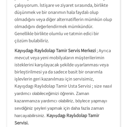
çalışıyorum. İstişare ve ziyaret sırasında, birlikte
düşünmek ve bir onarımın hala faydalı olup
olmadığını veya diğer alternatiflerin mümkün olup
olmadığını değerlendirmek mümkündür.
Genellikle birlikte olumlu ve tatmin edici bir
çözüm bulabiliriz.
Kayışdagı Raylıdolap Tamir Servis Merkezi
; Ayrıca
mevcut veya yeni mobilyaların müşterilerimin
isteklerini karşılayacak şekilde uyarlanması veya
birleştirilmesi ya da sadece basit bir onarımla
işlevlerin geri kazanılması için servisimiz,
Kayışdagı Raylıdolap Tamir Usta Servisi ;
size nasıl
yardımcı olabileceğimizi öğrenin. Zaman
kazanmanıza yardımcı olabiliriz, böylece yapmayı
sevdiğiniz şeyleri yapmak için daha fazla zaman
Kayışdagı Raylıdolap Tamir
harcayabilirsiniz.
Servisi.