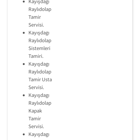
Kayışdagı
Raylıdolap
Tamir
Servisi.
Kayışdagı
Raylıdolap
Sistemleri
Tamiri.
Kayışdagı
Raylıdolap
Tamir Usta
Servisi.
Kayışdagı
Raylıdolap
Kapak
Tamir
Servisi.
Kayışdagı