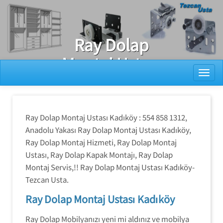
Ray Dolap Tamiri
Ray Dolap
Montaj Ustası
Toggl
Kadıköy
Ray Dolap Montaj Ustası Kadıköy : 554 858 1312,
Anadolu Yakası Ray Dolap Montaj Ustası Kadıköy,
Ray Dolap Montaj Hizmeti, Ray Dolap Montaj
Ustası, Ray Dolap Kapak Montajı, Ray Dolap
Montaj Servis,!! Ray Dolap Montaj Ustası Kadıköy-
Tezcan Usta.
Ray Dolap Montaj Ustası Kadıköy
Ray Dolap Mobilyanızı yeni mi aldınız ve mobilya