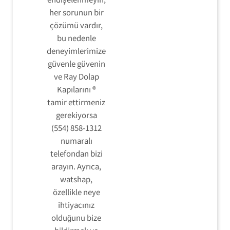
her sorunun bir
çözümü vardır,
bu nedenle
deneyimlerimize
güvenle güvenin
ve Ray Dolap
Kapılarını ®
tamir ettirmeniz
gerekiyorsa
(554) 858-1312
numaralı
telefondan bizi
arayın. Ayrıca,
watshap,
özellikle neye
ihtiyacınız
olduğunu bize