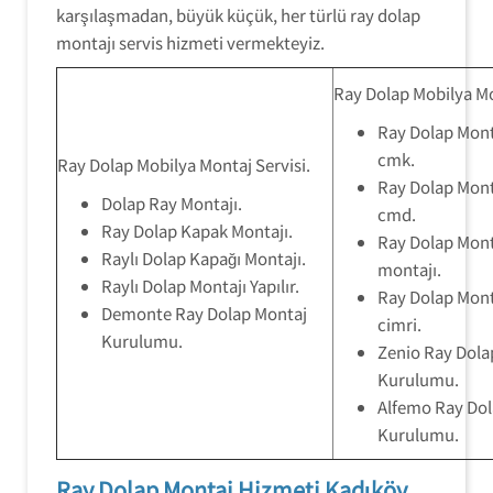
karşılaşmadan, büyük küçük, her türlü ray dolap
montajı servis hizmeti vermekteyiz.
Ray Dolap Mobilya Mo
Ray Dolap Mon
cmk.
Ray Dolap Mobilya Montaj Servisi.
Ray Dolap Mon
Dolap Ray Montajı.
cmd.
Ray Dolap Kapak Montajı.
Ray Dolap Mont
Raylı Dolap Kapağı Montajı.
montajı.
Raylı Dolap Montajı Yapılır.
Ray Dolap Mon
Demonte Ray Dolap Montaj
cimri.
Kurulumu.
Zenio Ray Dola
Kurulumu.
Alfemo Ray Dol
Kurulumu.
Ray Dolap Montaj Hizmeti Kadıköy