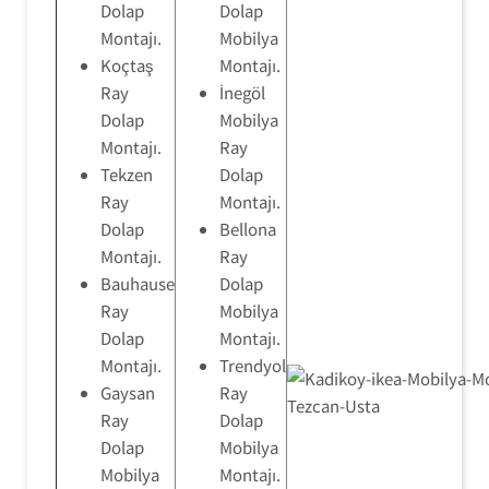
Dolap
Dolap
Montajı.
Mobilya
Koçtaş
Montajı.
Ray
İnegöl
Dolap
Mobilya
Montajı.
Ray
Tekzen
Dolap
Ray
Montajı.
Dolap
Bellona
Montajı.
Ray
Bauhause
Dolap
Ray
Mobilya
Dolap
Montajı.
Montajı.
Trendyol
Gaysan
Ray
Ray
Dolap
Dolap
Mobilya
Mobilya
Montajı.