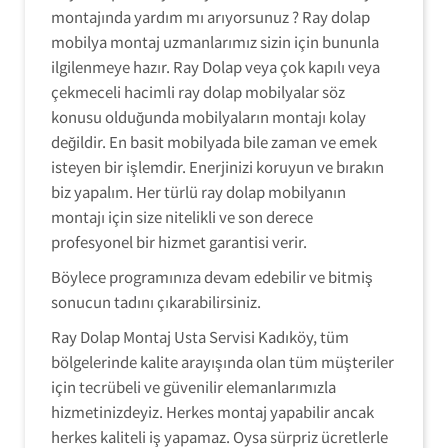
montajında yardım mı arıyorsunuz ? Ray dolap
mobilya montaj uzmanlarımız sizin için bununla
ilgilenmeye hazır. Ray Dolap veya çok kapılı veya
çekmeceli hacimli ray dolap mobilyalar söz
konusu olduğunda mobilyaların montajı kolay
değildir. En basit mobilyada bile zaman ve emek
isteyen bir işlemdir. Enerjinizi koruyun ve bırakın
biz yapalım. Her türlü ray dolap mobilyanın
montajı için size nitelikli ve son derece
profesyonel bir hizmet garantisi verir.
Böylece programınıza devam edebilir ve bitmiş
sonucun tadını çıkarabilirsiniz.
Ray Dolap Montaj Usta Servisi Kadıköy, tüm
bölgelerinde kalite arayışında olan tüm müşteriler
için tecrübeli ve güvenilir elemanlarımızla
hizmetinizdeyiz. Herkes montaj yapabilir ancak
herkes kaliteli iş yapamaz. Oysa sürpriz ücretlerle