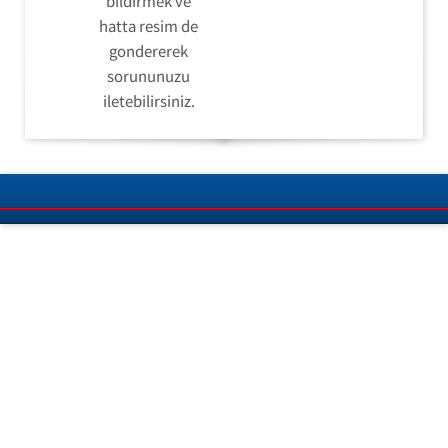
bildirmek ve
hatta resim de
gondererek
sorununuzu
iletebilirsiniz.