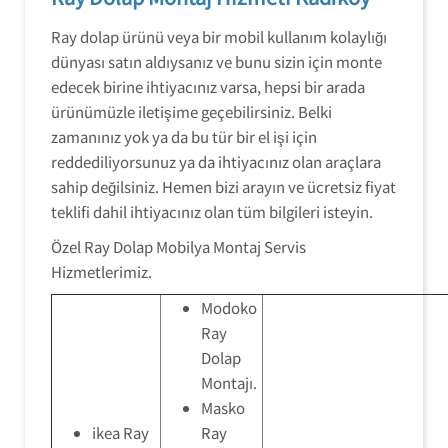
Ray dolap ürünü veya bir mobil kullanım kolaylığı
dünyası satın aldıysanız ve bunu sizin için monte
edecek birine ihtiyacınız varsa, hepsi bir arada
ürünümüzle iletişime geçebilirsiniz. Belki
zamanınız yok ya da bu tür bir el işi için
reddediliyorsunuz ya da ihtiyacınız olan araçlara
sahip değilsiniz. Hemen bizi arayın ve ücretsiz fiyat
teklifi dahil ihtiyacınız olan tüm bilgileri isteyin.
Özel Ray Dolap Mobilya Montaj Servis
Hizmetlerimiz.
Modoko
Ray
Dolap
Montajı.
Masko
ikea Ray
Ray