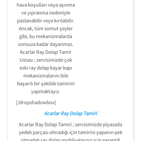
hava koşulları veya aşınma
ve yıpranma nedeniyle
paslanabilir veya kırılabilir.
Ancak, tüm somut şeyler
gibi, bu mekanizmalarda
sonsuza kadar dayanmaz.
Acarlar Ray Dolap Tamir
Ustası ; servisimizde çok
eski ray dolap kayar kapı
mekanizmalarını bile
başarılı bir şekilde tamirini
yapmaktayız.
[/dropshadowbox]
Acarlar Ray Dolap Tamiri
Acarlar Ray Dolap Tamiri ; servisimizde piyasada
yedek parçası olmadığı için tamirini yapanın pek
olmadığı ray dolap mobilyalarınız için garantili