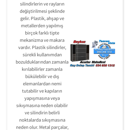
silindirlerin ve rayların
değiştirilmesi şeklinde
gelir. Plastik, ahşap ve
metallerden yapılmış
birçok farklı tipte
mekanizma ve makara
vardır. Plastik silindirler,
sürekli kullanımdan
bozulduklarından zamanla
kırılabilirler zamanla
bükülebilir ve dış
elemanlardan nemi
tutabilir ve kapıların
yapışmasına veya
sıkışmasına neden olabilir
ve silindirin belirli
noktalarda sıkışmasına
neden olur. Metal parçalar,