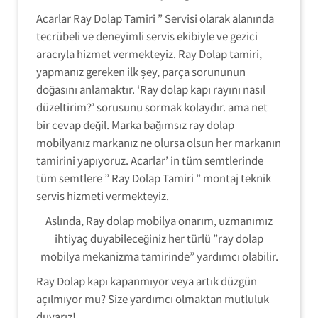
Acarlar Ray Dolap Tamiri ” Servisi olarak alanında
tecrübeli ve deneyimli servis ekibiyle ve gezici
aracıyla hizmet vermekteyiz. Ray Dolap tamiri,
yapmanız gereken ilk şey, parça sorununun
doğasını anlamaktır. ‘Ray dolap kapı rayını nasıl
düzeltirim?’ sorusunu sormak kolaydır. ama net
bir cevap değil. Marka bağımsız ray dolap
mobilyanız markanız ne olursa olsun her markanın
tamirini yapıyoruz. Acarlar’ in tüm semtlerinde
tüm semtlere ” Ray Dolap Tamiri ” montaj teknik
servis hizmeti vermekteyiz.
Aslında, Ray dolap mobilya onarım, uzmanımız
ihtiyaç duyabileceğiniz her türlü ”ray dolap
mobilya mekanizma tamirinde” yardımcı olabilir.
Ray Dolap kapı kapanmıyor veya artık düzgün
açılmıyor mu? Size yardımcı olmaktan mutluluk
duyarız!