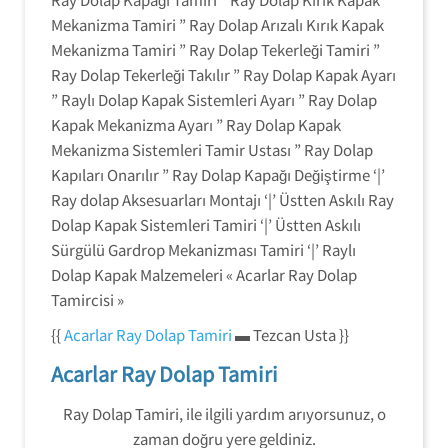
Mekanizma Tamiri ” Ray Dolap Arızalı Kırık Kapak
Mekanizma Tamiri ” Ray Dolap Tekerleği Tamiri ”
Ray Dolap Tekerleği Takılır ” Ray Dolap Kapak Ayarı
” Raylı Dolap Kapak Sistemleri Ayarı ” Ray Dolap
Kapak Mekanizma Ayarı ” Ray Dolap Kapak
Mekanizma Sistemleri Tamir Ustası ” Ray Dolap
Kapıları Onarılır ” Ray Dolap Kapağı Değiştirme ‘|’
Ray dolap Aksesuarları Montajı ‘|’ Üstten Askılı Ray
Dolap Kapak Sistemleri Tamiri ‘|’ Üstten Askılı
Sürgülü Gardrop Mekanizması Tamiri ‘|’ Raylı
Dolap Kapak Malzemeleri « Acarlar Ray Dolap
Tamircisi »
{{
Acarlar Ray Dolap Tamiri
▬ Tezcan Usta }}
Acarlar Ray Dolap Tamiri
Ray Dolap Tamiri, ile ilgili yardım arıyorsunuz, o
zaman doğru yere geldiniz.