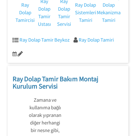
Ray
Ray
Ray
Ray Dolap
Dolap
Dolap
Dolap
Dolap
Sistemleri
Mekanizma
Tamir
Tamir
Tamircisi
Tamiri
Tamiri
Ustası
Servisi
Ray Dolap Tamir Beykoz
Ray Dolap Tamiri
Ray Dolap Tamir Bakım Montaj
Kurulum Servisi
Zamana ve
kullanıma bağlı
olarak yıpranan
diğer herhangi
bir nesne gibi,