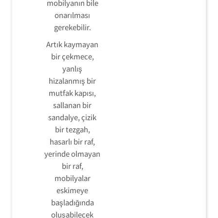
mobilyanın bile
onarılması
gerekebilir.
Artık kaymayan
bir çekmece,
yanlış
hizalanmış bir
mutfak kapısı,
sallanan bir
sandalye, çizik
bir tezgah,
hasarlı bir raf,
yerinde olmayan
bir raf,
mobilyalar
eskimeye
başladığında
oluşabilecek