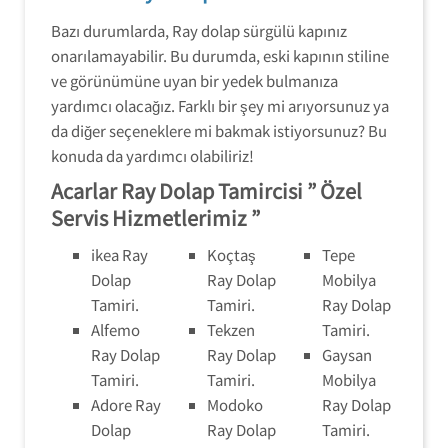
Bazı durumlarda, Ray dolap sürgülü kapınız
onarılamayabilir. Bu durumda, eski kapının stiline
ve görünümüne uyan bir yedek bulmanıza
yardımcı olacağız. Farklı bir şey mi arıyorsunuz ya
da diğer seçeneklere mi bakmak istiyorsunuz? Bu
konuda da yardımcı olabiliriz!
Acarlar Ray Dolap Tamircisi ” Özel
Servis Hizmetlerimiz ”
ikea Ray
Koçtaş
Tepe
Dolap
Ray Dolap
Mobilya
Tamiri.
Tamiri.
Ray Dolap
Alfemo
Tekzen
Tamiri.
Ray Dolap
Ray Dolap
Gaysan
Tamiri.
Tamiri.
Mobilya
Adore Ray
Modoko
Ray Dolap
Dolap
Ray Dolap
Tamiri.