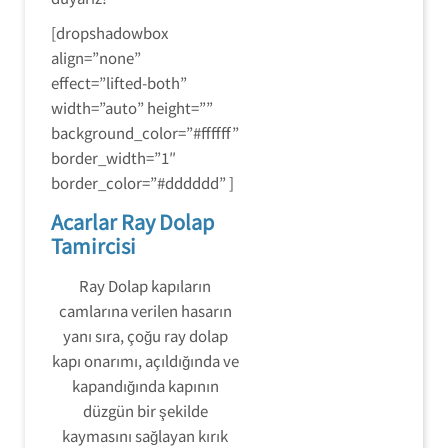
[dropshadowbox
align=”none”
effect=”lifted-both”
width=”auto” height=””
background_color=”#ffffff”
border_width=”1″
border_color=”#dddddd” ]
Acarlar Ray Dolap
Tamircisi
Ray Dolap kapıların
camlarına verilen hasarın
yanı sıra, çoğu ray dolap
kapı onarımı, açıldığında ve
kapandığında kapının
düzgün bir şekilde
kaymasını sağlayan kırık