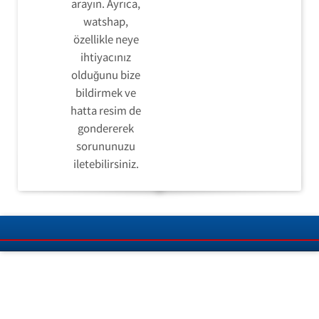
arayın. Ayrıca,
watshap,
özellikle neye
ihtiyacınız
olduğunu bize
bildirmek ve
hatta resim de
gondererek
sorununuzu
iletebilirsiniz.