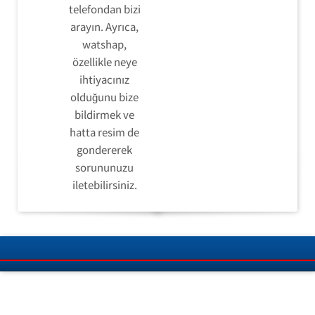
telefondan bizi
arayın. Ayrıca,
watshap,
özellikle neye
ihtiyacınız
olduğunu bize
bildirmek ve
hatta resim de
gondererek
sorununuzu
iletebilirsiniz.