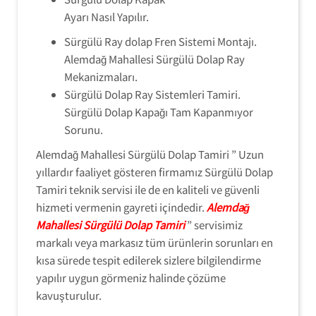
Ayarı Nasıl Yapılır.
Sürgülü Ray dolap Fren Sistemi Montajı.
Alemdağ Mahallesi Sürgülü Dolap Ray
Mekanizmaları.
Sürgülü Dolap Ray Sistemleri Tamiri.
Sürgülü Dolap Kapağı Tam Kapanmıyor
Sorunu.
Alemdağ Mahallesi Sürgülü Dolap Tamiri ” Uzun
yıllardır faaliyet gösteren firmamız Sürgülü Dolap
Tamiri teknik servisi ile de en kaliteli ve güvenli
hizmeti vermenin gayreti içindedir.
Alemdağ
Mahallesi Sürgülü Dolap Tamiri
” servisimiz
markalı veya markasız tüm ürünlerin sorunları en
kısa sürede tespit edilerek sizlere bilgilendirme
yapılır uygun görmeniz halinde çözüme
kavuşturulur.