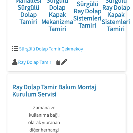
Mahallesi
Sürgülü
Sürgülü
Sürgülü
Sürgülü
Dolap
Ray Dolap
Ray Dolap
Dolap
Kapak
Kapak
Sistemleri
Tamiri
Mekanizma
Sistemleri
Tamiri
Tamiri
Tamiri
Sürgülü Dolap Tamir Çekmeköy
Ray Dolap Tamiri
Ray Dolap Tamir Bakım Montaj
Kurulum Servisi
Zamana ve
kullanıma bağlı
olarak yıpranan
diğer herhangi