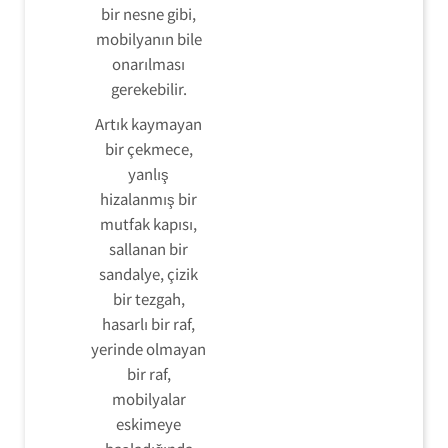
bir nesne gibi,
mobilyanın bile
onarılması
gerekebilir.
Artık kaymayan
bir çekmece,
yanlış
hizalanmış bir
mutfak kapısı,
sallanan bir
sandalye, çizik
bir tezgah,
hasarlı bir raf,
yerinde olmayan
bir raf,
mobilyalar
eskimeye