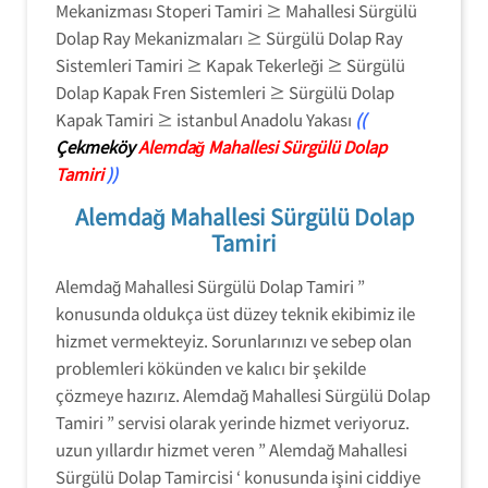
Mekanizması Stoperi Tamiri ≥ Mahallesi Sürgülü
Dolap Ray Mekanizmaları ≥ Sürgülü Dolap Ray
Sistemleri Tamiri ≥ Kapak Tekerleği ≥ Sürgülü
Dolap Kapak Fren Sistemleri ≥ Sürgülü Dolap
Kapak Tamiri ≥ istanbul Anadolu Yakası
((
Çekmeköy
Alemdağ Mahallesi Sürgülü Dolap
Tamiri
))
Alemdağ Mahallesi Sürgülü Dolap
Tamiri
Alemdağ Mahallesi Sürgülü Dolap Tamiri ”
konusunda oldukça üst düzey teknik ekibimiz ile
hizmet vermekteyiz. Sorunlarınızı ve sebep olan
problemleri kökünden ve kalıcı bir şekilde
çözmeye hazırız. Alemdağ Mahallesi Sürgülü Dolap
Tamiri ” servisi olarak yerinde hizmet veriyoruz.
uzun yıllardır hizmet veren ” Alemdağ Mahallesi
Sürgülü Dolap Tamircisi ‘ konusunda işini ciddiye