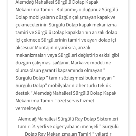
Alemdağ Mahallesi Sürgülü Dolap Kapak
Mekanizma Tamiri : Kullanmış olduğunuz Sürgülü
Dolap mobilyaların düzgün çalışmayan kapak ve
çekmecelerinin Sürgülü Dolap kapak mekanizma
tamiri ve Sürgülü Dolap kapaklarının arızalı dolap
içi çekmece Sürgülerinin tamiri ve ayarı dolap içi
aksesuar Montajının yani sıra, arızalı
mekanizmaları veya Sürgüleri değiştirip eskisi gibi
düzgün çalışması sağlanır. Marka ve modeli ne
olursa olsun garanti kapsamında olmayan ”
Sürgülü Dolap ” tamir sözleşmesi bulunmayan ”
Sürgülü Dolap” mobilyalarınız her turlu teknik
destek ” Alemdağ Mahallesi Sürgülü Dolap Kapak
Mekanizma Tamiri ” özel servis hizmeti
vermekteyiz.
Alemdağ Mahallesi Sürgülü Ray Dolap Sistemleri
Sürgülü Dolap
Tamiri ≥ yerli ve diğer yabancı menşeli ” Sürgülü
Ray Sistemleri
Tamiri :
Dolap Ray Mekanizmaları Tamiri ” yıllardır