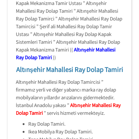
Kapak Mekanizma Tamir Ustası ” Altınşehir
Mahallesi Ray Dolap Tamiri ” Altınşehir Mahallesi
Ray Dolap Tamirci ” Altınşehir Mahallesi Ray Dolap
Tamircisi ” Şerif ali Mahallesi Ray Dolap Tamir
Ustası ” Altınşehir Mahallesi Ray Dolap Kapak
Sistemleri Tamiri ” Altınşehir Mahallesi Ray Dolap
Kapak Mekanizma Tamiri ((
Altınşehir Mahallesi
Ray Dolap Tamiri
))
Altınşehir Mahallesi Ray Dolap Tamiri
Altınşehir Mahallesi Ray Dolap Tamircisi ”
firmamız yerli ve diğer yabancı marka ray dolap
mobilyaların yıllardır arızalarını gidermektedir.
İstanbul Anadolu yakası ”
Altınşehir Mahallesi Ray
Dolap Tamiri
” servis hizmeti vermekteyiz.
Ray Dolap Tamiri.
Ikea Mobilya Ray Dolap Tamiri.