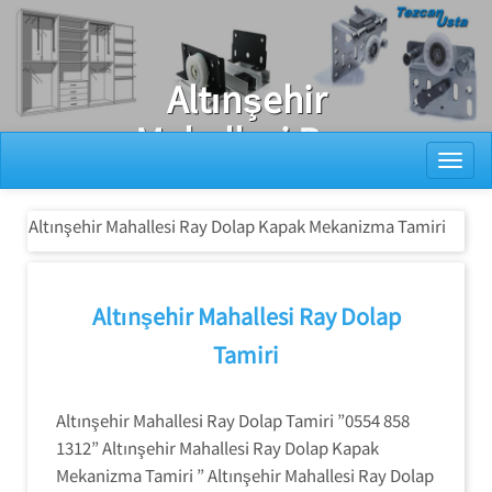
Ray Dolap Tamiri
Altınşehir
Mahallesi Ray
Toggl
Dolap Kapak
Mekanizma
Altınşehir Mahallesi Ray Dolap Kapak Mekanizma Tamiri
Tamiri
Altınşehir Mahallesi Ray Dolap
Tamiri
Altınşehir Mahallesi Ray Dolap Tamiri ”0554 858
1312” Altınşehir Mahallesi Ray Dolap Kapak
Mekanizma Tamiri ” Altınşehir Mahallesi Ray Dolap