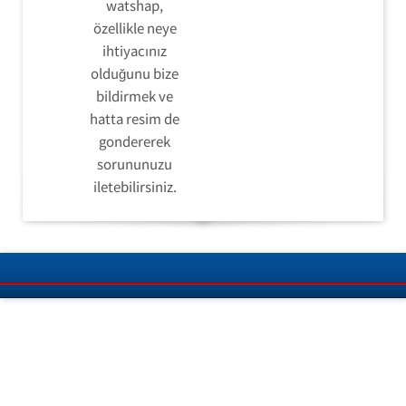
watshap,
özellikle neye
ihtiyacınız
olduğunu bize
bildirmek ve
hatta resim de
gondererek
sorununuzu
iletebilirsiniz.