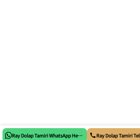
Ray Dolap Tamiri WhatsApp Hemen Ara
Ray Dolap Tamiri Tel
Whatsapp Tıkla Mesaj At
Telefon Tıkl