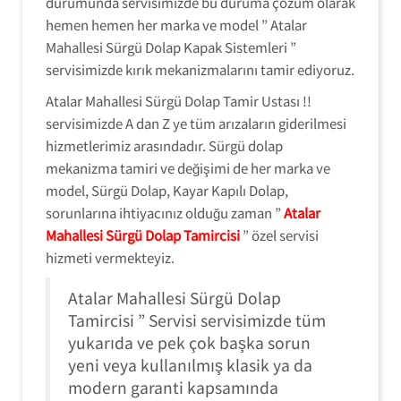
durumunda servisimizde bu duruma çözüm olarak
hemen hemen her marka ve model ” Atalar
Mahallesi Sürgü Dolap Kapak Sistemleri ”
servisimizde kırık mekanizmalarını tamir ediyoruz.
Atalar Mahallesi Sürgü Dolap Tamir Ustası !!
servisimizde A dan Z ye tüm arızaların giderilmesi
hizmetlerimiz arasındadır. Sürgü dolap
mekanizma tamiri ve değişimi de her marka ve
model, Sürgü Dolap, Kayar Kapılı Dolap,
sorunlarına ihtiyacınız olduğu zaman ”
Atalar
Mahallesi Sürgü Dolap Tamircisi
” özel servisi
hizmeti vermekteyiz.
Atalar Mahallesi Sürgü Dolap
Tamircisi ” Servisi servisimizde tüm
yukarıda ve pek çok başka sorun
yeni veya kullanılmış klasik ya da
modern garanti kapsamında