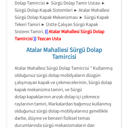
Dolap Tamircisi ► Sürgü Dolap Tamir Ustası ►
Sürgü Dolap Kapak Sistemleri ► Atalar Mahallesi
Sürgü Dolap Kapak Mekanizması ► Sürgü Kapak
Tekeri Tamiri ► Üstte Çalışan Sürgü Kapak
Sistemi Tamiri.
((
Atalar Mahallesi Sürgü Dolap
Tamircisi
))
Tezcan Usta
Atalar Mahallesi Sürgü Dolap
Tamircisi
Atalar Mahallesi Sürgü Dolap Tamircisi ” Kullanmış
olduğunuz sürgü dolap mobilyaların düzgün
çalışmayan kapak ve çekmecelerinin, Sürgü dolap
kapak mekanizma tamiri, ve Sürgü
dolap kapaklarının arızalı dolap içi çekmece
raylarının tamiri, Markalardan bağımsız kullanmış
olduğunuz sürgü dolap mobilyalarınız genellikle
darbe, düşme ve benzeri fiziksel temas
durumlarında sürgü mekanizmaların dan