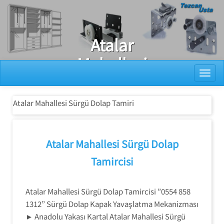
Ray Dolap Tamiri
Atalar
Mahallesi
Toggl
Sürgü Dolap
Tamiri
Atalar Mahallesi Sürgü Dolap Tamiri
Atalar Mahallesi Sürgü Dolap
Tamircisi
Atalar Mahallesi Sürgü Dolap Tamircisi ”0554 858
1312” Sürgü Dolap Kapak Yavaşlatma Mekanizması
► Anadolu Yakası Kartal Atalar Mahallesi Sürgü