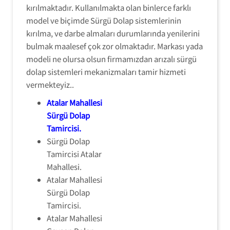
kırılmaktadır. Kullanılmakta olan binlerce farklı
model ve biçimde Sürgü Dolap sistemlerinin
kırılma, ve darbe almaları durumlarında yenilerini
bulmak maalesef çok zor olmaktadır. Markası yada
modeli ne olursa olsun firmamızdan arızalı sürgü
dolap sistemleri mekanizmaları tamir hizmeti
vermekteyiz..
Atalar Mahallesi
Sürgü Dolap
Tamircisi
.
Sürgü Dolap
Tamircisi Atalar
Mahallesi.
Atalar Mahallesi
Sürgü Dolap
Tamircisi.
Atalar Mahallesi