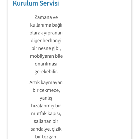
Kurulum Servisi
Zamana ve
kullanıma bağlı
olarak yıpranan
diğer herhangi
bir nesne gibi,
mobilyanın bile
onarılması
gerekebilir.
Artık kaymayan
bir çekmece,
yanlış
hizalanmış bir
mutfak kapısı,
sallanan bir
sandalye, çizik
bir tezgah,