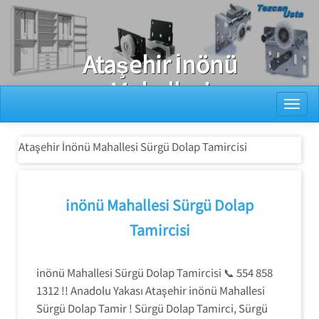
Ray Dolap Tamiri
Ataşehir İnönü
Mahallesi
Toggl
Sürgü Dolap
Tamircisi
Ataşehir İnönü Mahallesi Sürgü Dolap Tamircisi
inönü Mahallesi Sürgü Dolap
Tamircisi
inönü Mahallesi Sürgü Dolap Tamircisi 📞 554 858
1312 !! Anadolu Yakası Ataşehir inönü Mahallesi
Sürgü Dolap Tamir ! Sürgü Dolap Tamirci, Sürgü