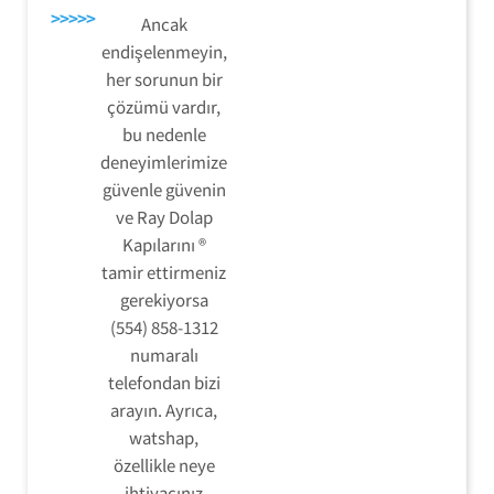
>>>>>
Ancak
endişelenmeyin,
her sorunun bir
çözümü vardır,
bu nedenle
deneyimlerimize
güvenle güvenin
ve Ray Dolap
Kapılarını ®
tamir ettirmeniz
gerekiyorsa
(554) 858-1312
numaralı
telefondan bizi
arayın. Ayrıca,
watshap,
özellikle neye
ihtiyacınız