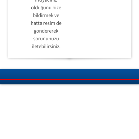
olduğunu bize
bildirmek ve
hatta resim de
gondererek
sorununuzu
iletebilirsiniz.