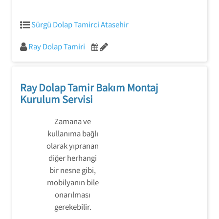
Sürgü Dolap Tamirci Atasehir
Ray Dolap Tamiri
Ray Dolap Tamir Bakım Montaj
Kurulum Servisi
Zamana ve
kullanıma bağlı
olarak yıpranan
diğer herhangi
bir nesne gibi,
mobilyanın bile
onarılması
gerekebilir.