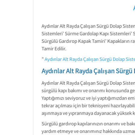
Aydınlar Alt Rayda Çalışan Sürgü Dolap Siste
Sistemleri’ Sürme Gardolap Kapı Sistemleri’ 
Sürgülü Gardırop Kapak Tamiri’ Kapakların r
Tamir Edilir.
”
Aydınlar Alt Rayda Çalışan Sürgü Dolap Sist
Aydınlar Alt Rayda Çalışan Sürgü 
Aydınlar Alt Rayda Çalışan Sürgü Dolap Sisteml
sürgülü kapı bakımı ve onarımı konusunda gen
Yaptığımızı seviyoruz ve iyi yaptığımızdan emin
tekrar açılması için bir teknisyeni hazırlayabi
aşınmaya ve yıpranmaya dayanacak yüksek kalit
Sürgülü gardırop kapılarınızın onarımı ve bak
yardım etmeye ve onarımınız hakkında uzman