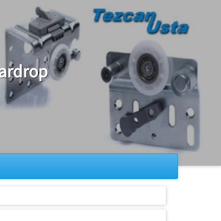
Gardrop