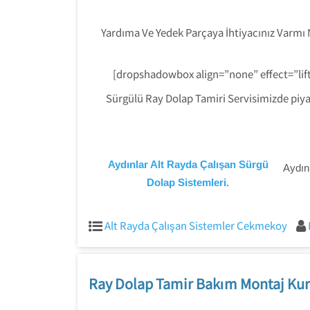
Yardıma Ve Yedek Parçaya İhtiyacınız Varmı
[dropshadowbox align=”none” effect=”lif
Sürgülü Ray Dolap Tamiri Servisimizde piyas
Aydınlar Alt Rayda Çalışan Sürgü
Aydın
Dolap Sistemleri.
Alt Rayda Çalışan Sistemler Cekmekoy
Ray Dolap Tamir Bakım Montaj Kur