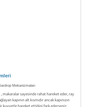
mleri
Gardrop Mekanizmaları
 , makaralar sayesinde rahat hareket eder, ray
layan kapının alt kısmıdır ancak kapınızın
ir kuvvetle hareket ettiğini fark ederseniz,