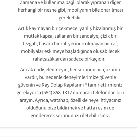
Zamana ve kullanıma bağlı olarak yıpranan diğer
herhangi bir nesne gibi, mobilyanın bile onarılması
gerekebilir.
Artık kaymayan bir çekmece, yanlış hizalanmış bir
mutfak kapısı, sallanan bir sandalye, çizik bir
tezgah, hasarlı bir raf, yerinde olmayan bir raf,
mobilyalar eskimeye başladığında oluşabilecek
rahatsızlıklardan sadece birkaçıdır. .
Ancak endişelenmeyin, her sorunun bir çözümü
vardır, bu nedenle deneyimlerimize güvenle
güvenin ve Ray Dolap Kapılarını ® tamir ettirmeniz
gerekiyorsa (554) 858-1312 numaralı telefondan bizi
arayın. Ayrıca, watshap, özellikle neye ihtiyacınız
olduğunu bize bildirmek ve hatta resim de
gondererek sorununuzu iletebilirsiniz.