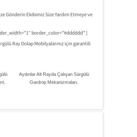
ize Gönderin Ekibimiz Size Yardım Etmeye ve
order_width=”1″ border_color=”#dddddd” ]
gülü Ray Dolap Mobilyalarınız için garantili
gülü
Aydınlar Alt Rayda Çalışan Sürgülü
ri.
Gardrop Mekanizmaları.