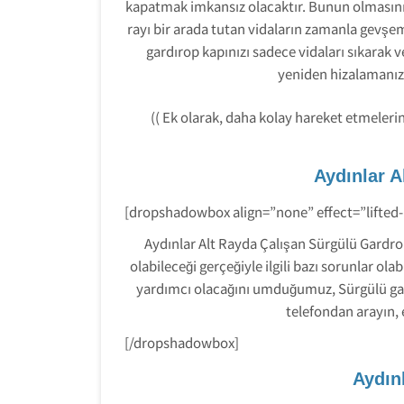
kapatmak imkansız olacaktır. Bunun olmasının
rayı bir arada tutan vidaların zamanla gevşe
gardırop kapınızı sadece vidaları sıkarak v
yeniden hizalamanız 
(( Ek olarak, daha kolay hareket etmelerin
Aydınlar A
[dropshadowbox align=”none” effect=”lifted
Aydınlar Alt Rayda Çalışan Sürgülü Gardr
olabileceği gerçeğiyle ilgili bazı sorunlar o
yardımcı olacağını umduğumuz, Sürgülü gard
telefondan arayın,
[/dropshadowbox]
Aydın