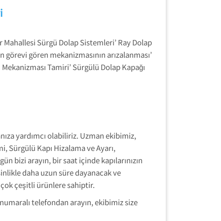
i
r Mahallesi Sürgü Dolap Sistemleri’ Ray Dolap
ren görevi gören mekanizmasının arızalanması’
ı Mekanizması Tamiri’ Sürgülü Dolap Kapağı
anıza yardımcı olabiliriz. Uzman ekibimiz,
i, Sürgülü Kapı Hizalama ve Ayarı,
n bizi arayın, bir saat içinde kapılarınızın
kesinlikle daha uzun süre dayanacak ve
ok çeşitli ürünlere sahiptir.
 numaralı telefondan arayın, ekibimiz size