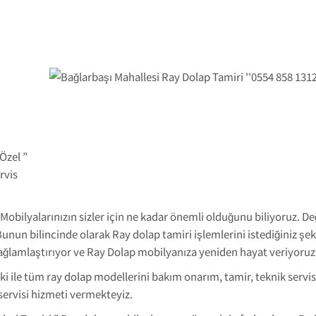
 Özel ”
rvis
 Mobilyalarınızın sizler için ne kadar önemli olduğunu biliyoruz. De
nun bilincinde olarak Ray dolap tamiri işlemlerini istediğiniz şeki
sağlamlaştırıyor ve Ray Dolap mobilyanıza yeniden hayat veriyoruz
ki ile tüm ray dolap modellerini bakım onarım, tamir, teknik servi
servisi hizmeti vermekteyiz.