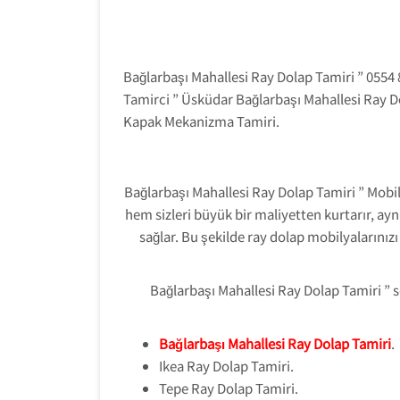
Bağlarbaşı Mahallesi Ray Dolap Tamiri ” 0554
Tamirci ” Üsküdar Bağlarbaşı Mahallesi Ray D
Kapak Mekanizma Tamiri.
Bağlarbaşı Mahallesi Ray Dolap Tamiri ” Mobi
hem sizleri büyük bir maliyetten kurtarır, ay
sağlar. Bu şekilde ray dolap mobilyalarını
Bağlarbaşı Mahallesi Ray Dolap Tamiri ”
Bağlarbaşı Mahallesi Ray Dolap Tamiri
.
Ikea Ray Dolap Tamiri.
Tepe Ray Dolap Tamiri.