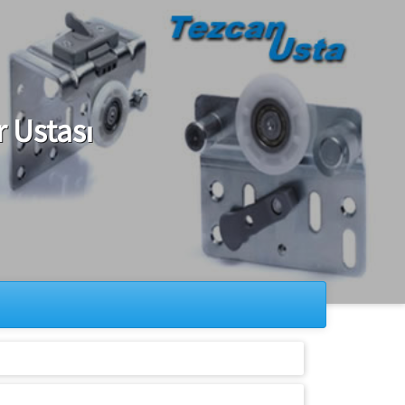
 Ustası