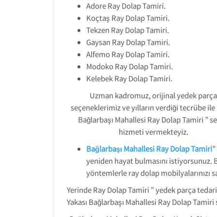
Adore Ray Dolap Tamiri.
Koçtaş Ray Dolap Tamiri.
Tekzen Ray Dolap Tamiri.
Gaysan Ray Dolap Tamiri.
Alfemo Ray Dolap Tamiri.
Modoko Ray Dolap Tamiri.
Kelebek Ray Dolap Tamiri.
Uzman kadromuz, orijinal yedek parça
seçeneklerimiz ve yılların verdiği tecrübe ile
Bağlarbaşı Mahallesi Ray Dolap Tamiri ” se
hizmeti vermekteyiz.
Bağlarbaşı Mahallesi Ray Dolap Tamiri
”
yeniden hayat bulmasını istiyorsunuz. Bu
yöntemlerle ray dolap mobilyalarınızı 
Yerinde Ray Dolap Tamiri ” yedek parça tedari
Yakası Bağlarbaşı Mahallesi Ray Dolap Tamiri 