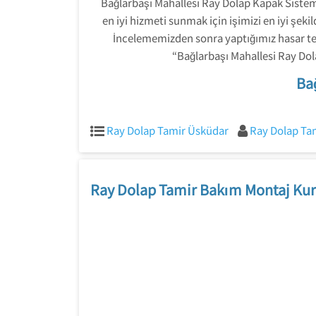
Bağlarbaşı Mahallesi Ray Dolap Kapak Sistemle
en iyi hizmeti sunmak için işimizi en iyi şeki
İncelememizden sonra yaptığımız hasar tesp
“Bağlarbaşı Mahallesi Ray Dol
Ba
Ray Dolap Tamir Üsküdar
Ray Dolap Ta
Ray Dolap Tamir Bakım Montaj Kur