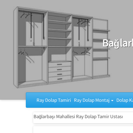
Ray Dolap Tamiri
Bağlar
Ray Dolap Tamiri
Ray Dolap Montaj
Dolap K
Bağlarbaşı Mahallesi Ray Dolap Tamir Ustası