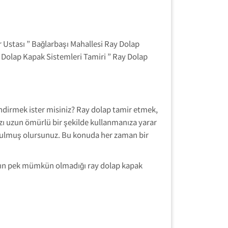
 Ustası ” Bağlarbaşı Mahallesi Ray Dolap
y Dolap Kapak Sistemleri Tamiri ” Ray Dolap
ndirmek ister misiniz? Ray dolap tamir etmek,
zı uzun ömürlü bir şekilde kullanmanıza yarar
urtulmuş olursunuz. Bu konuda her zaman bir
anın pek mümkün olmadığı ray dolap kapak