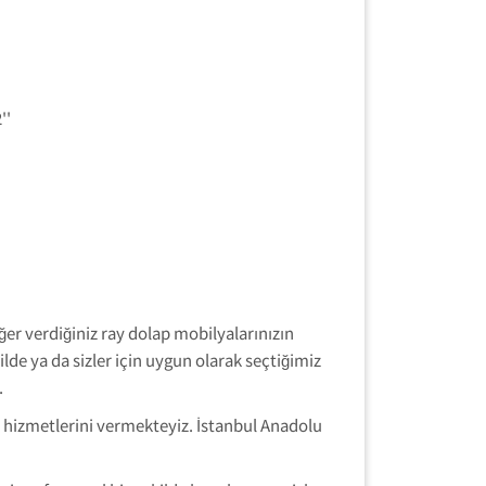
ğer verdiğiniz ray dolap mobilyalarınızın
lde ya da sizler için uygun olarak seçtiğimiz
.
s hizmetlerini vermekteyiz. İstanbul Anadolu