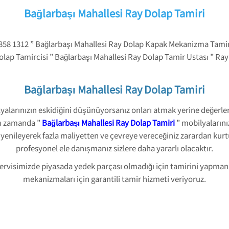
Bağlarbaşı Mahallesi Ray Dolap Tamiri
 858 1312 ” Bağlarbaşı Mahallesi Ray Dolap Kapak Mekanizma Tamir
olap Tamircisi ” Bağlarbaşı Mahallesi Ray Dolap Tamir Ustası ” Ra
Bağlarbaşı Mahallesi Ray Dolap Tamiri
lyalarınızın eskidiğini düşünüyorsanız onları atmak yerine değerle
nı zamanda ”
Bağlarbaşı Mahallesi Ray Dolap Tamiri
” mobilyalarını
zı yenileyerek fazla maliyetten ve çevreye vereceğiniz zarardan k
profesyonel ele danışmanız sizlere daha yararlı olacaktır.
 servisimizde piyasada yedek parçası olmadığı için tamirini yapm
mekanizmaları için garantili tamir hizmeti veriyoruz.