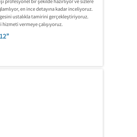
 profesyonel bir şekilde hazırlıyor ve sizlere
ağlamlıyor, en ince detayına kadar inceliyoruz.
sini ustalıkla tamirini gerçekleştiriyoruz.
i hizmeti vermeye çalışıyoruz.
12”