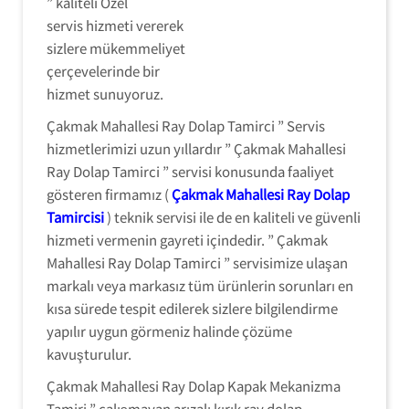
” kaliteli Özel
servis hizmeti vererek
sizlere mükemmeliyet
çerçevelerinde bir
hizmet sunuyoruz.
Çakmak Mahallesi Ray Dolap Tamirci ” Servis
hizmetlerimizi uzun yıllardır ” Çakmak Mahallesi
Ray Dolap Tamirci ” servisi konusunda faaliyet
gösteren firmamız (
Çakmak Mahallesi Ray Dolap
Tamircisi
) teknik servisi ile de en kaliteli ve güvenli
hizmeti vermenin gayreti içindedir. ” Çakmak
Mahallesi Ray Dolap Tamirci ” servisimize ulaşan
markalı veya markasız tüm ürünlerin sorunları en
kısa sürede tespit edilerek sizlere bilgilendirme
yapılır uygun görmeniz halinde çözüme
kavuşturulur.
Çakmak Mahallesi Ray Dolap Kapak Mekanizma
Tamiri ” çalışmayan arızalı kırık ray dolap