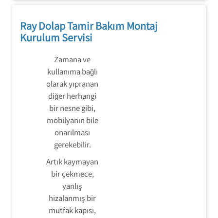
Ray Dolap Tamir Bakım Montaj
Kurulum Servisi
Zamana ve
kullanıma bağlı
olarak yıpranan
diğer herhangi
bir nesne gibi,
mobilyanın bile
onarılması
gerekebilir.
Artık kaymayan
bir çekmece,
yanlış
hizalanmış bir
mutfak kapısı,