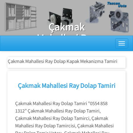
Ray Dolap Tamiri
Çakmak
Mahallesi Ray
Toggl
Dolap Kapak
Mekanizma
Çakmak Mahallesi Ray Dolap Kapak Mekanizma Tamiri
Tamiri
Çakmak Mahallesi Ray Dolap Tamiri
Çakmak Mahallesi Ray Dolap Tamiri ”0554 858
1312” Çakmak Mahallesi Ray Dolap Tamiri,
Çakmak Mahallesi Ray Dolap Tamirci, Çakmak
Mahallesi Ray Dolap Tamircisi, Çakmak Mahallesi
Ray Dolap Tamir Ustası, Çakmak Mahallesi Ray