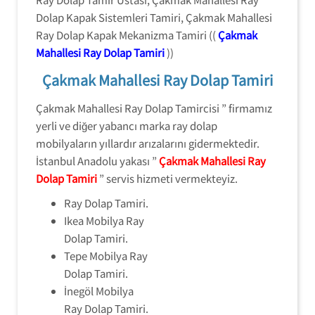
Dolap Kapak Sistemleri Tamiri, Çakmak Mahallesi
Ray Dolap Kapak Mekanizma Tamiri ((
Çakmak
Mahallesi Ray Dolap Tamiri
))
Çakmak Mahallesi Ray Dolap Tamiri
Çakmak Mahallesi Ray Dolap Tamircisi ” firmamız
yerli ve diğer yabancı marka ray dolap
mobilyaların yıllardır arızalarını gidermektedir.
İstanbul Anadolu yakası ”
Çakmak Mahallesi Ray
Dolap Tamiri
” servis hizmeti vermekteyiz.
Ray Dolap Tamiri.
Ikea Mobilya Ray
Dolap Tamiri.
Tepe Mobilya Ray
Dolap Tamiri.
İnegöl Mobilya
Ray Dolap Tamiri.