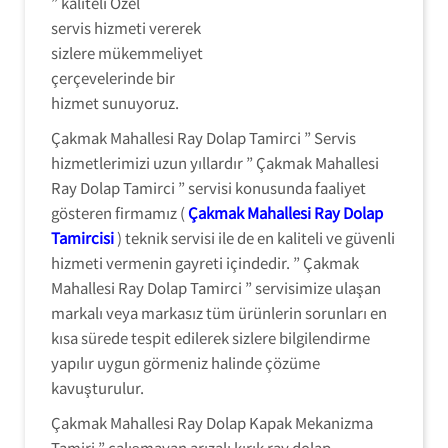
” kaliteli Özel
servis hizmeti vererek
sizlere mükemmeliyet
çerçevelerinde bir
hizmet sunuyoruz.
Çakmak Mahallesi Ray Dolap Tamirci ” Servis
hizmetlerimizi uzun yıllardır ” Çakmak Mahallesi
Ray Dolap Tamirci ” servisi konusunda faaliyet
gösteren firmamız (
Çakmak Mahallesi Ray Dolap
Tamircisi
) teknik servisi ile de en kaliteli ve güvenli
hizmeti vermenin gayreti içindedir. ” Çakmak
Mahallesi Ray Dolap Tamirci ” servisimize ulaşan
markalı veya markasız tüm ürünlerin sorunları en
kısa sürede tespit edilerek sizlere bilgilendirme
yapılır uygun görmeniz halinde çözüme
kavuşturulur.
Çakmak Mahallesi Ray Dolap Kapak Mekanizma
Tamiri ” çalışmayan arızalı kırık ray dolap