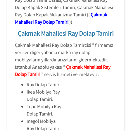
Dolap Kapak Sistemleri Tamiri, Çakmak Mahallesi
Ray Dolap Kapak Mekanizma Tamiri ((
Çakmak
Mahallesi Ray Dolap Tamiri
))
Çakmak Mahallesi Ray Dolap Tamiri
Çakmak Mahallesi Ray Dolap Tamircisi ” firmamız
yerli ve diğer yabancı marka ray dolap
mobilyaların yıllardır arızalarını gidermektedir.
İstanbul Anadolu yakası ”
Çakmak Mahallesi Ray
Dolap Tamiri
” servis hizmeti vermekteyiz.
Ray Dolap Tamiri.
Ikea Mobilya Ray
Dolap Tamiri.
Tepe Mobilya Ray
Dolap Tamiri.
İnegöl Mobilya
Ray Dolap Tamiri.