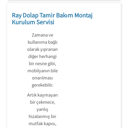
Ray Dolap Tamir Bakım Montaj
Kurulum Servisi
Zamana ve
kullanıma bağlı
olarak yıpranan
diğer herhangi
bir nesne gibi,
mobilyanın bile
onarılması
gerekebilir.
Artık kaymayan
bir çekmece,
yanlış
hizalanmış bir
mutfak kapısı,