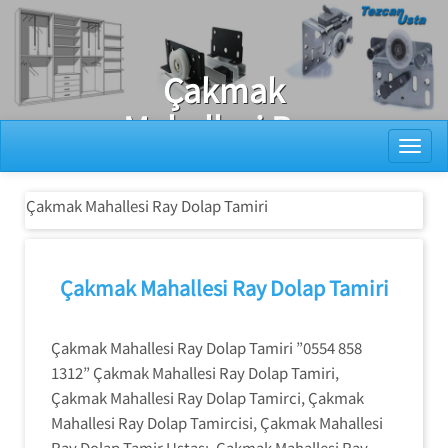
Ray Dolap Tamiri
Çakmak
Mahallesi Ray
Toggl
Dolap Tamiri
Çakmak Mahallesi Ray Dolap Tamiri
Çakmak Mahallesi Ray Dolap Tamiri
Çakmak Mahallesi Ray Dolap Tamiri ”0554 858
1312” Çakmak Mahallesi Ray Dolap Tamiri,
Çakmak Mahallesi Ray Dolap Tamirci, Çakmak
Mahallesi Ray Dolap Tamircisi, Çakmak Mahallesi
Ray Dolap Tamir Ustası, Çakmak Mahallesi Ray