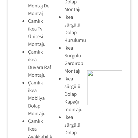
Dolap
Montaj De
Montajı.
Montaj
ikea
Çamlık
sürgülü
ikea Tv
Dolap
Ünitesi
Kurulumu
Montajı.
ikea
Çamlık
Sürgülü
ikea
Gardırop
Duvara Raf
Montajı.
Montajı.
ikea
Çamlık
sürgülü
ikea
Dolap
Mobilya
Kapağı
Dolap
montajı.
Montajı.
ikea
Çamlık
sürgülü
ikea
Dolap
Ayakkabılık