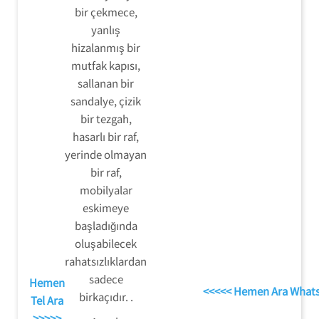
bir çekmece,
yanlış
hizalanmış bir
mutfak kapısı,
sallanan bir
sandalye, çizik
bir tezgah,
hasarlı bir raf,
yerinde olmayan
bir raf,
mobilyalar
eskimeye
başladığında
oluşabilecek
rahatsızlıklardan
sadece
Hemen
<<<<< Hemen Ara What
birkaçıdır. .
Tel Ara
>>>>>