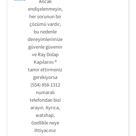
Ancak
endişelenmeyin,
her sorunun bir
çözümü vardır,
bu nedenle
deneyimlerimize
güvenle güvenin
ve Ray Dolap
Kapılarını ®
tamir ettirmeniz
gerekiyorsa
(554) 858-1312
numaralı
telefondan bizi
arayın. Ayrıca,
watshap,
özellikle neye
ihtiyacınız