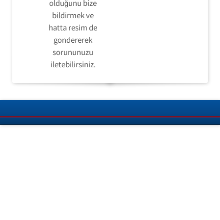
olduğunu bize
bildirmek ve
hatta resim de
gondererek
sorununuzu
iletebilirsiniz.