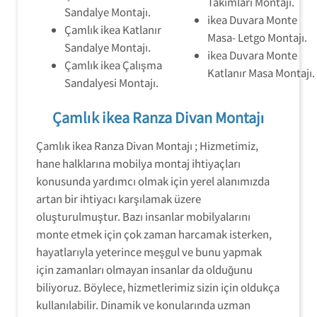
Takımları Montajı.
Sandalye Montajı.
ikea Duvara Monte
Çamlık ikea Katlanır
Masa- Letgo Montajı.
Sandalye Montajı.
ikea Duvara Monte
Çamlık ikea Çalışma
Katlanır Masa Montajı.
Sandalyesi Montajı.
Çamlık ikea Ranza Divan Montajı
Çamlık ikea Ranza Divan Montajı ; Hizmetimiz,
hane halklarına mobilya montaj ihtiyaçları
konusunda yardımcı olmak için yerel alanımızda
artan bir ihtiyacı karşılamak üzere
oluşturulmuştur. Bazı insanlar mobilyalarını
monte etmek için çok zaman harcamak isterken,
hayatlarıyla yeterince meşgul ve bunu yapmak
için zamanları olmayan insanlar da olduğunu
biliyoruz. Böylece, hizmetlerimiz sizin için oldukça
kullanılabilir. Dinamik ve konularında uzman