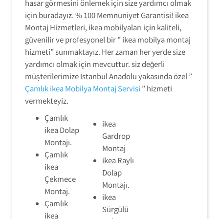
hasar görmesini önlemek için size yardımcı olmak
için buradayız. % 100 Memnuniyet Garantisi! ikea
Montaj Hizmetleri, ikea mobilyaları için kaliteli,
güvenilir ve profesyonel bir ” ikea mobilya montaj
hizmeti” sunmaktayız. Her zaman her yerde size
yardımcı olmak için mevcuttur. siz değerli
müşterilerimize İstanbul Anadolu yakasında özel ”
Çamlık ikea Mobilya Montaj Servisi
” hizmeti
vermekteyiz.
Çamlık
ikea
ikea Dolap
Gardrop
Montajı.
Montaj
Çamlık
ikea Raylı
ikea
Dolap
Çekmece
Montajı.
Montaj.
ikea
Çamlık
Sürgülü
ikea