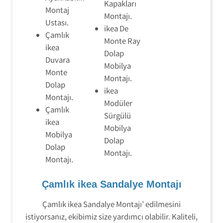
Kapakları
Montaj
Montajı.
Ustası.
ikea De
Çamlık
Monte Ray
ikea
Dolap
Duvara
Mobilya
Monte
Montajı.
Dolap
ikea
Montajı.
Modüler
Çamlık
Sürgülü
ikea
Mobilya
Mobilya
Dolap
Dolap
Montajı.
Montajı.
Çamlık ikea Sandalye Montajı
Çamlık ikea Sandalye Montajı’ edilmesini
istiyorsanız, ekibimiz size yardımcı olabilir. Kaliteli,