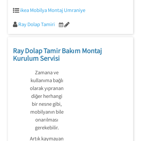
ikea Mobilya Montaj Umraniye
Ray Dolap Tamiri
Ray Dolap Tamir Bakım Montaj
Kurulum Servisi
Zamana ve
kullanıma bağlı
olarak yıpranan
diğer herhangi
bir nesne gibi,
mobilyanın bile
onarılması
gerekebilir.
Artık kaymayan