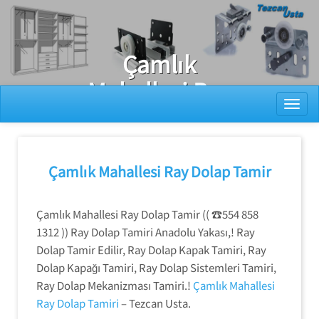
Ray Dolap Tamiri
Çamlık
Mahallesi Ray
Toggl
Dolap Kapağı
Tamiri
Çamlık Mahallesi Ray Dolap Tamir
Çamlık Mahallesi Ray Dolap Tamir (( ☎️554 858
1312 )) Ray Dolap Tamiri Anadolu Yakası,! Ray
Dolap Tamir Edilir, Ray Dolap Kapak Tamiri, Ray
Dolap Kapağı Tamiri, Ray Dolap Sistemleri Tamiri,
Ray Dolap Mekanizması Tamiri.!
Çamlık Mahallesi
Ray Dolap Tamiri
– Tezcan Usta.