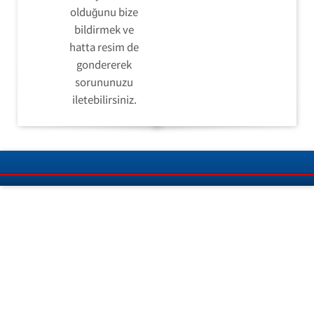
olduğunu bize
bildirmek ve
hatta resim de
gondererek
sorununuzu
iletebilirsiniz.