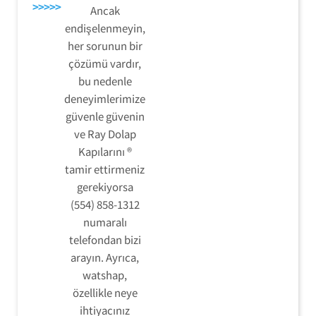
>>>>>
Ancak
endişelenmeyin,
her sorunun bir
çözümü vardır,
bu nedenle
deneyimlerimize
güvenle güvenin
ve Ray Dolap
Kapılarını ®
tamir ettirmeniz
gerekiyorsa
(554) 858-1312
numaralı
telefondan bizi
arayın. Ayrıca,
watshap,
özellikle neye
ihtiyacınız