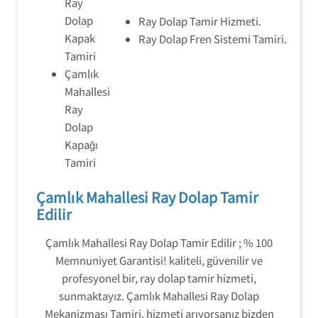
Ray
Dolap
Ray Dolap Tamir Hizmeti.
Kapak
Ray Dolap Fren Sistemi Tamiri.
Tamiri
Çamlık
Mahallesi
Ray
Dolap
Kapağı
Tamiri
Çamlık Mahallesi Ray Dolap Tamir
Edilir
Çamlık Mahallesi Ray Dolap Tamir Edilir ; % 100
Memnuniyet Garantisi! kaliteli, güvenilir ve
profesyonel bir, ray dolap tamir hizmeti,
sunmaktayız. Çamlık Mahallesi Ray Dolap
Mekanizması Tamiri, hizmeti arıyorsanız bizden