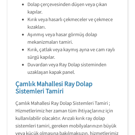
Dolap çerçevesinden düşen veya çıkan
kapılar.
Kırık veya hasarlı çekmeceler ve çekmece
kızakları.
Aşınmış veya hasar görmüş dolap
mekanizmaları tamiri.
Kırık, çatlak veya kaymış ayna ve cam raylı
sürgü kapılar.
Duvardan veya Ray Dolap sisteminden
uzaklaşan kapak panel.
Çamlık Mahallesi Ray Dolap
Sistemleri Tamiri
Çamlık Mahallesi Ray Dolap Sistemleri Tamiri ;
Hizmetlerimiz her zaman tüm ihtiyaçlarınız için
kullanılabilir olacaktır. Arızalı kırık ray dolap
sistemleri tamiri, gereken mobilyalarınızın büyük
veya küçük olmasına bakılmaksızın, hizmetlerimiz