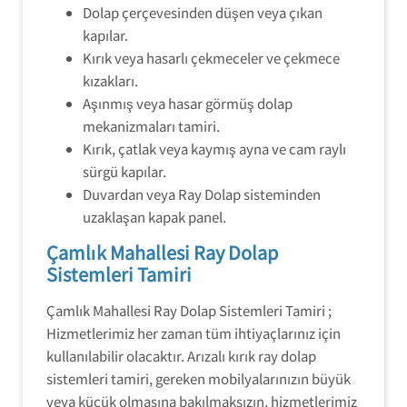
Dolap çerçevesinden düşen veya çıkan
kapılar.
Kırık veya hasarlı çekmeceler ve çekmece
kızakları.
Aşınmış veya hasar görmüş dolap
mekanizmaları tamiri.
Kırık, çatlak veya kaymış ayna ve cam raylı
sürgü kapılar.
Duvardan veya Ray Dolap sisteminden
uzaklaşan kapak panel.
Çamlık Mahallesi Ray Dolap
Sistemleri Tamiri
Çamlık Mahallesi Ray Dolap Sistemleri Tamiri ;
Hizmetlerimiz her zaman tüm ihtiyaçlarınız için
kullanılabilir olacaktır. Arızalı kırık ray dolap
sistemleri tamiri, gereken mobilyalarınızın büyük
veya küçük olmasına bakılmaksızın, hizmetlerimiz