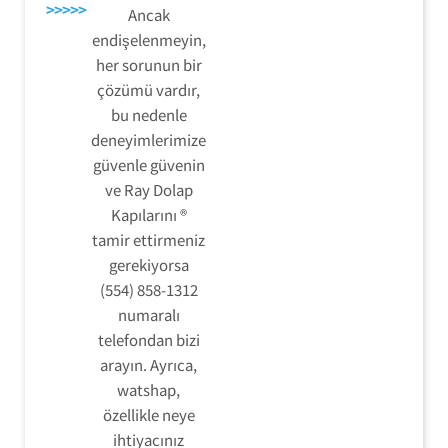
>>>>>
Ancak
endişelenmeyin,
her sorunun bir
çözümü vardır,
bu nedenle
deneyimlerimize
güvenle güvenin
ve Ray Dolap
Kapılarını ®
tamir ettirmeniz
gerekiyorsa
(554) 858-1312
numaralı
telefondan bizi
arayın. Ayrıca,
watshap,
özellikle neye
ihtiyacınız