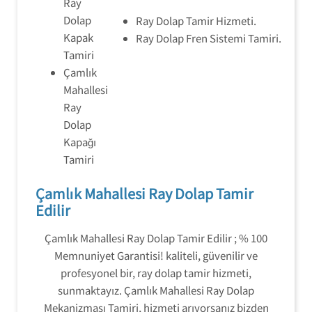
Ray
Dolap
Ray Dolap Tamir Hizmeti.
Kapak
Ray Dolap Fren Sistemi Tamiri.
Tamiri
Çamlık
Mahallesi
Ray
Dolap
Kapağı
Tamiri
Çamlık Mahallesi Ray Dolap Tamir
Edilir
Çamlık Mahallesi Ray Dolap Tamir Edilir ; % 100
Memnuniyet Garantisi! kaliteli, güvenilir ve
profesyonel bir, ray dolap tamir hizmeti,
sunmaktayız. Çamlık Mahallesi Ray Dolap
Mekanizması Tamiri, hizmeti arıyorsanız bizden