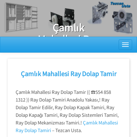
Ray Dolap Tamiri
Çamlık
Mahallesi Ray
Toggl
Dolap
Sistemleri
Tamiri
Çamlık Mahallesi Ray Dolap Tamir
Çamlık Mahallesi Ray Dolap Tamir (( ☎️554 858
1312 )) Ray Dolap Tamiri Anadolu Yakası,! Ray
Dolap Tamir Edilir, Ray Dolap Kapak Tamiri, Ray
Dolap Kapağı Tamiri, Ray Dolap Sistemleri Tamiri,
Ray Dolap Mekanizması Tamiri.!
Çamlık Mahallesi
Ray Dolap Tamiri
– Tezcan Usta.