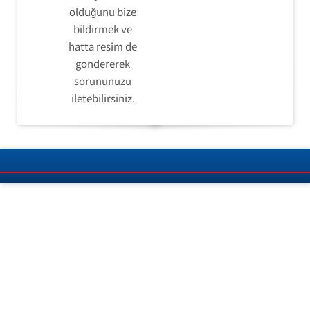
olduğunu bize
bildirmek ve
hatta resim de
gondererek
sorununuzu
iletebilirsiniz.