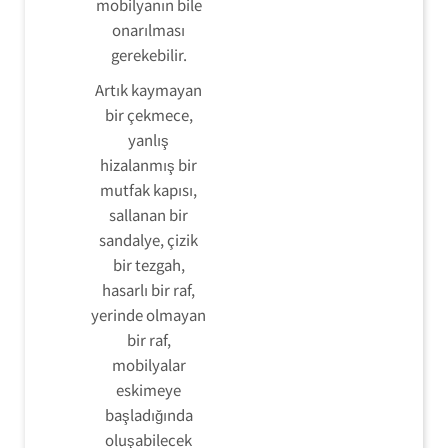
mobilyanın bile
onarılması
gerekebilir.
Artık kaymayan
bir çekmece,
yanlış
hizalanmış bir
mutfak kapısı,
sallanan bir
sandalye, çizik
bir tezgah,
hasarlı bir raf,
yerinde olmayan
bir raf,
mobilyalar
eskimeye
başladığında
oluşabilecek