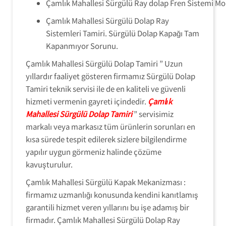
Çamlık Mahallesi Sürgülü Ray dolap Fren Sistemi Mon
Çamlık Mahallesi Sürgülü Dolap Ray
Sistemleri Tamiri. Sürgülü Dolap Kapağı Tam
Kapanmıyor Sorunu.
Çamlık Mahallesi Sürgülü Dolap Tamiri ” Uzun
yıllardır faaliyet gösteren firmamız Sürgülü Dolap
Tamiri teknik servisi ile de en kaliteli ve güvenli
hizmeti vermenin gayreti içindedir.
Çamlık
Mahallesi Sürgülü Dolap Tamiri
” servisimiz
markalı veya markasız tüm ürünlerin sorunları en
kısa sürede tespit edilerek sizlere bilgilendirme
yapılır uygun görmeniz halinde çözüme
kavuşturulur.
Çamlık Mahallesi Sürgülü Kapak Mekanizması :
firmamız uzmanlığı konusunda kendini kanıtlamış
garantili hizmet veren yıllarını bu işe adamış bir
firmadır. Çamlık Mahallesi Sürgülü Dolap Ray