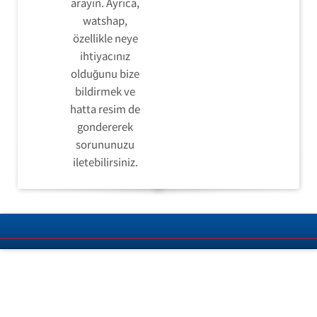
arayın. Ayrıca,
watshap,
özellikle neye
ihtiyacınız
olduğunu bize
bildirmek ve
hatta resim de
gondererek
sorununuzu
iletebilirsiniz.