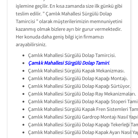
işlemine geçilir. En kısa zamanda size ilk günkü gibi
teslim edilir. ” Çamlık Mahallesi Sürgülü Dolap
Tamircisi ” olarak müşterilerimizin memnuniyetini
kazanmış olmak bizlere ayrı bir gurur vermektedir.
Her konuda daha geniş bilgi için firmamızı
arayabilirsiniz.
Çamlık Mahallesi Sürgülü Dolap Tamircisi.
Çamlık Mahallesi Sürgülü Dolap Tamiri
.
Çamlık Mahallesi Sürgülü Kapak Mekanizması.
Çamlık Mahallesi Sürgülü Dolap Kapağı Montajı.
Çamlık Mahallesi Sürgülü Dolap Kapağı Sürtüyor.
Çamlık Mahallesi Sürgülü Dolap Ray Mekanizmaları.
Çamlık Mahallesi Sürgülü Dolap Kapağı Stoperi Tamir
Çamlık Mahallesi Sürgülü Kapak Fren Sistemleri Tami
Çamlık Mahallesi Sürgülü Gardrop Montajı Nasıl Yapıl
Çamlık Mahallesi Sürgülü Dolap Kapağı Tekerleği Tam
Çamlık Mahallesi Sürgülü Dolap Kapak Ayarı Nasıl Yap