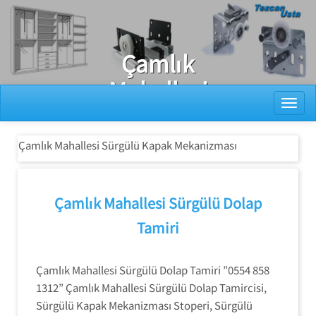
Ray Dolap Tamiri
Çamlık
Mahallesi
Toggl
Sürgülü Kapak
Mekanizması
Çamlık Mahallesi Sürgülü Kapak Mekanizması
Çamlık Mahallesi Sürgülü Dolap
Tamiri
Çamlık Mahallesi Sürgülü Dolap Tamiri ”0554 858
1312” Çamlık Mahallesi Sürgülü Dolap Tamircisi,
Sürgülü Kapak Mekanizması Stoperi, Sürgülü