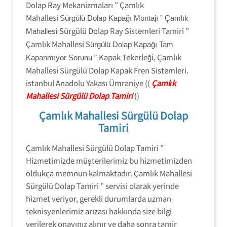
Dolap Ray Mekanizmaları ” Çamlık
Mahallesi
Sürgülü Dolap Kapağı Montajı ” Çamlık
Sürgülü Dolap Ray Sistemleri Tamiri ”
Mahallesi
Çamlık Mahallesi S
ürgülü Dolap Kapağı Tam
Kapak Tekerleği, Çamlık
Kapanmıyor Sorunu ”
Mahallesi Sürgülü Dolap Kapak Fren Sistemleri.
istanbul Anadolu Yakası Ümraniye ((
Çamlık
Mahallesi Sürgülü Dolap Tamiri
))
Çamlık Mahallesi Sürgülü Dolap
Tamiri
Çamlık Mahallesi Sürgülü Dolap Tamiri ”
Hizmetimizde müşterilerimiz bu hizmetimizden
oldukça memnun kalmaktadır. Çamlık Mahallesi
Sürgülü Dolap Tamiri ” servisi olarak yerinde
hizmet veriyor, gerekli durumlarda uzman
teknisyenlerimiz arızası hakkında size bilgi
verilerek onayınız alınır ve daha sonra tamir