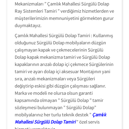
Mekanizmaları ” Çamlık Mahallesi Sürgülü Dolap
Ray Sistemleri Tamiri ” verdiğimiz hizmetlerden ve
müşterilerimizin memnuniyetini görmekten gurur
duymaktayız.
Çamlık Mahallesi Sürgülü Dolap Tamiri : Kullanmış
olduğunuz Sürgülü Dolap mobilyaların düzgün
çalışmayan kapak ve çekmecelerinin Sürgülü
Dolap kapak mekanizma tamiri ve Sürgülü Dolap
kapaklarının arızalı dolap içi çekmece Sürgülerinin
tamiri ve ayarı dolap içi aksesuar Montajının yani
sıra, arızalı mekanizmaları veya Sürgüleri
değiştirip eskisi gibi düzgün çalışması sağlanır.
Marka ve modeli ne olursa olsun garanti
kapsamında olmayan ” Sürgülü Dolap ” tamir
sözleşmesi bulunmayan ” Sürgülü Dolap”
mobilyalarınız her turlu teknik destek ”
Çamlık
Mahallesi Sürgülü Dolap Tamiri
” özel servis
hizmeti vermekteyiz.