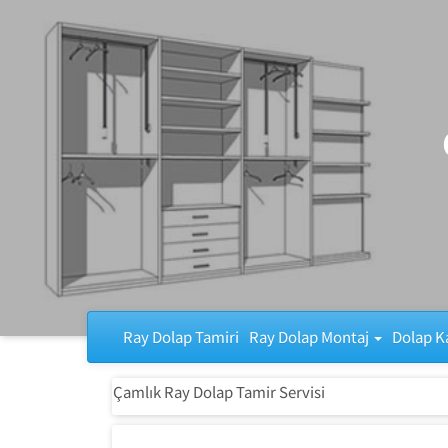
Ray Dolap Tamiri
Ray Dolap Tamiri
Ray Dolap Montaj
Dolap K
Çamlık Ray Dolap Tamir Servisi