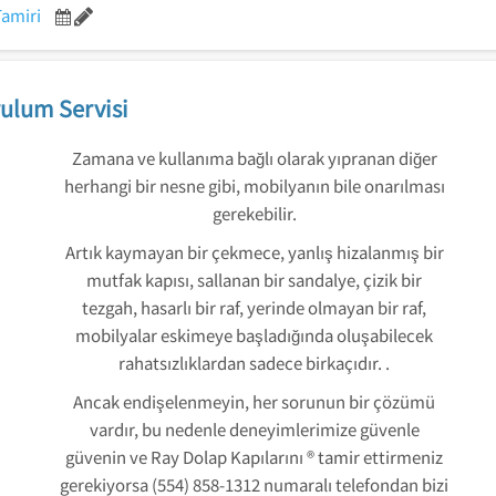
Tamiri
ulum Servisi
Zamana ve kullanıma bağlı olarak yıpranan diğer
herhangi bir nesne gibi, mobilyanın bile onarılması
gerekebilir.
Artık kaymayan bir çekmece, yanlış hizalanmış bir
mutfak kapısı, sallanan bir sandalye, çizik bir
tezgah, hasarlı bir raf, yerinde olmayan bir raf,
mobilyalar eskimeye başladığında oluşabilecek
rahatsızlıklardan sadece birkaçıdır. .
Ancak endişelenmeyin, her sorunun bir çözümü
vardır, bu nedenle deneyimlerimize güvenle
güvenin ve Ray Dolap Kapılarını ® tamir ettirmeniz
gerekiyorsa (554) 858-1312 numaralı telefondan bizi