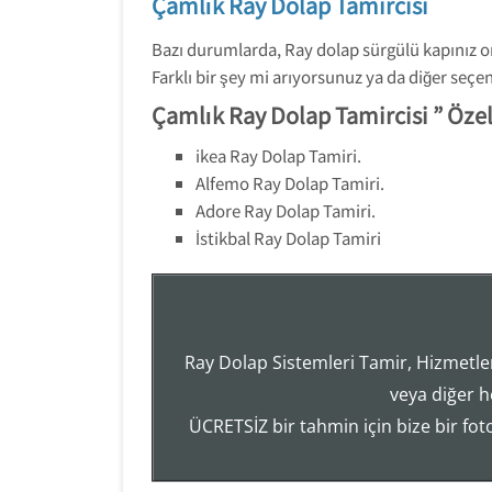
Çamlık Ray Dolap Tamircisi
Bazı durumlarda, Ray dolap sürgülü kapınız o
Farklı bir şey mi arıyorsunuz ya da diğer seç
Çamlık Ray Dolap Tamircisi ” Özel
ikea Ray Dolap Tamiri.
Alfemo Ray Dolap Tamiri.
Adore Ray Dolap Tamiri.
İstikbal Ray Dolap Tamiri
Ray Dolap Sistemleri Tamir, Hizmetler
veya diğer h
ÜCRETSİZ bir tahmin için bize bir fo