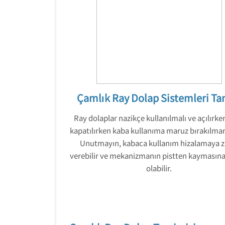
Çamlık Ray Dolap Sistemleri Ta
Ray dolaplar nazikçe kullanılmalı ve açılırke
kapatılırken kaba kullanıma maruz bırakılmam
Unutmayın, kabaca kullanım hizalamaya z
verebilir ve mekanizmanın pistten kaymasın
olabilir.