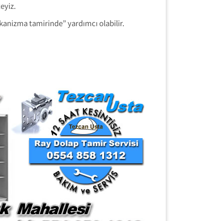
eyiz.
anizma tamirinde” yardımcı olabilir.