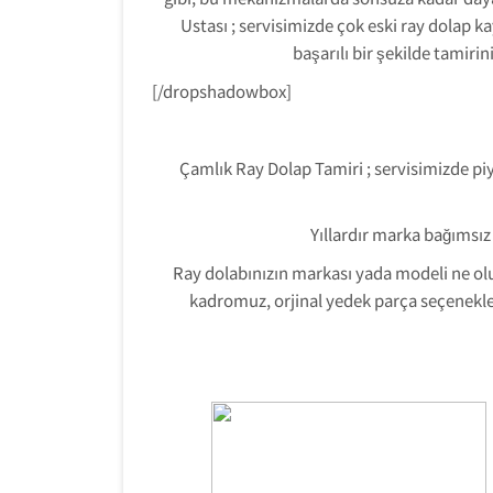
Ustası ; servisimizde çok eski ray dolap k
başarılı bir şekilde tamiri
[/dropshadowbox]
Çamlık Ray Dolap Tamiri ; servisimizde piy
Yıllardır marka bağımsız
Ray dolabınızın markası yada modeli ne ol
kadromuz, orjinal yedek parça seçenekleri