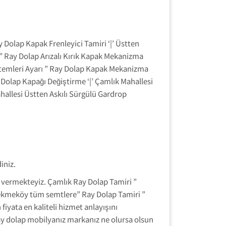
Dolap Kapak Frenleyici Tamiri ‘|’ Üstten
” Ray Dolap Arızalı Kırık Kapak Mekanizma
Sistemleri Ayarı ” Ray Dolap Kapak Mekanizma
 Dolap Kapağı Değiştirme ‘|’ Çamlık Mahallesi
ahallesi Üstten Askılı Sürgülü Gardrop
iniz.
et vermekteyiz. Çamlık Ray Dolap Tamiri ”
ı Çekmeköy tüm semtlere” Ray Dolap Tamiri ”
iyata en kaliteli hizmet anlayışını
y dolap mobilyanız markanız ne olursa olsun