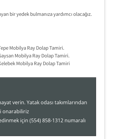
uyan bir yedek bulmanıza yardımcı olacağız.
Tepe Mobilya Ray Dolap Tamiri.
Gaysan Mobilya Ray Dolap Tamiri.
Kelebek Mobilya Ray Dolap Tamiri
hayat verin. Yatak odası takımlarından
 onarabiliriz
 edinmek için (554) 858-1312 numaralı