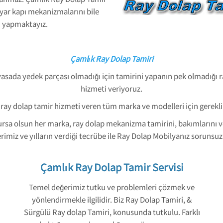
ayar kapı mekanizmalarını bile
ni yapmaktayız.
Çamlık Ray Dolap Tamiri
asada yedek parçası olmadığı için tamirini yapanın pek olmadığı ra
hizmeti veriyoruz.
 ray dolap tamir hizmeti veren tüm marka ve modelleri için gerekli
ursa olsun her marka, ray dolap mekanizma tamirini, bakımlarını
miz ve yılların verdiği tecrübe ile Ray Dolap Mobilyanız sorunsuz 
Çamlık Ray Dolap Tamir Servisi
Temel değerimiz tutku ve problemleri çözmek ve
yönlendirmekle ilgilidir. Biz Ray Dolap Tamiri, &
Sürgülü Ray dolap Tamiri, konusunda tutkulu. Farklı