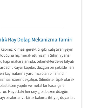
lık Ray Dolap Mekanizma Tamiri
kapınızı olması gerektiği gibi çalıştıran şeyin
lduğunu hiç merak ettiniz mi? Sihirin yarısı
ü kapı makaralarında, tekerleklerde ve bilyalı
ardadır. Kayar kapılar, düzgün bir şekilde ileri
eri kaymalarına yardımcı olan bir silindir
zması üzerinde çalışır. Silindirler tipik olarak
plastikten yapılır ve metal bir kasa içine
urur. Hayattaki her şey gibi, bazen düzgün
ayı bırakırlar ve biraz bakıma ihtiyaç duyarlar.