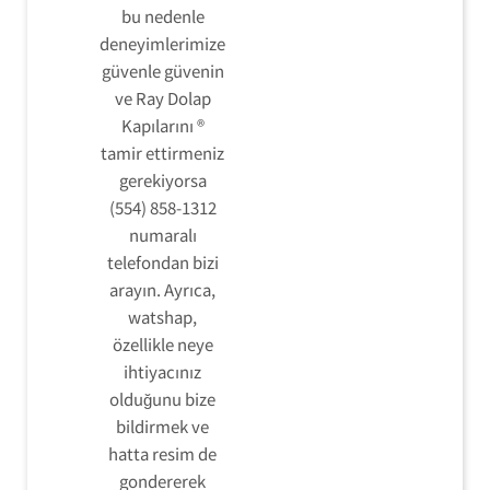
bu nedenle
deneyimlerimize
güvenle güvenin
ve Ray Dolap
Kapılarını ®
tamir ettirmeniz
gerekiyorsa
(554) 858-1312
numaralı
telefondan bizi
arayın. Ayrıca,
watshap,
özellikle neye
ihtiyacınız
olduğunu bize
bildirmek ve
hatta resim de
gondererek