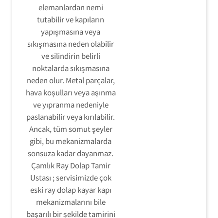
elemanlardan nemi
tutabilir ve kapıların
yapışmasına veya
sıkışmasına neden olabilir
ve silindirin belirli
noktalarda sıkışmasına
neden olur. Metal parçalar,
hava koşulları veya aşınma
ve yıpranma nedeniyle
paslanabilir veya kırılabilir.
Ancak, tüm somut şeyler
gibi, bu mekanizmalarda
sonsuza kadar dayanmaz.
Çamlık Ray Dolap Tamir
Ustası ; servisimizde çok
eski ray dolap kayar kapı
mekanizmalarını bile
başarılı bir şekilde tamirini