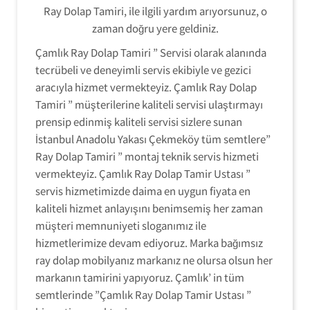
Ray Dolap Tamiri, ile ilgili yardım arıyorsunuz, o
zaman doğru yere geldiniz.
Çamlık Ray Dolap Tamiri ” Servisi olarak alanında
tecrübeli ve deneyimli servis ekibiyle ve gezici
aracıyla hizmet vermekteyiz. Çamlık Ray Dolap
Tamiri ” müşterilerine kaliteli servisi ulaştırmayı
prensip edinmiş kaliteli servisi sizlere sunan
İstanbul Anadolu Yakası Çekmeköy tüm semtlere”
Ray Dolap Tamiri ” montaj teknik servis hizmeti
vermekteyiz. Çamlık Ray Dolap Tamir Ustası ”
servis hizmetimizde daima en uygun fiyata en
kaliteli hizmet anlayışını benimsemiş her zaman
müşteri memnuniyeti sloganımız ile
hizmetlerimize devam ediyoruz. Marka bağımsız
ray dolap mobilyanız markanız ne olursa olsun her
markanın tamirini yapıyoruz. Çamlık’ in tüm
semtlerinde ”Çamlık Ray Dolap Tamir Ustası ”