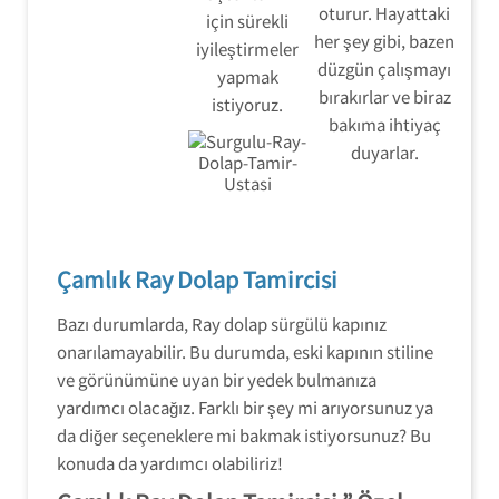
oturur. Hayattaki
için sürekli
her şey gibi, bazen
iyileştirmeler
düzgün çalışmayı
yapmak
bırakırlar ve biraz
istiyoruz.
bakıma ihtiyaç
duyarlar.
Çamlık Ray Dolap Tamircisi
Bazı durumlarda, Ray dolap sürgülü kapınız
onarılamayabilir. Bu durumda, eski kapının stiline
ve görünümüne uyan bir yedek bulmanıza
yardımcı olacağız. Farklı bir şey mi arıyorsunuz ya
da diğer seçeneklere mi bakmak istiyorsunuz? Bu
konuda da yardımcı olabiliriz!