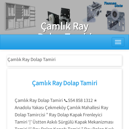
Ray Dolap Tamiri
Çamlık Ray
Dolap Tamiri
Toggl
Çamlık Ray Dolap Tamiri
Çamlık Ray Dolap Tamiri
Çamlık Ray Dolap Tamiri 📞554 858 1312 ✭
Anadolu Yakası Çekmeköy Çamlık Mahallesi Ray
Dolap Tamircisi ” Ray Dolap Kapak Frenleyici
Tamiri ‘|’ Üstten Askılı Sürgülü Kapak Mekanizması
Tamiri ‘|’ Ray Dolap Kapağı Tamiri ” Ray Dolap Kırık