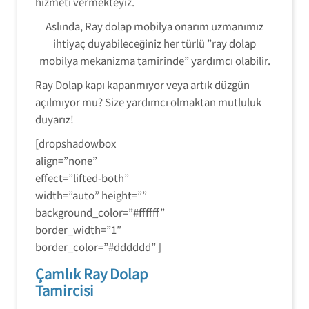
hizmeti vermekteyiz.
Aslında, Ray dolap mobilya onarım uzmanımız
ihtiyaç duyabileceğiniz her türlü ”ray dolap
mobilya mekanizma tamirinde” yardımcı olabilir.
Ray Dolap kapı kapanmıyor veya artık düzgün
açılmıyor mu? Size yardımcı olmaktan mutluluk
duyarız!
[dropshadowbox
align=”none”
effect=”lifted-both”
width=”auto” height=””
background_color=”#ffffff”
border_width=”1″
border_color=”#dddddd” ]
Çamlık Ray Dolap
Tamircisi