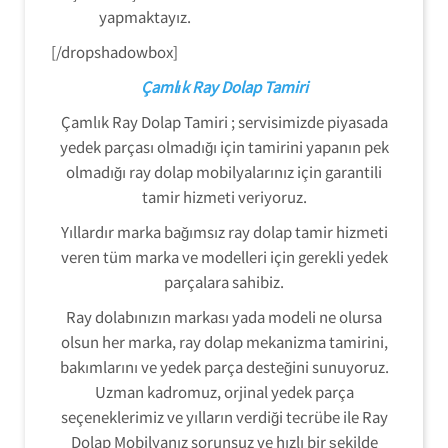
yapmaktayız.
[/dropshadowbox]
Çamlık Ray Dolap Tamiri
Çamlık Ray Dolap Tamiri ; servisimizde piyasada
yedek parçası olmadığı için tamirini yapanın pek
olmadığı ray dolap mobilyalarınız için garantili
tamir hizmeti veriyoruz.
Yıllardır marka bağımsız ray dolap tamir hizmeti
veren tüm marka ve modelleri için gerekli yedek
parçalara sahibiz.
Ray dolabınızın markası yada modeli ne olursa
olsun her marka, ray dolap mekanizma tamirini,
bakımlarını ve yedek parça desteğini sunuyoruz.
Uzman kadromuz, orjinal yedek parça
seçeneklerimiz ve yılların verdiği tecrübe ile Ray
Dolap Mobilyanız sorunsuz ve hızlı bir şekilde