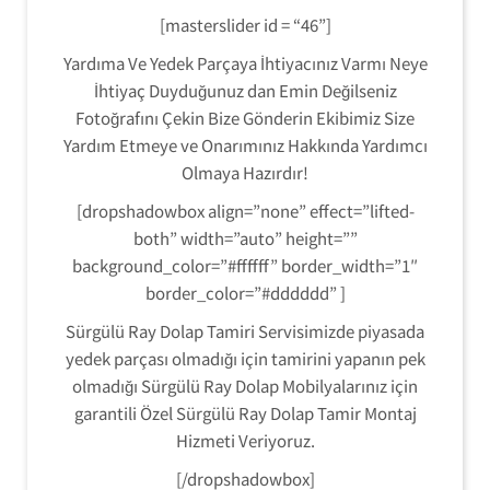
[masterslider id = “46”]
Yardıma Ve Yedek Parçaya İhtiyacınız Varmı Neye
İhtiyaç Duyduğunuz dan Emin Değilseniz
Fotoğrafını Çekin Bize Gönderin Ekibimiz Size
Yardım Etmeye ve Onarımınız Hakkında Yardımcı
Olmaya Hazırdır!
[dropshadowbox align=”none” effect=”lifted-
both” width=”auto” height=””
background_color=”#ffffff” border_width=”1″
border_color=”#dddddd” ]
Sürgülü Ray Dolap Tamiri Servisimizde piyasada
yedek parçası olmadığı için tamirini yapanın pek
olmadığı Sürgülü Ray Dolap Mobilyalarınız için
garantili Özel Sürgülü Ray Dolap Tamir Montaj
Hizmeti Veriyoruz.
[/dropshadowbox]