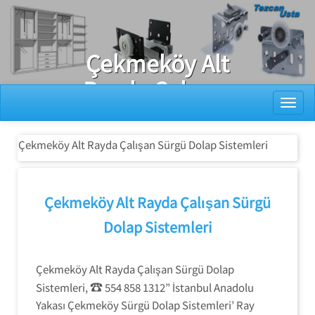
Ray Dolap Tamiri
Çekmeköy Alt
Rayda Çalışan
Toggl
Sürgü Dolap
Sistemleri
Çekmeköy Alt Rayda Çalışan Sürgü Dolap Sistemleri
Çekmeköy Alt Rayda Çalışan Sürgü
Dolap Sistemleri
Çekmeköy Alt Rayda Çalışan Sürgü Dolap
☎
Sistemleri,
554 858 1312” İstanbul Anadolu
Yakası Çekmeköy Sürgü Dolap Sistemleri’ Ray