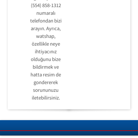
(554) 858-1312
numaralı
telefondan bizi
arayın. Ayrıca,
watshap,
özellikle neye
ihtiyacınız
olduğunu bize
bildirmek ve
hatta resim de
gondererek
sorununuzu
iletebilirsiniz.