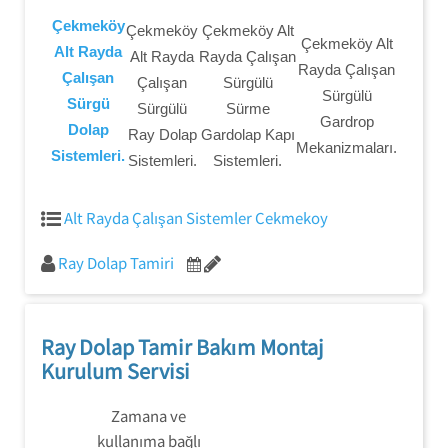
Çekmeköy
Çekmeköy
Çekmeköy Alt
Çekmeköy Alt
Alt Rayda
Alt Rayda
Rayda Çalışan
Rayda Çalışan
Çalışan
Çalışan
Sürgülü
Sürgülü
Sürgü
Sürgülü
Sürme
Gardrop
Dolap
Ray Dolap
Gardolap Kapı
Mekanizmaları.
Sistemleri.
Sistemleri.
Sistemleri.
Alt Rayda Çalışan Sistemler Cekmekoy
Ray Dolap Tamiri
Ray Dolap Tamir Bakım Montaj
Kurulum Servisi
Zamana ve
kullanıma bağlı