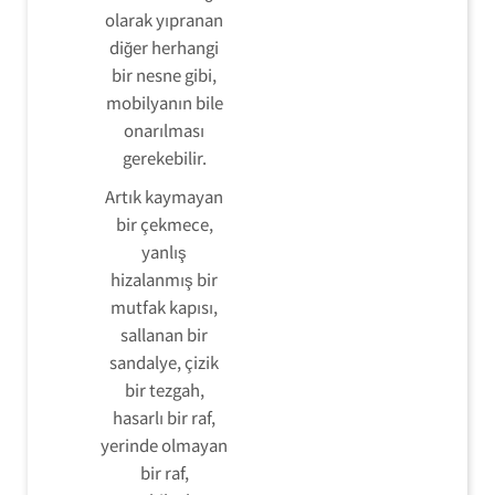
olarak yıpranan
diğer herhangi
bir nesne gibi,
mobilyanın bile
onarılması
gerekebilir.
Artık kaymayan
bir çekmece,
yanlış
hizalanmış bir
mutfak kapısı,
sallanan bir
sandalye, çizik
bir tezgah,
hasarlı bir raf,
yerinde olmayan
bir raf,