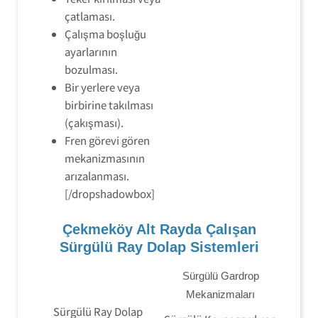
çatlaması.
Çalışma boşluğu
ayarlarının
bozulması.
Bir yerlere veya
birbirine takılması
(çakışması).
Fren görevi gören
mekanizmasının
arızalanması.
[/dropshadowbox]
Çekmeköy Alt Rayda Çalışan
Sürgülü Ray Dolap Sistemleri
Sürgülü Gardrop
Mekanizmaları
Sürgülü Ray Dolap