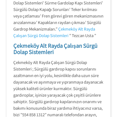
Dolap Sistemleri’ Sürme Gardolap Kapı Sistemleri’
Sürgülü Dolap Kapağı Sorunları’ Teker kırılması
veya çatlaması’ Fren görevi gören mekanizmasının
arızalanması’ Kapakların raydan çıkması’ Sürgülü
Gardrop Mekanizmaları.”
Çekmeköy Alt Rayda
Çalışan Sürgü Dolap Sistemleri
” Tezcan Usta ”
Çekmeköy Alt Rayda Çalışan Sürgü
Dolap Sistemleri
Çekmeköy Alt Rayda Çalışan Sürgü Dolap
Sistemleri ; Sürgülü gardırop kapısı sorunlarını
azaltmanın en iyi yolu, kesinlikle daha uzun süre
dayanacak ve aşınmaya ve yıpranmaya dayanacak
yüksek kaliteli ürünler kurmaktır. Sürgülü
gardıroplar, işinize yarayacak çok çeşitli ürünlere
sahiptir. Sürgülü gardırop kapılarınızın onarımı ve
bakımı konusunda biraz yardıma ihtiyacınız varsa,
bizi ”554 858 1312” numaralı telefondan arayın,