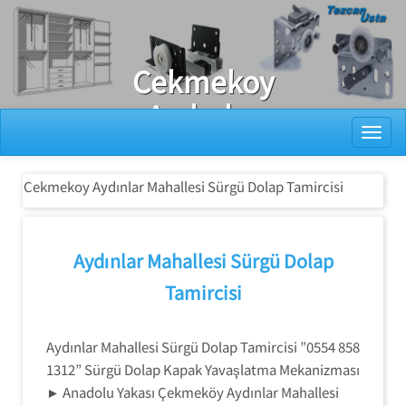
Ray Dolap Tamiri
Cekmekoy
Aydınlar
Toggl
Mahallesi
Sürgü Dolap
Cekmekoy Aydınlar Mahallesi Sürgü Dolap Tamircisi
Tamircisi
Aydınlar Mahallesi Sürgü Dolap
Tamircisi
Aydınlar Mahallesi Sürgü Dolap Tamircisi ”0554 858
1312” Sürgü Dolap Kapak Yavaşlatma Mekanizması
► Anadolu Yakası Çekmeköy Aydınlar Mahallesi