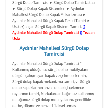
Sürgü Dolap Tamircisi ► Sürgü Dolap Tamir Ustası
► Sürgü Dolap Kapak Sistemleri ► Aydınlar
Mahallesi Sürgü Dolap Kapak Mekanizması ►
Aydınlar Mahallesi Sürgü Kapak Tekeri Tamiri ►
Üstte Çalışan Sürgü Kapak Sistemi Tamiri.
((
Aydınlar Mahallesi Sürgü Dolap Tamircisi
))
Tezcan
Usta
Aydınlar Mahallesi Sürgü Dolap
Tamircisi
Aydınlar Mahallesi Sürgü Dolap Tamircisi ”
Kullanmış olduğunuz sürgü dolap mobilyaların
düzgün çalışmayan kapak ve çekmecelerinin,
Sürgü dolap kapak mekanizma tamiri, ve Sürgü
dolap kapaklarının arızalı dolap içi çekmece
raylarının tamiri, Markalardan bağımsız kullanmış
olduğunuz sürgü dolap mobilyalarınız genellikle
darbe, düşme ve benzeri fiziksel temas