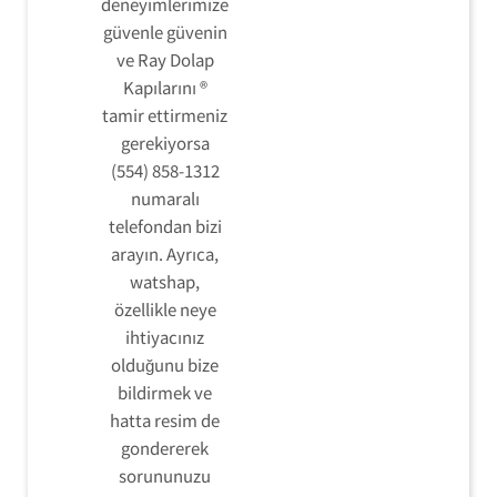
deneyimlerimize
güvenle güvenin
ve Ray Dolap
Kapılarını ®
tamir ettirmeniz
gerekiyorsa
(554) 858-1312
numaralı
telefondan bizi
arayın. Ayrıca,
watshap,
özellikle neye
ihtiyacınız
olduğunu bize
bildirmek ve
hatta resim de
gondererek
sorununuzu