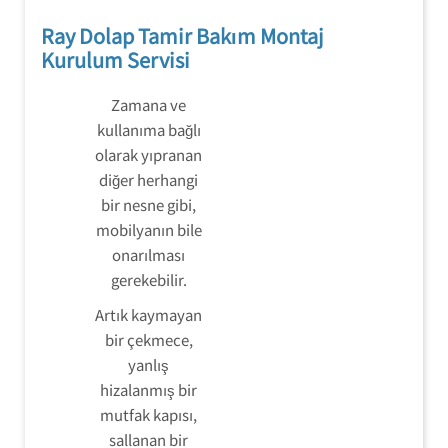
Ray Dolap Tamir Bakım Montaj
Kurulum Servisi
Zamana ve
kullanıma bağlı
olarak yıpranan
diğer herhangi
bir nesne gibi,
mobilyanın bile
onarılması
gerekebilir.
Artık kaymayan
bir çekmece,
yanlış
hizalanmış bir
mutfak kapısı,
sallanan bir