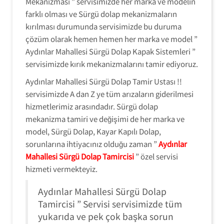
Mekanizması ” servisimizde her marka ve modelin
farklı olması ve Sürgü dolap mekanizmaların
kırılması durumunda servisimizde bu duruma
çözüm olarak hemen hemen her marka ve model ”
Aydınlar Mahallesi Sürgü Dolap Kapak Sistemleri ”
servisimizde kırık mekanizmalarını tamir ediyoruz.
Aydınlar Mahallesi Sürgü Dolap Tamir Ustası !!
servisimizde A dan Z ye tüm arızaların giderilmesi
hizmetlerimiz arasındadır. Sürgü dolap
mekanizma tamiri ve değişimi de her marka ve
model, Sürgü Dolap, Kayar Kapılı Dolap,
sorunlarına ihtiyacınız olduğu zaman ”
Aydınlar
Mahallesi Sürgü Dolap Tamircisi
” özel servisi
hizmeti vermekteyiz.
Aydınlar Mahallesi Sürgü Dolap
Tamircisi ” Servisi servisimizde tüm
yukarıda ve pek çok başka sorun