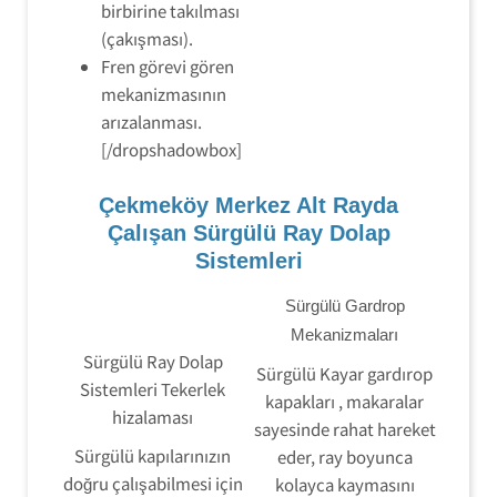
birbirine takılması
(çakışması).
Fren görevi gören
mekanizmasının
arızalanması.
[/dropshadowbox]
Çekmeköy Merkez Alt Rayda
Çalışan Sürgülü Ray Dolap
Sistemleri
Sürgülü Gardrop
Mekanizmaları
Sürgülü Ray Dolap
Sürgülü Kayar gardırop
Sistemleri Tekerlek
kapakları , makaralar
hizalaması
sayesinde rahat hareket
Sürgülü kapılarınızın
eder, ray boyunca
doğru çalışabilmesi için
kolayca kaymasını