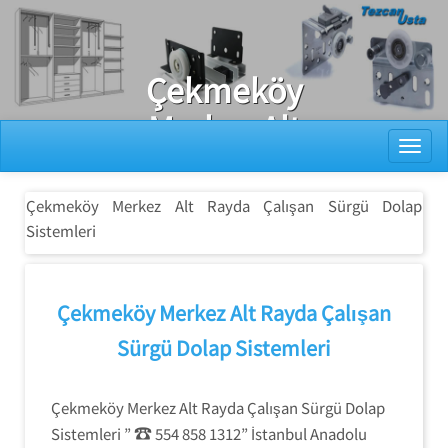
Ray Dolap Tamiri
Çekmeköy
Merkez Alt
Toggl
Rayda Çalışan
Sürgü Dolap
Çekmeköy Merkez Alt Rayda Çalışan Sürgü Dolap
Sistemleri
Sistemleri
Çekmeköy Merkez Alt Rayda Çalışan
Sürgü Dolap Sistemleri
Çekmeköy Merkez Alt Rayda Çalışan Sürgü Dolap
☎
Sistemleri ”
554 858 1312” İstanbul Anadolu