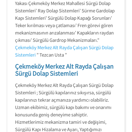
Yakası Çekmeköy Merkez Mahallesi Sürgü Dolap
Sistemleri’ Ray Dolap Sistemleri’ Sürme Gardolap
Kapı Sistemleri’ Sürgülü Dolap Kapağı Sorunları’
Teker kırılması veya çatlaması’ Fren görevi gören
mekanizmasının arızalanması’ Kapakların raydan
çıkması’ Sürgülü Gardrop Mekanizmaları.”
Çekmeköy Merkez Alt Rayda Çalışan Sürgü Dolap
Sistemleri
” Tezcan Usta ”
Çekmeköy Merkez Alt Rayda Çalışan
Sürgü Dolap Sistemleri
Çekmeköy Merkez Alt Rayda Çalışan Sürgü Dolap
Sistemleri ; Sürgülü kapılarınız sıkışırsa, sürgülü
kapılarınızı tekrar açmanıza yardımcı olabiliriz.
Uzman ekibimiz, sürgülü kapı bakımı ve onarımı
konusunda geniş deneyime sahiptir.
Hizmetlerimiz mekanizma tamiri ve değişimi,
Sürgülü Kapı Hizalama ve Ayarı, Yaptığımızı