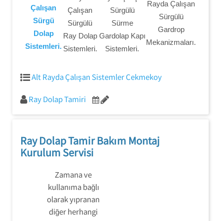
Rayda Çalışan
Çalışan
Çalışan
Sürgülü
Sürgülü
Sürgü
Sürgülü
Sürme
Gardrop
Dolap
Ray Dolap
Gardolap Kapı
Mekanizmaları.
Sistemleri.
Sistemleri.
Sistemleri.
Alt Rayda Çalışan Sistemler Cekmekoy
Ray Dolap Tamiri
Ray Dolap Tamir Bakım Montaj
Kurulum Servisi
Zamana ve
kullanıma bağlı
olarak yıpranan
diğer herhangi