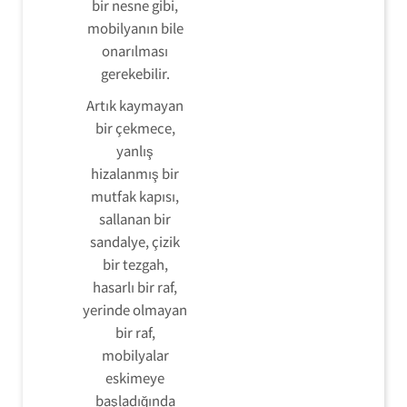
bir nesne gibi,
mobilyanın bile
onarılması
gerekebilir.
Artık kaymayan
bir çekmece,
yanlış
hizalanmış bir
mutfak kapısı,
sallanan bir
sandalye, çizik
bir tezgah,
hasarlı bir raf,
yerinde olmayan
bir raf,
mobilyalar
eskimeye
başladığında