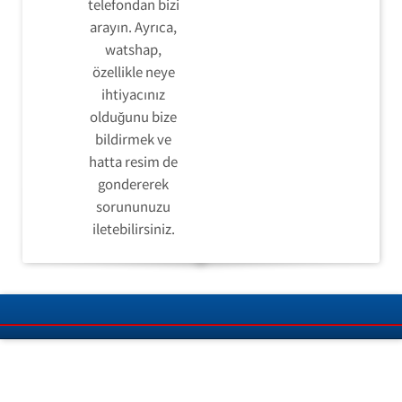
telefondan bizi
arayın. Ayrıca,
watshap,
özellikle neye
ihtiyacınız
olduğunu bize
bildirmek ve
hatta resim de
gondererek
sorununuzu
iletebilirsiniz.