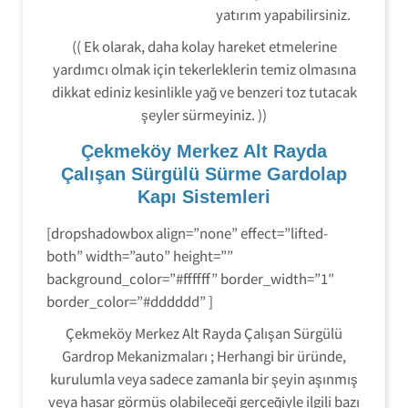
yatırım yapabilirsiniz.
(( Ek olarak, daha kolay hareket etmelerine
yardımcı olmak için tekerleklerin temiz olmasına
dikkat ediniz kesinlikle yağ ve benzeri toz tutacak
şeyler sürmeyiniz. ))
Çekmeköy Merkez Alt Rayda
Çalışan Sürgülü Sürme Gardolap
Kapı Sistemleri
[dropshadowbox align=”none” effect=”lifted-
both” width=”auto” height=””
background_color=”#ffffff” border_width=”1″
border_color=”#dddddd” ]
Çekmeköy Merkez Alt Rayda Çalışan Sürgülü
Gardrop Mekanizmaları ; Herhangi bir üründe,
kurulumla veya sadece zamanla bir şeyin aşınmış
veya hasar görmüş olabileceği gerçeğiyle ilgili bazı