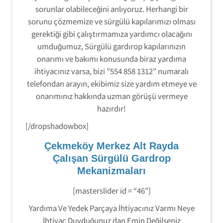
sorunlar olabileceğini anlıyoruz. Herhangi bir
sorunu çözmemize ve sürgülü kapılarımızı olması
gerektiği gibi çalıştırmamıza yardımcı olacağını
umduğumuz, Sürgülü gardırop kapılarınızın
onarımı ve bakımı konusunda biraz yardıma
ihtiyacınız varsa, bizi ”554 858 1312” numaralı
telefondan arayın, ekibimiz size yardım etmeye ve
onarımınız hakkında uzman görüşü vermeye
hazırdır!
[/dropshadowbox]
Çekmeköy Merkez Alt Rayda
Çalışan Sürgülü Gardrop
Mekanizmaları
[masterslider id = “46”]
Yardıma Ve Yedek Parçaya İhtiyacınız Varmı Neye
İhtiyaç Duyduğunuz dan Emin Değilseniz