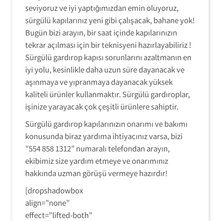
seviyoruz ve iyi yaptığımızdan emin oluyoruz,
sürgülü kapılarınız yeni gibi çalışacak, bahane yok!
Bugün bizi arayın, bir saat içinde kapılarınızın
tekrar açılması için bir teknisyeni hazırlayabiliriz !
Sürgülü gardırop kapısı sorunlarını azaltmanın en
iyi yolu, kesinlikle daha uzun süre dayanacak ve
aşınmaya ve yıpranmaya dayanacak yüksek
kaliteli ürünler kullanmaktır. Sürgülü gardıroplar,
işinize yarayacak çok çeşitli ürünlere sahiptir.
Sürgülü gardırop kapılarınızın onarımı ve bakımı
konusunda biraz yardıma ihtiyacınız varsa, bizi
”554 858 1312” numaralı telefondan arayın,
ekibimiz size yardım etmeye ve onarımınız
hakkında uzman görüşü vermeye hazırdır!
[dropshadowbox
align=”none”
effect=”lifted-both”