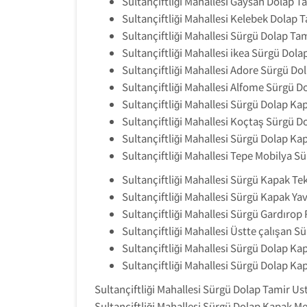
Sultançiftliği Mahallesi Gaysan Dolap Ta
Sultançiftliği Mahallesi Kelebek Dolap T
Sultançiftliği Mahallesi Sürgü Dolap Tam
Sultançiftliği Mahallesi ikea Sürgü Dola
Sultançiftliği Mahallesi Adore Sürgü Dol
Sultançiftliği Mahallesi Alfome Sürgü Do
Sultançiftliği Mahallesi Sürgü Dolap Ka
Sultançiftliği Mahallesi Koçtaş Sürgü Do
Sultançiftliği Mahallesi Sürgü Dolap K
Sultançiftliği Mahallesi Tepe Mobilya Sü
Sultançiftliği Mahallesi Sürgü Kapak Tek
Sultançiftliği Mahallesi Sürgü Kapak Yav
Sultançiftliği Mahallesi Sürgü Gardırop
Sultançiftliği Mahallesi Üstte çalışan 
Sultançiftliği Mahallesi Sürgü Dolap Ka
Sultançiftliği Mahallesi Sürgü Dolap K
Sultançiftliği Mahallesi Sürgü Dolap Tamir Us
Sultançiftliği Mahallesi Sürgü Dolap Kapak M