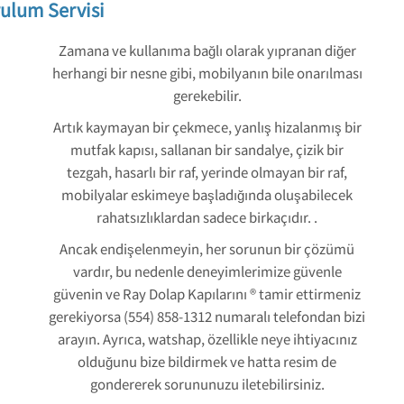
ulum Servisi
Zamana ve kullanıma bağlı olarak yıpranan diğer
herhangi bir nesne gibi, mobilyanın bile onarılması
gerekebilir.
Artık kaymayan bir çekmece, yanlış hizalanmış bir
mutfak kapısı, sallanan bir sandalye, çizik bir
tezgah, hasarlı bir raf, yerinde olmayan bir raf,
mobilyalar eskimeye başladığında oluşabilecek
rahatsızlıklardan sadece birkaçıdır. .
Ancak endişelenmeyin, her sorunun bir çözümü
vardır, bu nedenle deneyimlerimize güvenle
güvenin ve Ray Dolap Kapılarını ® tamir ettirmeniz
gerekiyorsa (554) 858-1312 numaralı telefondan bizi
arayın. Ayrıca, watshap, özellikle neye ihtiyacınız
olduğunu bize bildirmek ve hatta resim de
gondererek sorununuzu iletebilirsiniz.