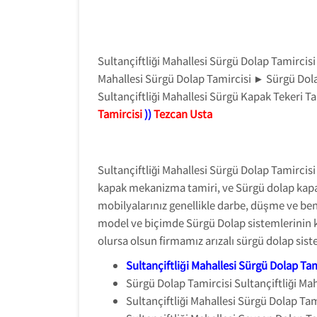
Sultançiftliği Mahallesi Sürgü Dolap Tamirc
Mahallesi Sürgü Dolap Tamircisi ► Sürgü Dol
Sultançiftliği Mahallesi Sürgü Kapak Tekeri T
Tamircisi
))
Tezcan Usta
Sultançiftliği Mahallesi Sürgü Dolap Tamirci
kapak mekanizma tamiri, ve Sürgü dolap kapak
mobilyalarınız genellikle darbe, düşme ve ben
model ve biçimde Sürgü Dolap sistemlerinin k
olursa olsun firmamız arızalı sürgü dolap sis
Sultançiftliği Mahallesi Sürgü Dolap Tam
Sürgü Dolap Tamircisi Sultançiftliği Mah
Sultançiftliği Mahallesi Sürgü Dolap Tam