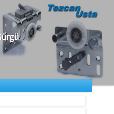
Sürgü