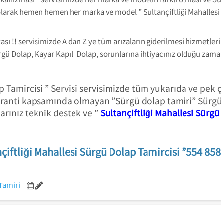
rak hemen hemen her marka ve model ” Sultançiftliği Mahallesi 
tası !! servisimizde A dan Z ye tüm arızaların giderilmesi hizmetl
gü Dolap, Kayar Kapılı Dolap, sorunlarına ihtiyacınız olduğu zama
ap Tamircisi ” Servisi servisimizde tüm yukarıda ve pek
aranti kapsamında olmayan ”Sürgü dolap tamiri” Sürgü
rınız teknik destek ve ”
Sultançiftliği Mahallesi Sürgü
çiftliği Mahallesi Sürgü Dolap Tamircisi ”554 85
Tamiri