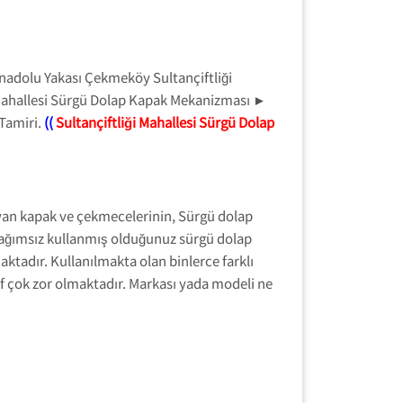
nadolu Yakası Çekmeköy Sultançiftliği
 Mahallesi Sürgü Dolap Kapak Mekanizması ►
 Tamiri.
((
Sultançiftliği Mahallesi Sürgü Dolap
ayan kapak ve çekmecelerinin, Sürgü dolap
 bağımsız kullanmış olduğunuz sürgü dolap
ktadır. Kullanılmakta olan binlerce farklı
f çok zor olmaktadır. Markası yada modeli ne