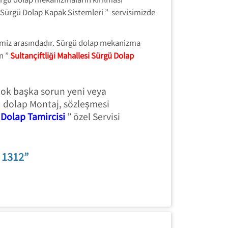
Sürgü Dolap Kapak Sistemleri ” servisimizde
erimiz arasındadır. Sürgü dolap mekanizma
n ”
Sultançiftliği Mahallesi Sürgü Dolap
 çok başka sorun yeni veya
 dolap Montaj, sözleşmesi
 Dolap Tamircisi
” özel Servisi
8 1312”