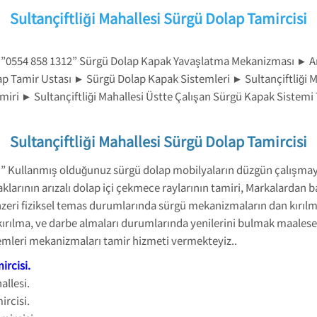
Sultançiftliği Mahallesi Sürgü Dolap Tamircisi
isi ”0554 858 1312” Sürgü Dolap Kapak Yavaşlatma Mekanizması ► A
ap Tamir Ustası ► Sürgü Dolap Kapak Sistemleri ► Sultançiftliği
amiri ► Sultançiftliği Mahallesi Üstte Çalışan Sürgü Kapak Sistemi
Sultançiftliği Mahallesi Sürgü Dolap Tamircisi
si ” Kullanmış olduğunuz sürgü dolap mobilyaların düzgün çalışm
larının arızalı dolap içi çekmece raylarının tamiri, Markalardan
zeri fiziksel temas durumlarında sürgü mekanizmaların dan kırılma
ırılma, ve darbe almaları durumlarında yenilerini bulmak maalese
temleri mekanizmaları tamir hizmeti vermekteyiz..
ircisi
.
allesi.
ircisi.