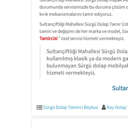
durumunda servisimizde bu duruma çözüm ola
kırık mekanizmalarını tamir ediyoruz.
Sultançiftliği Mahallesi Sürgü Dolap Tamir Us
tamiri ve değişimi de her marka ve model, Sür
Tamircisi
” özel servisi hizmeti vermekteyiz.
Sultançiftliği Mahallesi Sürgü Dol
kullanılmış klasik ya da modern g
bulunmayan Sürgü dolap mobilyala
hizmeti vermekteyiz.
Sultan
Sürgü Dolap Tamirci Beykoz
Ray Dolap 