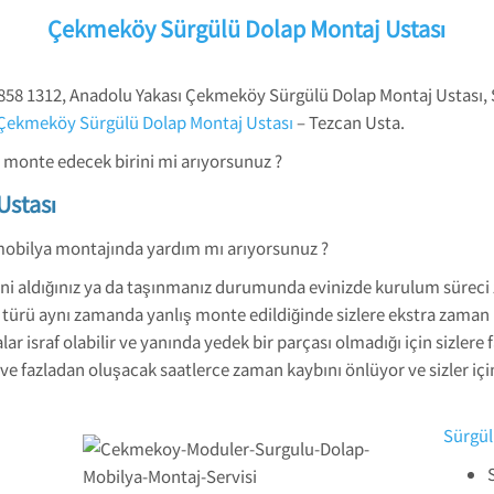
Çekmeköy Sürgülü Dolap Montaj Ustası
858 1312, Anadolu Yakası Çekmeköy Sürgülü Dolap Montaj Ustası, 
Çekmeköy Sürgülü Dolap Montaj Ustası
– Tezcan Usta.
ı monte edecek birini mi arıyorsunuz ?
Ustası
 mobilya montajında yardım mı arıyorsunuz ?
eni aldığınız ya da taşınmanız durumunda evinizde kurulum süreci 
a türü aynı zamanda yanlış monte edildiğinde sizlere ekstra zaman k
r israf olabilir ve yanında yedek bir parçası olmadığı için sizlere 
 ve fazladan oluşacak saatlerce zaman kaybını önlüyor ve sizler içi
Sürgül