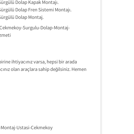
Sürgülü Dolap Kapak Montajı.
Sürgülü Dolap Fren Sistemi Montajı.
Sürgülü Dolap Montaj.
rine ihtiyacınız varsa, hepsi bir arada
acınız olan araçlara sahip değilsiniz. Hemen