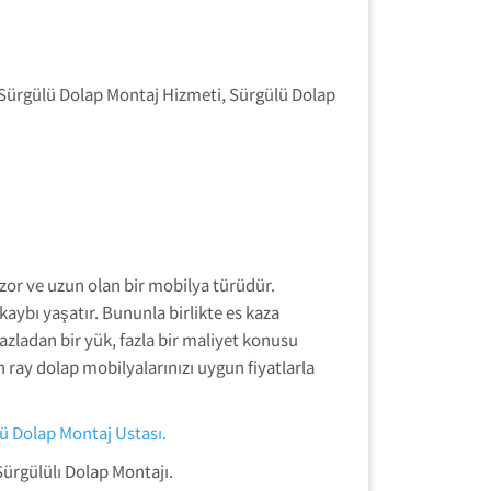
Sürgülü Dolap Montaj Hizmeti, Sürgülü Dolap
zor ve uzun olan bir mobilya türüdür.
aybı yaşatır. Bununla birlikte es kaza
fazladan bir yük, fazla bir maliyet konusu
n ray dolap mobilyalarınızı uygun fiyatlarla
ü Dolap Montaj Ustası.
Sürgülülı Dolap Montajı.