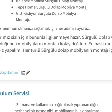
Kelebek Mobilya Sürgülü Dolap Montajı.
Tepe Home Sürgülü Dolap Mobilya Montajı.
Gitti Gidiyor Sürgülü Dolap Mobilya
Montajı.
ve memnun olmanızı sağlamak için her adımı atıyoruz.
mız sizin için bununla ilgilenmeye hazır. Sürgülü Dolap 
duğunda mobilyaların montajı kolay değildir. En basit mo
biz yapalım. Her türlü Sürgülü dolap mobilyanın montajı içi
m.
olap Tamiri
ulum Servisi
Zamana ve kullanıma bağlı olarak yıpranan diğer
herhangi bir nesne gibi, mobilyanın bile onarılması