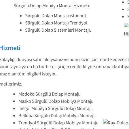
Sürgülü Dolap Mobilya Montaj Hizmeti.
Sürgülü Dolap Montajı istanbul.
Sürgülü Dolap Montajı Trendyol.
Sürgülü Dolap Sistemleri Montajı.
Hizmeti
laylığı dünyası satın aldıysanız ve bunu sizin için monte edecek bi
nınız yok ya da bu tür bir el işi için reddediliyorsunuz ya da ihtiy
cınız olan tüm bilgileri isteyin.
metlerimiz.
Modoko Sürgülü Dolap Montajı.
Masko Sürgülü Dolap Mobilya Montajı.
İnegöl Mobilya Sürgülü Dolap Montajı.
Bellona Sürgülü Dolap Mobilya Montajı.
Trendyol Sürgülü Dolap Mobilya Montajı.