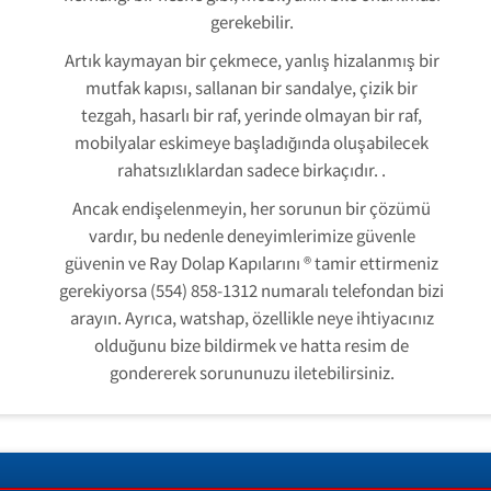
gerekebilir.
Artık kaymayan bir çekmece, yanlış hizalanmış bir
mutfak kapısı, sallanan bir sandalye, çizik bir
tezgah, hasarlı bir raf, yerinde olmayan bir raf,
mobilyalar eskimeye başladığında oluşabilecek
rahatsızlıklardan sadece birkaçıdır. .
Ancak endişelenmeyin, her sorunun bir çözümü
vardır, bu nedenle deneyimlerimize güvenle
güvenin ve Ray Dolap Kapılarını ® tamir ettirmeniz
gerekiyorsa (554) 858-1312 numaralı telefondan bizi
arayın. Ayrıca, watshap, özellikle neye ihtiyacınız
olduğunu bize bildirmek ve hatta resim de
gondererek sorununuzu iletebilirsiniz.