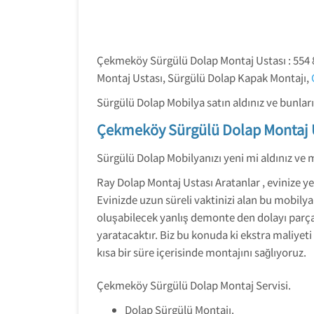
Çekmeköy Sürgülü Dolap Montaj Ustası : 554 
Montaj Ustası, Sürgülü Dolap Kapak Montajı,
Sürgülü Dolap Mobilya satın aldınız ve bunlar
Çekmeköy Sürgülü Dolap Montaj 
Sürgülü Dolap Mobilyanızı yeni mi aldınız ve
Ray Dolap Montaj Ustası Aratanlar , evinize y
Evinizde uzun süreli vaktinizi alan bu mobily
oluşabilecek yanlış demonte den dolayı parçala
yaratacaktır. Biz bu konuda ki ekstra maliyeti
kısa bir süre içerisinde montajını sağlıyoruz.
Çekmeköy Sürgülü Dolap Montaj Servisi.
Dolap Sürgülü Montajı.