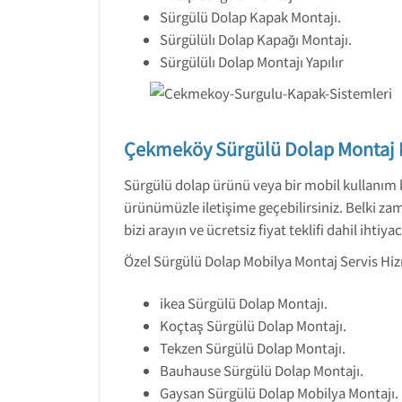
Sürgülü Dolap Kapak Montajı.
Sürgülülı Dolap Kapağı Montajı.
Sürgülülı Dolap Montajı Yapılır
Çekmeköy Sürgülü Dolap Montaj 
Sürgülü dolap ürünü veya bir mobil kullanım ko
ürünümüzle iletişime geçebilirsiniz. Belki zama
bizi arayın ve ücretsiz fiyat teklifi dahil ihtiya
Özel Sürgülü Dolap Mobilya Montaj Servis Hiz
ikea Sürgülü Dolap Montajı.
Koçtaş Sürgülü Dolap Montajı.
Tekzen Sürgülü Dolap Montajı.
Bauhause Sürgülü Dolap Montajı.
Gaysan Sürgülü Dolap Mobilya Montajı.