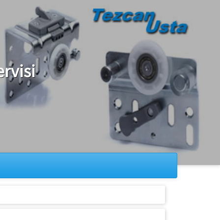
rvisi