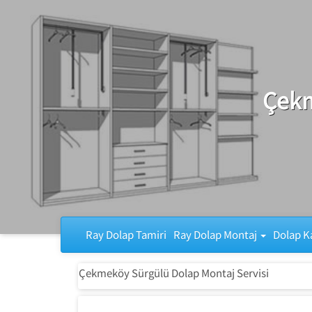
Ray Dolap Tamiri
Çekm
Ray Dolap Tamiri
Ray Dolap Montaj
Dolap K
Çekmeköy Sürgülü Dolap Montaj Servisi