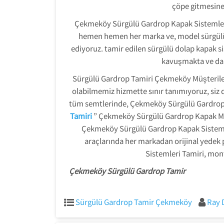
çöpe gitmesine
Çekmeköy Sürgülü Gardrop Kapak Sistemler
hemen hemen her marka ve, model sürgülü d
ediyoruz. tamir edilen sürgülü dolap kapak 
kavuşmakta ve da
Sürgülü Gardrop Tamiri Çekmeköy Müşteriler
olabilmemiz hizmette sınır tanımıyoruz, siz d
tüm semtlerinde, Çekmeköy Sürgülü Gardrop
Tamiri
” Çekmeköy Sürgülü Gardrop Kapak Mek
Çekmeköy Sürgülü Gardrop Kapak Sistemleri
araçlarında her markadan orijinal yedek 
Sistemleri Tamiri, mont
Çekmeköy Sürgülü Gardrop Tamir
Sürgülü Gardrop Tamir Çekmeköy
Ray 