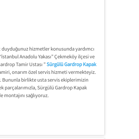
yaç duyduğunuz hizmetler konusunda yardımcı
a “İstanbul Anadolu Yakası” Çekmeköy ilçesi ve
ardrop Tamir Ustası ”
Sürgülü Gardrop Kapak
ri, onarım özel servis hizmeti vermekteyiz.
Bununla birlikte usta servis ekiplerimizin
dek parçalarımızla, Sürgülü Gardrop Kapak
de montajını sağlıyoruz.