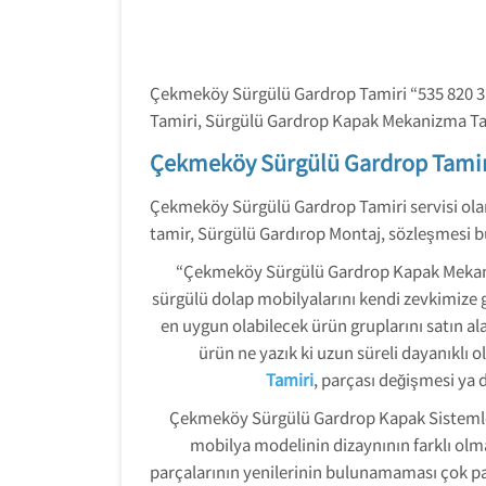
Çekmeköy Sürgülü Gardrop Tamiri “535 820 3
Tamiri, Sürgülü Gardrop Kapak Mekanizma Ta
Çekmeköy Sürgülü Gardrop Tamir
Çekmeköy Sürgülü Gardrop Tamiri servisi ola
tamir, Sürgülü Gardırop Montaj, sözleşmesi b
“Çekmeköy Sürgülü Gardrop Kapak Mekani
sürgülü dolap mobilyalarını kendi zevkimize 
en uygun olabilecek ürün gruplarını satın ala
ürün ne yazık ki uzun süreli dayanıklı 
Tamiri
, parçası değişmesi ya 
Çekmeköy Sürgülü Gardrop Kapak Sistemleri
mobilya modelinin dizaynının farklı olm
parçalarının yenilerinin bulunamaması çok pa