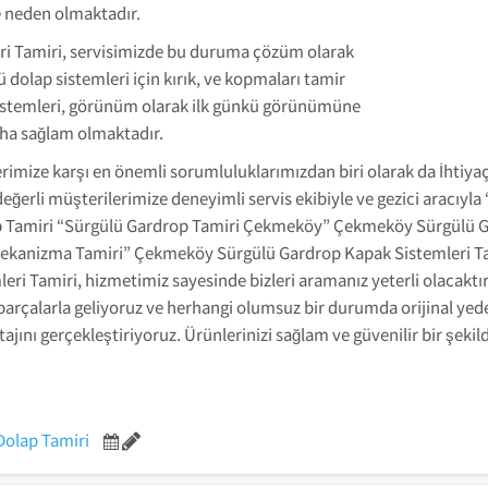
 neden olmaktadır.
i Tamiri, servisimizde bu duruma çözüm olarak
olap sistemleri için kırık, ve kopmaları tamir
sistemleri, görünüm olarak ilk günkü görünümüne
ha sağlam olmaktadır.
imize karşı en önemli sorumluluklarımızdan biri olarak da İhti
eğerli müşterilerimize deneyimli servis ekibiyle ve gezici aracıyl
 Tamiri “Sürgülü Gardrop Tamiri Çekmeköy” Çekmeköy Sürgülü G
anizma Tamiri” Çekmeköy Sürgülü Gardrop Kapak Sistemleri Tami
 Tamiri, hizmetimiz sayesinde bizleri aramanız yeterli olacaktır. 
parçalarla geliyoruz ve herhangi olumsuz bir durumda orijinal ye
ajını gerçekleştiriyoruz. Ürünlerinizi sağlam ve güvenilir bir şekil
Dolap Tamiri