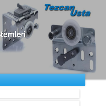
temleri