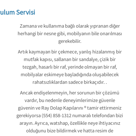
ulum Servisi
Zamana ve kullanıma bağlı olarak yıpranan diğer
herhangi bir nesne gibi, mobilyanın bile onarılması
gerekebilir.
Artık kaymayan bir çekmece, yanlış hizalanmış bir
mutfak kapısı, sallanan bir sandalye, çizik bir
tezgah, hasarlı bir raf, yerinde olmayan bir raf,
mobilyalar eskimeye başladığında oluşabilecek
rahatsızlıklardan sadece birkaçıdır. .
Ancak endişelenmeyin, her sorunun bir çözümü
vardır, bu nedenle deneyimlerimize güvenle
güvenin ve Ray Dolap Kapılarını ® tamir ettirmeniz
gerekiyorsa (554) 858-1312 numaralı telefondan bizi
arayın. Ayrıca, watshap, özellikle neye ihtiyacınız
olduğunu bize bildirmek ve hatta resim de