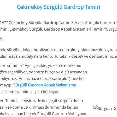
Çekmeköy Sürgülü Gardrop Tamiri
147” Çekmeköy Sürgülü Gardrop Tamiri Servisi, Sürgülü Gardrop 
miri, Çekmeköy Sürgülü Gardırop Kapak Sistemleri Tamiri “Sürgü
i
rak, sürgülü dolap mobilyanızı nereden almış olursanız olun gara
ulunmayan mobilyalara her turlu teknik destek ve özel servis hizm
zma Tamiri” Aynı şekilde, yüzlerce markanın
göre seçebiliyor, odamıza bütçe ve ölçü açısından
biliyoruz. Ancak hazır olarak satın aldığımız her
olmayıp,
Sürgülü Gardrop Kapak Mekanizma
da ekleme yapılması gerekebiliyor.
 Tamiri, servisimizde her çeşit sürgülü dolap
ası ve kopma ve kırılması durumunda kırılan
halıya alınan bir çok Sürgülü Gardrop Mobilyanın