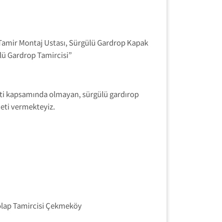
Tamir Montaj Ustası, Sürgülü Gardrop Kapak
lü Gardrop Tamircisi”
nti kapsamında olmayan, sürgülü gardırop
eti vermekteyiz.