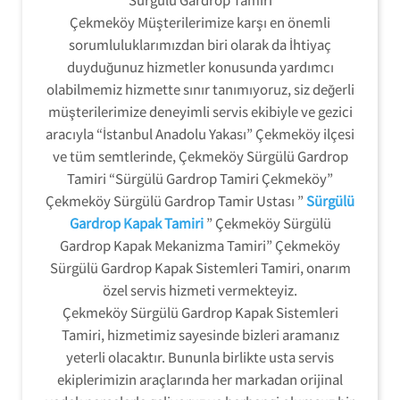
Çekmeköy Müşterilerimize karşı en önemli
sorumluluklarımızdan biri olarak da İhtiyaç
duyduğunuz hizmetler konusunda yardımcı
olabilmemiz hizmette sınır tanımıyoruz, siz değerli
müşterilerimize deneyimli servis ekibiyle ve gezici
aracıyla “İstanbul Anadolu Yakası” Çekmeköy ilçesi
ve tüm semtlerinde, Çekmeköy Sürgülü Gardrop
Tamiri “Sürgülü Gardrop Tamiri Çekmeköy”
Çekmeköy Sürgülü Gardrop Tamir Ustası ”
Sürgülü
Gardrop Kapak Tamiri
” Çekmeköy Sürgülü
Gardrop Kapak Mekanizma Tamiri” Çekmeköy
Sürgülü Gardrop Kapak Sistemleri Tamiri, onarım
özel servis hizmeti vermekteyiz.
Çekmeköy Sürgülü Gardrop Kapak Sistemleri
Tamiri, hizmetimiz sayesinde bizleri aramanız
yeterli olacaktır. Bununla birlikte usta servis
ekiplerimizin araçlarında her markadan orijinal