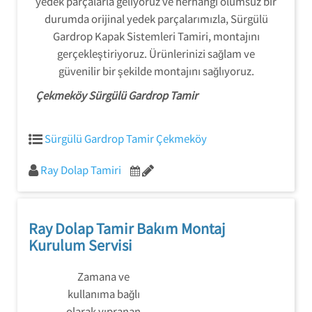
yedek parçalarla geliyoruz ve herhangi olumsuz bir
durumda orijinal yedek parçalarımızla, Sürgülü
Gardrop Kapak Sistemleri Tamiri, montajını
gerçekleştiriyoruz. Ürünlerinizi sağlam ve
güvenilir bir şekilde montajını sağlıyoruz.
Çekmeköy Sürgülü Gardrop Tamir
Sürgülü Gardrop Tamir Çekmeköy
Ray Dolap Tamiri
Ray Dolap Tamir Bakım Montaj
Kurulum Servisi
Zamana ve
kullanıma bağlı
olarak yıpranan