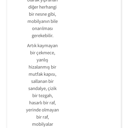
diğer herhangi
bir nesne gibi,
mobilyanın bile
onarılması
gerekebilir.
Artık kaymayan
bir çekmece,
yanlış
hizalanmış bir
mutfak kapısı,
sallanan bir
sandalye, çizik
bir tezgah,
hasarlı bir raf,
yerinde olmayan
bir raf,
mobilyalar