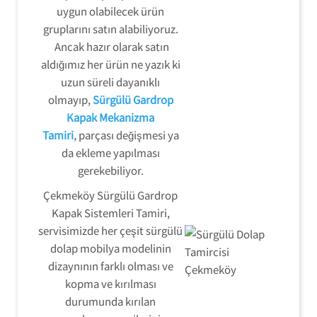
uygun olabilecek ürün
gruplarını satın alabiliyoruz.
Ancak hazır olarak satın
aldığımız her ürün ne yazık ki
uzun süreli dayanıklı
olmayıp,
Sürgülü Gardrop
Kapak Mekanizma
Tamiri
, parçası değişmesi ya
da ekleme yapılması
gerekebiliyor.
Çekmeköy Sürgülü Gardrop
Kapak Sistemleri Tamiri,
servisimizde her çeşit sürgülü
dolap mobilya modelinin
dizaynının farklı olması ve
kopma ve kırılması
durumunda kırılan