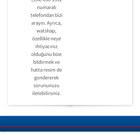
numaralı
telefondan bizi
arayın. Ayrıca,
watshap,
özellikle neye
ihtiyacınız
olduğunu bize
bildirmek ve
hatta resim de
gondererek
sorununuzu
iletebilirsiniz.