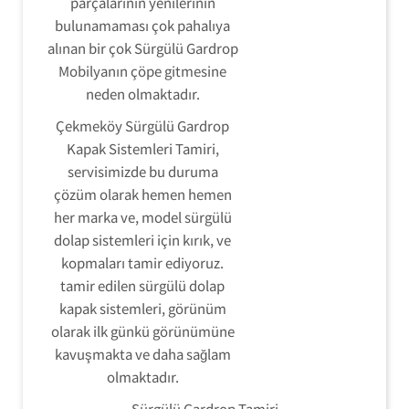
parçalarının yenilerinin
bulunamaması çok pahalıya
alınan bir çok Sürgülü Gardrop
Mobilyanın çöpe gitmesine
neden olmaktadır.
Çekmeköy Sürgülü Gardrop
Kapak Sistemleri Tamiri,
servisimizde bu duruma
çözüm olarak hemen hemen
her marka ve, model sürgülü
dolap sistemleri için kırık, ve
kopmaları tamir ediyoruz.
tamir edilen sürgülü dolap
kapak sistemleri, görünüm
olarak ilk günkü görünümüne
kavuşmakta ve daha sağlam
olmaktadır.
Sürgülü Gardrop Tamiri