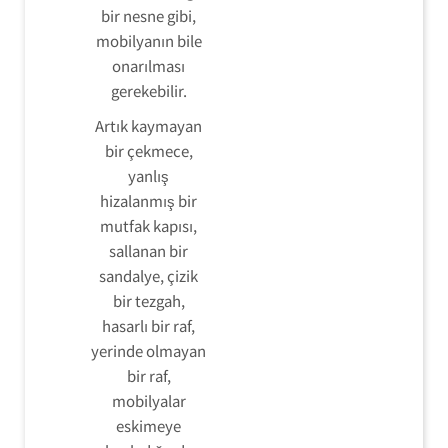
bir nesne gibi,
mobilyanın bile
onarılması
gerekebilir.
Artık kaymayan
bir çekmece,
yanlış
hizalanmış bir
mutfak kapısı,
sallanan bir
sandalye, çizik
bir tezgah,
hasarlı bir raf,
yerinde olmayan
bir raf,
mobilyalar
eskimeye