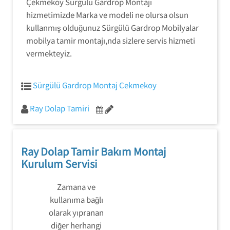
Çekmeköy Sürgülü Gardrop Montajı
hizmetimizde Marka ve modeli ne olursa olsun
kullanmış olduğunuz Sürgülü Gardrop Mobilyalar
mobilya tamir montajı,nda sizlere servis hizmeti
vermekteyiz.
Sürgülü Gardrop Montaj Cekmekoy
Ray Dolap Tamiri
Ray Dolap Tamir Bakım Montaj
Kurulum Servisi
Zamana ve
kullanıma bağlı
olarak yıpranan
diğer herhangi