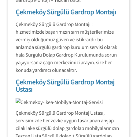
Çekmeköy Sürgülü Gardrop Montajı
Çekmeköy Sürgülü Gardrop Montajı :
hizmetimizde başarımızın sırrı müşterilerimize
vermiş olduğumuz güven ve istikrardır bu
anlamda sürgülü gardırop kurulum servisi olarak
hala Sürgülü Dolap Gardrop Kurulumunda sorun
yaşıyorsanız çağrı merkezimizi arayın. size her
konuda yardımcı olunacaktır.
Çekmeköy Sürgülü Gardrop Montaj
Ustası
Çekmeköy Sürgülü Gardrop Montaj Ustası,
servisimizde her zevke uygun tasarlanan ahşap
cilalı lake sürgülü dolap gardolap mobilyalarınızın
Tezcan Usta Sürgülü dolap + Sürgülü gardolap