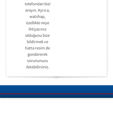
telefondan bizi
arayın. Ayrıca,
watshap,
özellikle neye
ihtiyacınız
olduğunu bize
bildirmek ve
hatta resim de
gondererek
sorununuzu
iletebilirsiniz.