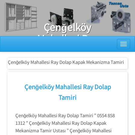
Ray Dolap Tamiri
Çenğelköy
Mahallesi Ray
Toggl
Dolap Kapak
Mekanizma
Çenğelköy Mahallesi Ray Dolap Kapak Mekanizma Tamiri
Tamiri
Çenğelköy Mahallesi Ray Dolap
Tamiri
Çenğelköy Mahallesi Ray Dolap Tamiri ” 0554 858
1312 ” Çenğelköy Mahallesi Ray Dolap Kapak
Mekanizma Tamir Ustası ” Çenğelköy Mahallesi