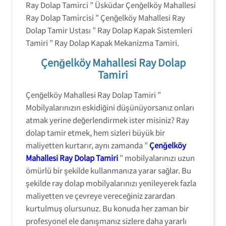
Ray Dolap Tamirci ” Üsküdar Çenğelköy Mahallesi
Ray Dolap Tamircisi ” Çenğelköy Mahallesi Ray
Dolap Tamir Ustası ” Ray Dolap Kapak Sistemleri
Tamiri ” Ray Dolap Kapak Mekanizma Tamiri.
Çenğelköy Mahallesi Ray Dolap
Tamiri
Çenğelköy Mahallesi Ray Dolap Tamiri ”
Mobilyalarınızın eskidiğini düşünüyorsanız onları
atmak yerine değerlendirmek ister misiniz? Ray
dolap tamir etmek, hem sizleri büyük bir
maliyetten kurtarır, aynı zamanda ”
Çenğelköy
Mahallesi Ray Dolap Tamiri
” mobilyalarınızı uzun
ömürlü bir şekilde kullanmanıza yarar sağlar. Bu
şekilde ray dolap mobilyalarınızı yenileyerek fazla
maliyetten ve çevreye vereceğiniz zarardan
kurtulmuş olursunuz. Bu konuda her zaman bir
profesyonel ele danışmanız sizlere daha yararlı