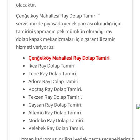
olacaktır.
Çenğelköy Mahallesi Ray Dolap Tamiri ”
servisimizde piyasada yedek parçası olmadığı için
tamirini yapmanın pek mümkün olmadığı ray
dolap kapak mekanizmaları için garantili tamir
hizmeti veriyoruz.
Çenğelköy Mahallesi Ray Dolap Tamiri
.
Ikea Ray Dolap Tamiri.
Tepe Ray Dolap Tamiri.
Adore Ray Dolap Tamiri.
Koçtaş Ray Dolap Tamiri.
Tekzen Ray Dolap Tamiri.
Gaysan Ray Dolap Tamiri.
Alfemo Ray Dolap Tamiri.
Modoko Ray Dolap Tamiri.
Kelebek Ray Dolap Tamiri.
Uzman kadromuz, orijinal yedek parça seçeneklerimiz