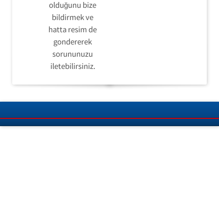
olduğunu bize
bildirmek ve
hatta resim de
gondererek
sorununuzu
iletebilirsiniz.