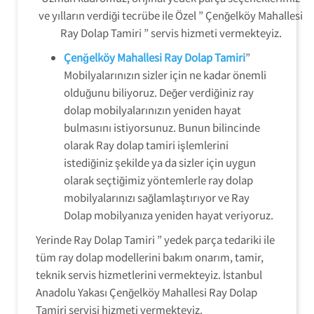
ve yılların verdiği tecrübe ile Özel ” Çenğelköy Mahallesi
Ray Dolap Tamiri ” servis hizmeti vermekteyiz.
Çenğelköy Mahallesi Ray Dolap Tamiri
”
Mobilyalarınızın sizler için ne kadar önemli
olduğunu biliyoruz. Değer verdiğiniz ray
dolap mobilyalarınızın yeniden hayat
bulmasını istiyorsunuz. Bunun bilincinde
olarak Ray dolap tamiri işlemlerini
istediğiniz şekilde ya da sizler için uygun
olarak seçtiğimiz yöntemlerle ray dolap
mobilyalarınızı sağlamlaştırıyor ve Ray
Dolap mobilyanıza yeniden hayat veriyoruz.
Yerinde Ray Dolap Tamiri ” yedek parça tedariki ile
tüm ray dolap modellerini bakım onarım, tamir,
teknik servis hizmetlerini vermekteyiz. İstanbul
Anadolu Yakası Çenğelköy Mahallesi Ray Dolap
Tamiri servisi hizmeti vermekteyiz.