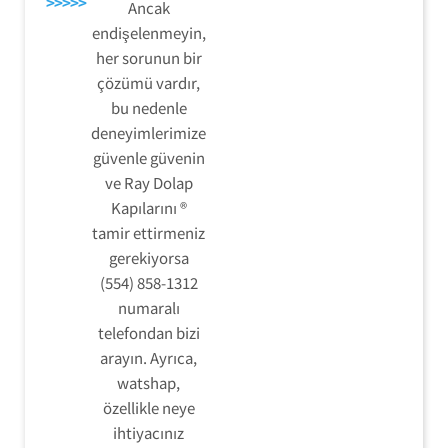
>>>>>
Ancak
endişelenmeyin,
her sorunun bir
çözümü vardır,
bu nedenle
deneyimlerimize
güvenle güvenin
ve Ray Dolap
Kapılarını ®
tamir ettirmeniz
gerekiyorsa
(554) 858-1312
numaralı
telefondan bizi
arayın. Ayrıca,
watshap,
özellikle neye
ihtiyacınız