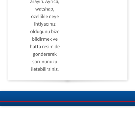
arayın. Ayrıca,
watshap,
özellikle neye
ihtiyacınız
olduğunu bize
bildirmek ve
hatta resim de
gondererek
sorununuzu
iletebilirsiniz.