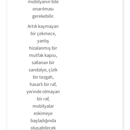
mobilyanın bile
onarılması
gerekebilir.
Artık kaymayan
bir çekmece,
yanlış
hizalanmış bir
mutfak kapısı,
sallanan bir
sandalye, çizik
bir tezgah,
hasarlı bir raf,
yerinde olmayan
bir raf,
mobilyalar
eskimeye
başladığında
oluşabilecek