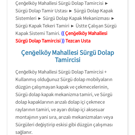
Çenğelköy Mahallesi Sürgü Dolap Tamircisi ►
Sürgü Dolap Tamir Ustası ► Sürgü Dolap Kapak
Sistemleri ► Sürgü Dolap Kapak Mekanizması ►
Sürgü Kapak Tekeri Tamiri ► Üstte Çalışan Sürgü
Kapak Sistemi Tamiri.
((
Çenğelköy Mahallesi
Sürgü Dolap Tamircisi
))
Tezcan Usta
Çenğelköy Mahallesi Sürgü Dolap
Tamircisi
Çenğelköy Mahallesi Sürgü Dolap Tamircisi +
Kullanmış olduğunuz Sürgü dolap mobilyaların
düzgün çalışmayan kapak ve çekmecelerinin,
Sürgü dolap kapak mekanizma tamiri, ve Sürgü
dolap kapaklarının arızalı dolap içi çekmece
raylarının tamiri, ve ayarı dolap içi aksesuar
montajının yani sıra, arızalı mekanizmaları veya
Sürgüleri değiştirip eskisi gibi düzgün çalışması
sağlanır.