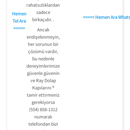
rahatsızlıklardan
sadece
Hemen
<<<<< Hemen Ara What
birkaçıdır. .
Tel Ara
>>>>>
Ancak
endişelenmeyin,
her sorunun bir
çözümü vardır,
bu nedenle
deneyimlerimize
güvenle güvenin
ve Ray Dolap
Kapılarını ®
tamir ettirmeniz
gerekiyorsa
(554) 858-1312
numaralı
telefondan bizi