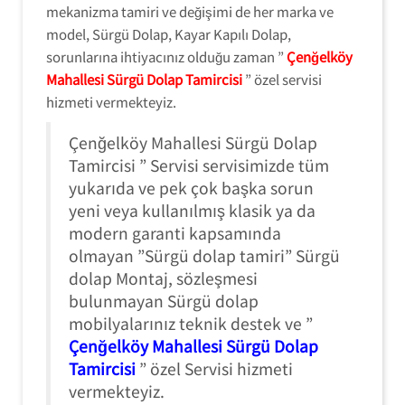
mekanizma tamiri ve değişimi de her marka ve
model, Sürgü Dolap, Kayar Kapılı Dolap,
sorunlarına ihtiyacınız olduğu zaman ”
Çenğelköy
Mahallesi Sürgü Dolap Tamircisi
” özel servisi
hizmeti vermekteyiz.
Çenğelköy Mahallesi Sürgü Dolap
Tamircisi ” Servisi servisimizde tüm
yukarıda ve pek çok başka sorun
yeni veya kullanılmış klasik ya da
modern garanti kapsamında
olmayan ”Sürgü dolap tamiri” Sürgü
dolap Montaj, sözleşmesi
bulunmayan Sürgü dolap
mobilyalarınız teknik destek ve ”
Çenğelköy Mahallesi Sürgü Dolap
Tamircisi
” özel Servisi hizmeti
vermekteyiz.