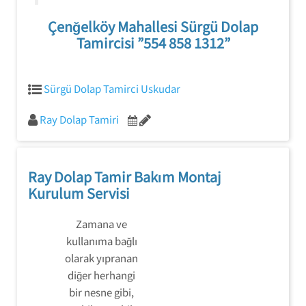
Çenğelköy Mahallesi Sürgü Dolap
Tamircisi ”554 858 1312”
Sürgü Dolap Tamirci Uskudar
Ray Dolap Tamiri
Ray Dolap Tamir Bakım Montaj
Kurulum Servisi
Zamana ve
kullanıma bağlı
olarak yıpranan
diğer herhangi
bir nesne gibi,