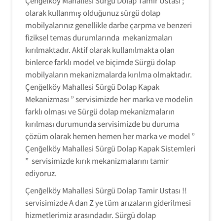
Çenğelköy Mahallesi Sürgü Dolap Tamir Ustası ;
olarak kullanmış olduğunuz sürgü dolap
mobilyalarınız genellikle darbe çarpma ve benzeri
fiziksel temas durumlarında mekanizmaları
kırılmaktadır. Aktif olarak kullanılmakta olan
binlerce farklı model ve biçimde Sürgü dolap
mobilyaların mekanizmalarda kırılma olmaktadır.
Çenğelköy Mahallesi Sürgü Dolap Kapak
Mekanizması ” servisimizde her marka ve modelin
farklı olması ve Sürgü dolap mekanizmaların
kırılması durumunda servisimizde bu duruma
çözüm olarak hemen hemen her marka ve model ”
Çenğelköy Mahallesi Sürgü Dolap Kapak Sistemleri
” servisimizde kırık mekanizmalarını tamir
ediyoruz.
Çenğelköy Mahallesi Sürgü Dolap Tamir Ustası !!
servisimizde A dan Z ye tüm arızaların giderilmesi
hizmetlerimiz arasındadır. Sürgü dolap