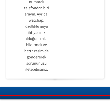
numaralı
telefondan bizi
arayın. Ayrıca,
watshap,
özellikle neye
ihtiyacınız
olduğunu bize
bildirmek ve
hatta resim de
gondererek
sorununuzu
iletebilirsiniz.