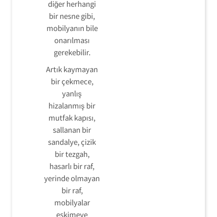
diğer herhangi
bir nesne gibi,
mobilyanın bile
onarılması
gerekebilir.
Artık kaymayan
bir çekmece,
yanlış
hizalanmış bir
mutfak kapısı,
sallanan bir
sandalye, çizik
bir tezgah,
hasarlı bir raf,
yerinde olmayan
bir raf,
mobilyalar
eskimeye