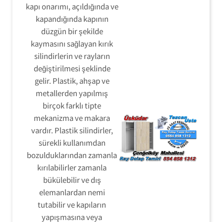
kapı onarımı, açıldığında ve
kapandığında kapının
düzgün bir şekilde
kaymasını sağlayan kırık
silindirlerin ve rayların
değiştirilmesi şeklinde
gelir. Plastik, ahşap ve
metallerden yapılmış
birçok farklı tipte
mekanizma ve makara
vardır. Plastik silindirler,
sürekli kullanımdan
bozulduklarından zamanla
kırılabilirler zamanla
bükülebilir ve dış
elemanlardan nemi
tutabilir ve kapıların
yapışmasına veya