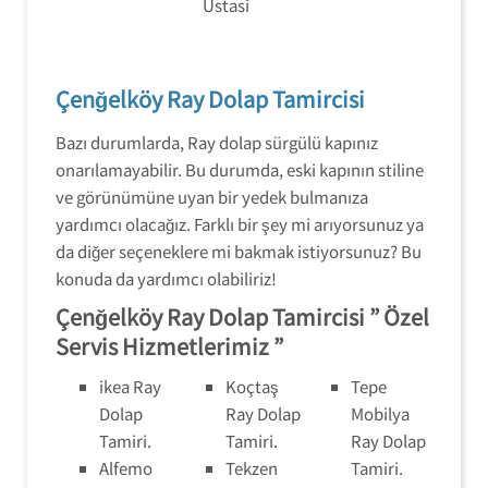
Çenğelköy Ray Dolap Tamircisi
Bazı durumlarda, Ray dolap sürgülü kapınız
onarılamayabilir. Bu durumda, eski kapının stiline
ve görünümüne uyan bir yedek bulmanıza
yardımcı olacağız. Farklı bir şey mi arıyorsunuz ya
da diğer seçeneklere mi bakmak istiyorsunuz? Bu
konuda da yardımcı olabiliriz!
Çenğelköy Ray Dolap Tamircisi ” Özel
Servis Hizmetlerimiz ”
ikea Ray
Koçtaş
Tepe
Dolap
Ray Dolap
Mobilya
Tamiri.
Tamiri.
Ray Dolap
Alfemo
Tekzen
Tamiri.