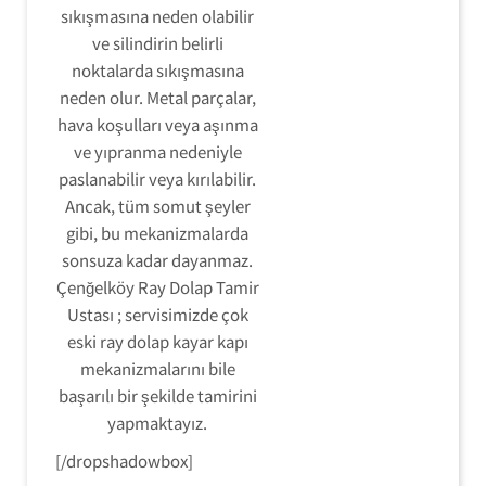
sıkışmasına neden olabilir
ve silindirin belirli
noktalarda sıkışmasına
neden olur. Metal parçalar,
hava koşulları veya aşınma
ve yıpranma nedeniyle
paslanabilir veya kırılabilir.
Ancak, tüm somut şeyler
gibi, bu mekanizmalarda
sonsuza kadar dayanmaz.
Çenğelköy Ray Dolap Tamir
Ustası ; servisimizde çok
eski ray dolap kayar kapı
mekanizmalarını bile
başarılı bir şekilde tamirini
yapmaktayız.
[/dropshadowbox]