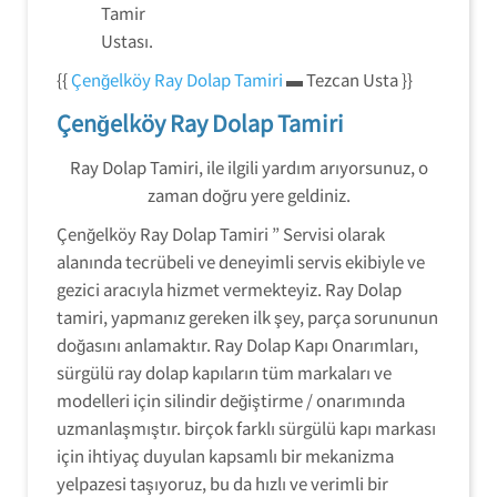
Tamir
Ustası.
{{
Çenğelköy Ray Dolap Tamiri
▬ Tezcan Usta }}
Çenğelköy Ray Dolap Tamiri
Ray Dolap Tamiri, ile ilgili yardım arıyorsunuz, o
zaman doğru yere geldiniz.
Çenğelköy Ray Dolap Tamiri ” Servisi olarak
alanında tecrübeli ve deneyimli servis ekibiyle ve
gezici aracıyla hizmet vermekteyiz. Ray Dolap
tamiri, yapmanız gereken ilk şey, parça sorununun
doğasını anlamaktır. Ray Dolap Kapı Onarımları,
sürgülü ray dolap kapıların tüm markaları ve
modelleri için silindir değiştirme / onarımında
uzmanlaşmıştır. birçok farklı sürgülü kapı markası
için ihtiyaç duyulan kapsamlı bir mekanizma
yelpazesi taşıyoruz, bu da hızlı ve verimli bir