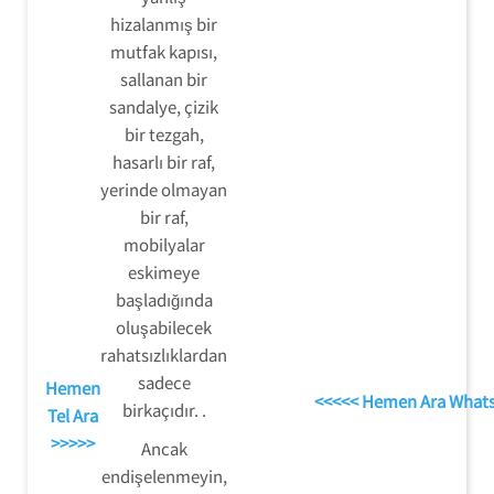
hizalanmış bir
mutfak kapısı,
sallanan bir
sandalye, çizik
bir tezgah,
hasarlı bir raf,
yerinde olmayan
bir raf,
mobilyalar
eskimeye
başladığında
oluşabilecek
rahatsızlıklardan
sadece
Hemen
<<<<< Hemen Ara What
birkaçıdır. .
Tel Ara
>>>>>
Ancak
endişelenmeyin,