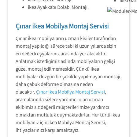
ikea Gar
ikea Ayakkabı Dolabı Montajı.
Çınar ikea Mobilya Montaj Servisi
Çınar ikea mobilyaların uzman kişiler tarafından
montaj yapıldığı sürece tabi ki uzun yıllarca sizin
en değerli eşyalarınız arasında yer alacaktır.
Anlatmak istediğimiz aslında mobilyaların gelişi
güzel montaj edilmemesidir. Çünkü ikea
mobilyalar düzgün bir şekilde yapılmayan montajı,
daha çabuk deforme olmasına neden
olacaktır.
Çınar ikea Mobilya Montaj Servisi
,
aramalarında sizlere yardımcı olan uzman
ekibimiz siz değerli müşterilerimize yardımcı
olmaktan mutluluk duymaktadırlar. Her türlü ikea
mobilyanız için ikea Mobilya Montaj Servisi,
ihtiyaçlarınızı karşılamaktayız.