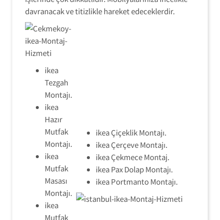
davranacak ve titizlikle hareket edeceklerdir.
ikea
Tezgah
Montajı.
ikea
Hazır
Mutfak
ikea Çiçeklik Montajı.
Montajı.
ikea Çerçeve Montajı.
ikea
ikea Çekmece Montaj.
Mutfak
ikea Pax Dolap Montajı.
Masası
ikea Portmanto Montajı.
Montajı.
ikea
Mutfak