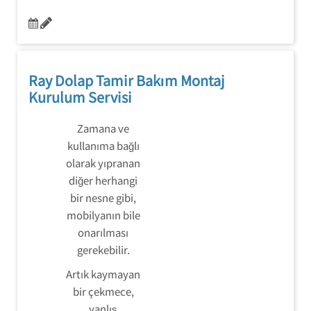
Ray Dolap Tamir Bakım Montaj
Kurulum Servisi
Zamana ve
kullanıma bağlı
olarak yıpranan
diğer herhangi
bir nesne gibi,
mobilyanın bile
onarılması
gerekebilir.
Artık kaymayan
bir çekmece,
yanlış