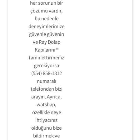
her sorunun bir
çözümü vardır,
bu nedenle
deneyimlerimize
güvenle güvenin
ve Ray Dolap
Kapılarını ®
tamir ettirmeniz
gerekiyorsa
(554) 858-1312
numaralı
telefondan bizi
arayın. Ayrıca,
watshap,
özellikle neye
ihtiyacınız
olduğunu bize
bildirmek ve