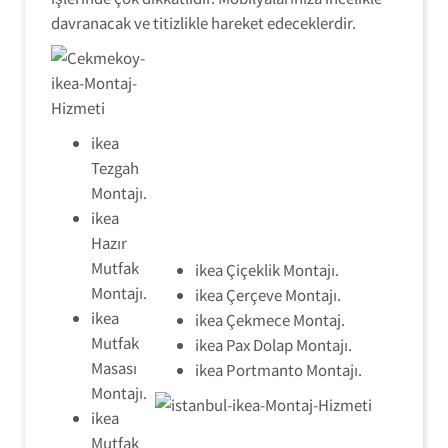
davranacak ve titizlikle hareket edeceklerdir.
ikea
Tezgah
Montajı.
ikea
Hazır
Mutfak
ikea Çiçeklik Montajı.
Montajı.
ikea Çerçeve Montajı.
ikea
ikea Çekmece Montaj.
Mutfak
ikea Pax Dolap Montajı.
Masası
ikea Portmanto Montajı.
Montajı.
ikea
Mutfak