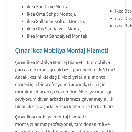
ikea Sandalye Montajı.
ikea Beş
ikea Orta Sehpa Montajı.
ikea Div
ikea Sallanan Koltuk Montajı.
ikea Beb
ikea Ofis Sandalyesi Montajı.
ikea Mama Sandalyesi Montajı.
Çınar ikea Mobilya Montaj Hizmeti
Çınar ikea Mobilya Montaj Hizmeti : Bir mobilya
parçasının montajı çok basit görünebilir, değil mi?
Ancak, kesinlikle değil! Mobilyalarınızı monte
etmesi için bir profesyoneli aramak, sizin için
mümkün olan en iyi çözümdür. Mobilya montajı
seviyorum diyen arkadaşlarınıza güvenmeyin, ilk
tıkanıklıkta kaçarlar ve sizi kaderinize terk ederler.
Çınar ikea mobilya montaj hizmeti :
montajcılarımız profesyonel, tam donanımlı ve
işlerinde çok dikkatlidir. Mobilyalarınıza incelikle