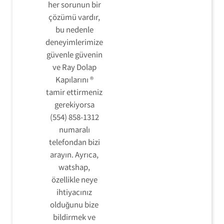
her sorunun bir
çözümü vardır,
bu nedenle
deneyimlerimize
güvenle güvenin
ve Ray Dolap
Kapılarını ®
tamir ettirmeniz
gerekiyorsa
(554) 858-1312
numaralı
telefondan bizi
arayın. Ayrıca,
watshap,
özellikle neye
ihtiyacınız
olduğunu bize
bildirmek ve