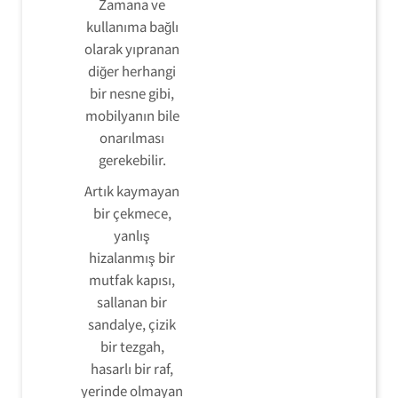
Zamana ve
kullanıma bağlı
olarak yıpranan
diğer herhangi
bir nesne gibi,
mobilyanın bile
onarılması
gerekebilir.
Artık kaymayan
bir çekmece,
yanlış
hizalanmış bir
mutfak kapısı,
sallanan bir
sandalye, çizik
bir tezgah,
hasarlı bir raf,
yerinde olmayan