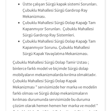
Üstte çalışan Sürgü kapak sistemi Sorunları.
Çubuklu Mahallesi Sürgü Gardırop Ray
Mekanizması.
Çubuklu Mahallesi Sürgü Dolap Kapağı Tam
Kapanmıyor Sorunları. Çubuklu Mahallesi
Sürgü Gardırop Ray Sistemleri.
Çubuklu Mahallesi Sürgü Dolap Kapağı Tam
Kapanmıyor Sorunu. Çubuklu Mahallesi
Sürgü Kapak Yavaşlatma Mekanizması.
Çubuklu Mahallesi Sürgü Dolap Tamir Ustası ;
binlerce farklı model ve biçimde Sürgü dolap
mobilyaların mekanizmalarda kırılma olmaktadır.
Çubuklu Mahallesi Sürgü Dolap Kapak
Mekanizması ” servisimizde her marka ve modelin
farklı olması ve Sürgü dolap mekanizmaların
kırılması durumunda servisimizde bu duruma
çözüm olarak hemen hemen her marka ve model ”