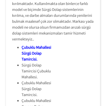
kırılmaktadır. Kullanılmakta olan binlerce farklı
model ve biçimde Sürgü Dolap sistemlerinin
kırılma, ve darbe almaları durumlarında yenilerini
bulmak maalesef çok zor olmaktadır. Markası yada
modeli ne olursa olsun firmamızdan arızalı sürgü
dolap sistemleri mekanizmaları tamir hizmeti
vermekteyiz..
Çubuklu Mahallesi
Sürgü Dolap
Tamircisi
.
Sürgü Dolap
Tamircisi Çubuklu
Mahallesi.
Çubuklu Mahallesi
Sürgü Dolap
Tamircisi.
Çubuklu Mahallesi