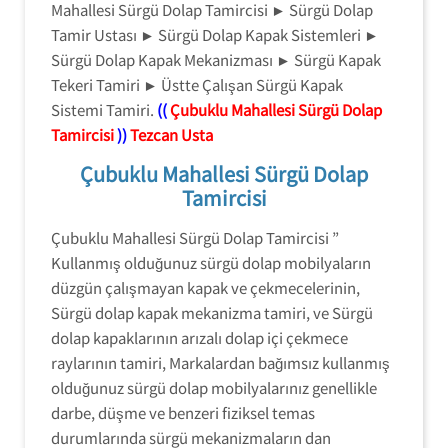
Mahallesi Sürgü Dolap Tamircisi ► Sürgü Dolap
Tamir Ustası ► Sürgü Dolap Kapak Sistemleri ►
Sürgü Dolap Kapak Mekanizması ► Sürgü Kapak
Tekeri Tamiri ► Üstte Çalışan Sürgü Kapak
Sistemi Tamiri.
((
Çubuklu Mahallesi Sürgü Dolap
Tamircisi
))
Tezcan Usta
Çubuklu Mahallesi Sürgü Dolap
Tamircisi
Çubuklu Mahallesi Sürgü Dolap Tamircisi ”
Kullanmış olduğunuz sürgü dolap mobilyaların
düzgün çalışmayan kapak ve çekmecelerinin,
Sürgü dolap kapak mekanizma tamiri, ve Sürgü
dolap kapaklarının arızalı dolap içi çekmece
raylarının tamiri, Markalardan bağımsız kullanmış
olduğunuz sürgü dolap mobilyalarınız genellikle
darbe, düşme ve benzeri fiziksel temas
durumlarında sürgü mekanizmaların dan