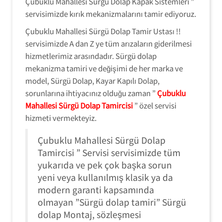
Çubuklu Mahallesi Sürgü Dolap Kapak Sistemleri ”
servisimizde kırık mekanizmalarını tamir ediyoruz.
Çubuklu Mahallesi Sürgü Dolap Tamir Ustası !!
servisimizde A dan Z ye tüm arızaların giderilmesi
hizmetlerimiz arasındadır. Sürgü dolap
mekanizma tamiri ve değişimi de her marka ve
model, Sürgü Dolap, Kayar Kapılı Dolap,
sorunlarına ihtiyacınız olduğu zaman ”
Çubuklu
Mahallesi Sürgü Dolap Tamircisi
” özel servisi
hizmeti vermekteyiz.
Çubuklu Mahallesi Sürgü Dolap
Tamircisi ” Servisi servisimizde tüm
yukarıda ve pek çok başka sorun
yeni veya kullanılmış klasik ya da
modern garanti kapsamında
olmayan ”Sürgü dolap tamiri” Sürgü
dolap Montaj, sözleşmesi