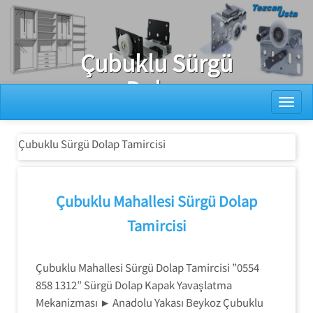
Ray Dolap Tamiri
Çubuklu Sürgü
Dolap
Toggl
Tamircisi
Çubuklu Sürgü Dolap Tamircisi
Çubuklu Mahallesi Sürgü Dolap
Tamircisi
Çubuklu Mahallesi Sürgü Dolap Tamircisi ”0554
858 1312” Sürgü Dolap Kapak Yavaşlatma
Mekanizması ► Anadolu Yakası Beykoz Çubuklu