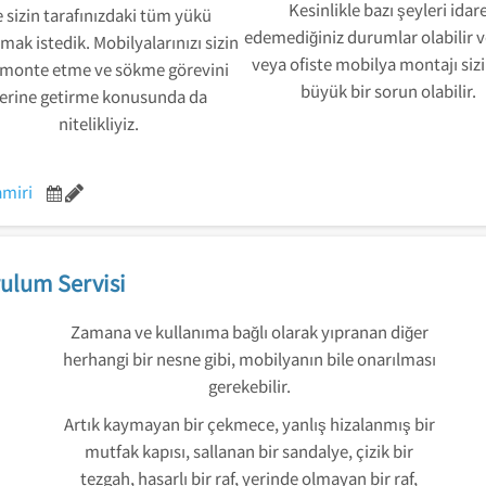
Kesinlikle bazı şeyleri idar
 sizin tarafınızdaki tüm yükü
edemediğiniz durumlar olabilir 
mak istedik. Mobilyalarınızı sizin
veya ofiste mobilya montajı sizi
 monte etme ve sökme görevini
büyük bir sorun olabilir.
erine getirme konusunda da
nitelikliyiz.
amiri
ulum Servisi
Zamana ve kullanıma bağlı olarak yıpranan diğer
herhangi bir nesne gibi, mobilyanın bile onarılması
gerekebilir.
Artık kaymayan bir çekmece, yanlış hizalanmış bir
mutfak kapısı, sallanan bir sandalye, çizik bir
tezgah, hasarlı bir raf, yerinde olmayan bir raf,