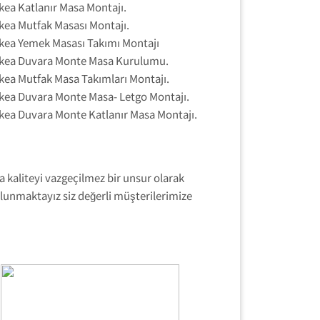
ikea Katlanır Masa Montajı.
ikea Mutfak Masası Montajı.
ikea Yemek Masası Takımı Montajı
ikea Duvara Monte Masa Kurulumu.
ikea Mutfak Masa Takımları Montajı.
ikea Duvara Monte Masa- Letgo Montajı.
ikea Duvara Monte Katlanır Masa Montajı.
a kaliteyi vazgeçilmez bir unsur olarak
ulunmaktayız siz değerli müşterilerimize