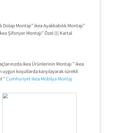
ı Dolap Montajı” ikea Ayakkabılık Montajı”
kea Şifonyer Montajı” Özel ((( Kartal
çlarınızda ikea Ürünlerinin Montajı ” ikea
n uygun koşullarda karşılayarak sürekli
l ”
Cumhuriyet ikea Mobilya Montaj