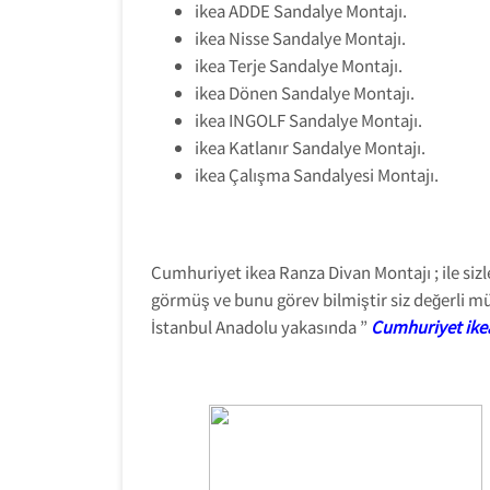
ikea ADDE Sandalye Montajı.
ikea Nisse Sandalye Montajı.
ikea Terje Sandalye Montajı.
ikea Dönen Sandalye Montajı.
ikea INGOLF Sandalye Montajı.
ikea Katlanır Sandalye Montajı.
ikea Çalışma Sandalyesi Montajı.
Cumhuriyet ikea Ranza Divan Montajı ; ile siz
görmüş ve bunu görev bilmiştir siz değerli mü
İstanbul Anadolu yakasında ”
Cumhuriyet ike