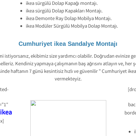
ikea sürgülü Dolap Kapağı montajı.
ikea sürgülü Dolap Kapakları Montajı.
ikea Demonte Ray Dolap Mobilya Montajı.
ikea Modüler Sürgülü Mobilya Dolap Montajı.
Cumhuriyet ikea Sandalye Montajı
istiyorsanız, ekibimiz size yardımcı olabilir. Doğrudan evinize gel
nelleriz. Kendiniz yapmaya çalışmanın baş ağrısını atlayın ve, her 
de haftanın 7 günü kesintisiz hızlı ve güvenilir ” Cumhuriyet ike
vermekteyiz.
ted-
[dr
=”1″
bac
ikea
borde
x]