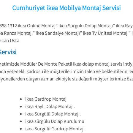
Cumhuriyet ikea Mobilya Montaj Servisi
58 1312 ikea Online Montaj” ikea Sürgülü Dolap Montajı” ikea Rayl
a Ranza Montajı” ikea Sandalye Montajı” ikea Tv Ünitesi Montajı” i
ezcan Usta
ervisi
etimizde Modüler De Monte Paketli ikea dolap montaj servis ihtiya
 yetenekli kadrosu ile müşterilerimizin talep ve beklentilerini e
onellerden oluşan uzman ekibiyle siz değerli müşterilerimize öze
ikea Gardrop Montaj
ikea Raylı Dolap Montajı.
ikea Sürgülü Dolap Montajı.
ikea sürgülü Dolap Kurulumu
ikea Sürgülü Gardrop Montajı.