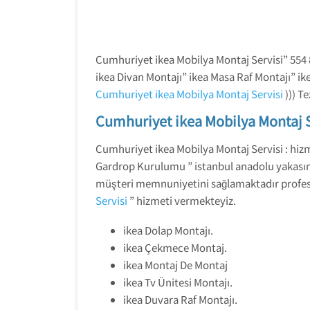
Cumhuriyet ikea Mobilya Montaj Servisi” 554 8
ikea Divan Montajı” ikea Masa Raf Montajı” ike
Cumhuriyet ikea Mobilya Montaj Servisi
))) T
Cumhuriyet ikea Mobilya Montaj S
Cumhuriyet ikea Mobilya Montaj Servisi : hizm
Gardrop Kurulumu ” istanbul anadolu yakasında
müşteri memnuniyetini sağlamaktadır profesy
Servisi
” hizmeti vermekteyiz.
ikea Dolap Montajı.
ikea Çekmece Montaj.
ikea Montaj De Montaj
ikea Tv Ünitesi Montajı.
ikea Duvara Raf Montajı.