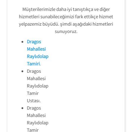
Müşterilerimizle daha iyi tanıştıkça ve diğer
hizmetleri sunabileceğimizi fark ettikçe hizmet
yelpazemiz büyüdü. şimdi aşağıdaki hizmetleri
sunuyoruz.
Dragos
Mahallesi
Raylıdolap
Tamiri
.
Dragos
Mahallesi
Raylıdolap
Tamir
Ustası.
Dragos
Mahallesi
Raylıdolap
Tamir