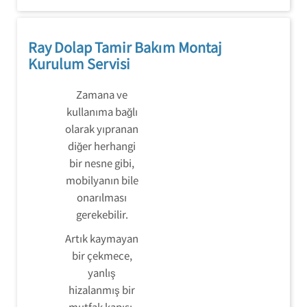
Ray Dolap Tamir Bakım Montaj
Kurulum Servisi
Zamana ve
kullanıma bağlı
olarak yıpranan
diğer herhangi
bir nesne gibi,
mobilyanın bile
onarılması
gerekebilir.
Artık kaymayan
bir çekmece,
yanlış
hizalanmış bir
mutfak kapısı,