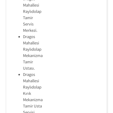
Mahallesi
Raylıdolap
Tamir
Servis
Merkezi.
Dragos
Mahallesi
Raylıdolap
Mekanizma
Tamir
Ustası.
Dragos
Mahallesi
Raylıdolap
Kırık
Mekanizma
Tamir Usta
Servisi.