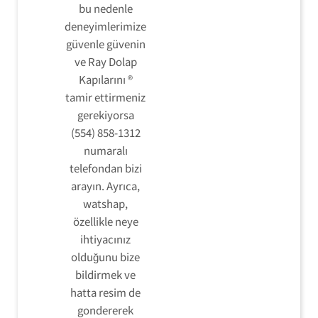
bu nedenle
deneyimlerimize
güvenle güvenin
ve Ray Dolap
Kapılarını ®
tamir ettirmeniz
gerekiyorsa
(554) 858-1312
numaralı
telefondan bizi
arayın. Ayrıca,
watshap,
özellikle neye
ihtiyacınız
olduğunu bize
bildirmek ve
hatta resim de
gondererek