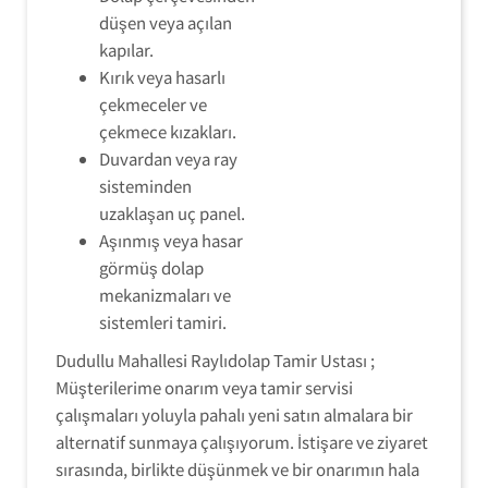
düşen veya açılan
kapılar.
Kırık veya hasarlı
çekmeceler ve
çekmece kızakları.
Duvardan veya ray
sisteminden
uzaklaşan uç panel.
Aşınmış veya hasar
görmüş dolap
mekanizmaları ve
sistemleri tamiri.
Dudullu Mahallesi Raylıdolap Tamir Ustası ;
Müşterilerime onarım veya tamir servisi
çalışmaları yoluyla pahalı yeni satın almalara bir
alternatif sunmaya çalışıyorum. İstişare ve ziyaret
sırasında, birlikte düşünmek ve bir onarımın hala