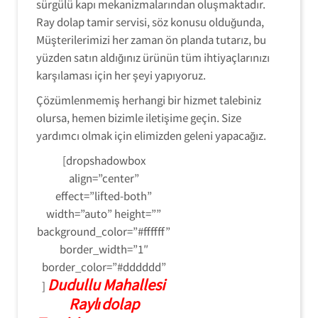
sürgülü kapı mekanizmalarından oluşmaktadır.
Ray dolap tamir servisi, söz konusu olduğunda,
Müşterilerimizi her zaman ön planda tutarız, bu
yüzden satın aldığınız ürünün tüm ihtiyaçlarınızı
karşılaması için her şeyi yapıyoruz.
Çözümlenmemiş herhangi bir hizmet talebiniz
olursa, hemen bizimle iletişime geçin. Size
yardımcı olmak için elimizden geleni yapacağız.
[dropshadowbox
align=”center”
effect=”lifted-both”
width=”auto” height=””
background_color=”#ffffff”
border_width=”1″
border_color=”#dddddd”
Dudullu Mahallesi
]
Raylıdolap