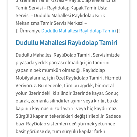
Tamir Servisi – Raylıdolap Kapak Tamir Usta
Servisi – Dudullu Mahallesi Raylıdolap Kırık
Mekanizma Tamir Servis Merkezi –
{{ Ümraniye
Dudullu Mahallesi Raylıdolap Tamiri
}}
Dudullu Mahallesi Raylıdolap Tamiri
Dudullu Mahallesi RaylıDolap Tamiri, Servisimizde
piyasada yedek parçası olmadığı için tamirini
yapanın pek mümkün olmadığı, Raylıdolap
Mobilyalarınız, için Özel Raylıdolap Tamiri, Hizmeti
Veriyoruz. Bu nedenle, tüm bu ağırlık, bir metal
yolun üzerindeki iki silindir üzerinde kayar. Sonuç
olarak, zamanla silindirler aşınır veya kırılır, bu da
kapının kaymasını zorlaştırır veya hiç kaydırmaz.
Sürgülü kapının tekerlekleri değiştirilebilir. Sadece
bazı RayDolap sistemleri değiştirmek yeterince
basit görünse de, tüm sürgülü kapılar farklı