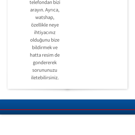
telefondan bizi
arayın. Ayrıca,
watshap,
özellikle neye
ihtiyacınız
olduğunu bize
bildirmek ve
hatta resim de
gondererek
sorununuzu
iletebilirsiniz.