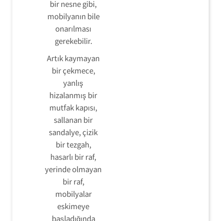
bir nesne gibi,
mobilyanın bile
onarılması
gerekebilir.
Artık kaymayan
bir çekmece,
yanlış
hizalanmış bir
mutfak kapısı,
sallanan bir
sandalye, çizik
bir tezgah,
hasarlı bir raf,
yerinde olmayan
bir raf,
mobilyalar
eskimeye
başladığında