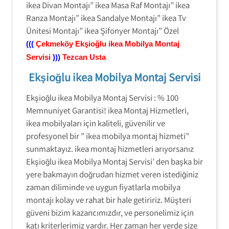
ikea Divan Montajı” ikea Masa Raf Montajı” ikea
Ranza Montajı” ikea Sandalye Montajı” ikea Tv
Ünitesi Montajı” ikea Şifonyer Montajı” Özel
(((
Çekmeköy
Ekşioğlu ikea Mobilya Montaj
Servisi
)))
Tezcan Usta
Ekşioğlu ikea Mobilya Montaj Servisi
Ekşioğlu ikea Mobilya Montaj Servisi : % 100
Memnuniyet Garantisi! ikea Montaj Hizmetleri,
ikea mobilyaları için kaliteli, güvenilir ve
profesyonel bir ” ikea mobilya montaj hizmeti”
sunmaktayız. ikea montaj hizmetleri arıyorsanız
Ekşioğlu ikea Mobilya Montaj Servisi’ den başka bir
yere bakmayın doğrudan hizmet veren istediğiniz
zaman diliminde ve uygun fiyatlarla mobilya
montajı kolay ve rahat bir hale getiririz. Müşteri
güveni bizim kazancımızdır, ve personelimiz için
katı kriterlerimiz vardır. Her zaman her yerde size