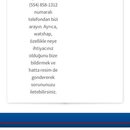
(554) 858-1312
numaralı
telefondan bizi
arayın. Ayrıca,
watshap,
özellikle neye
ihtiyacınız
olduğunu bize
bildirmek ve
hatta resim de
gondererek
sorununuzu
iletebilirsiniz.