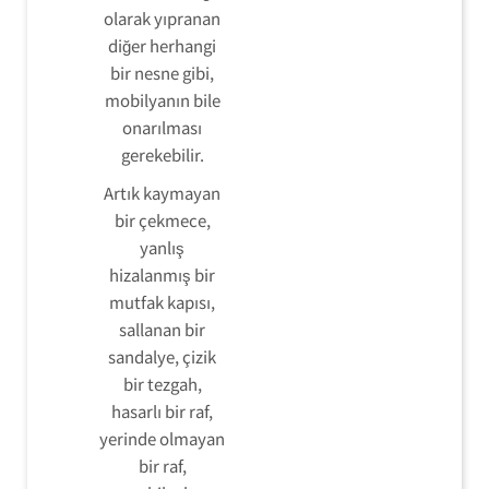
olarak yıpranan
diğer herhangi
bir nesne gibi,
mobilyanın bile
onarılması
gerekebilir.
Artık kaymayan
bir çekmece,
yanlış
hizalanmış bir
mutfak kapısı,
sallanan bir
sandalye, çizik
bir tezgah,
hasarlı bir raf,
yerinde olmayan
bir raf,