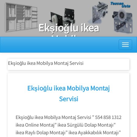
Ray Dolap Tamiri
Ekşioğlu ikea
Mobilya
Toggl
Montaj Servisi
Ekşioğlu ikea Mobilya Montaj Servisi
Ekşioğlu ikea Mobilya Montaj
Servisi
Ekşioğlu ikea Mobilya Montaj Servisi ” 554 858 1312
ikea Online Montaj” ikea Sürgülü Dolap Montajı”
ikea Raylı Dolap Montajı” ikea Ayakkabılık Montajı”