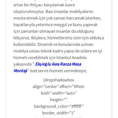
artan bir ihtiyacı karşılamak üzere
oluşturulmuştur. Bazı insanlar mobilyalarını
monte etmek için çok zaman harcamak isterken,
hayatlarıyla yeterince meşgul ve bunu yapmak
için zamanları olmayan insanlar da olduğunu
biliyoruz. Böylece, hizmetlerimiz sizin için oldukça
kullanılabilir. Dinamik ve konularında uzman
mobilya ustası teknik kadro yapısı ile sizlere en iyi
hizmeti verebilmek için İstanbul Anadolu
yakasında ”
Ekşioğlu ikea Ranza Masa
Montajı
” özel servis hizmeti vermekteyiz.
[dropshadowbox
align=”center” effect=”lifted-
both” width=”auto”
height=””
background_color=”#ffffff”
border_width=”1″