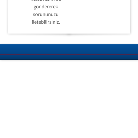
gondererek
sorununuzu
iletebilirsiniz.