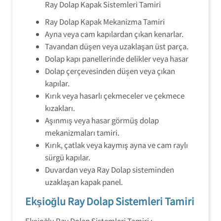
Ray Dolap Kapak Sistemleri Tamiri
Ray Dolap Kapak Mekanizma Tamiri
Ayna veya cam kapılardan çıkan kenarlar.
Tavandan düşen veya uzaklaşan üst parça.
Dolap kapı panellerinde delikler veya hasar
Dolap çerçevesinden düşen veya çıkan
kapılar.
Kırık veya hasarlı çekmeceler ve çekmece
kızakları.
Aşınmış veya hasar görmüş dolap
mekanizmaları tamiri.
Kırık, çatlak veya kaymış ayna ve cam raylı
sürgü kapılar.
Duvardan veya Ray Dolap sisteminden
uzaklaşan kapak panel.
Ekşioğlu Ray Dolap Sistemleri Tamiri
Ekşioğlu Ray Dolap Sistemleri Tamiri ;