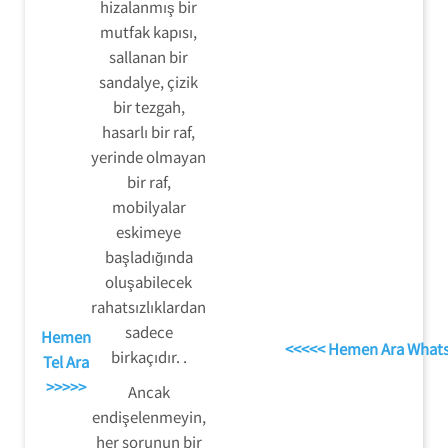
hizalanmış bir
mutfak kapısı,
sallanan bir
sandalye, çizik
bir tezgah,
hasarlı bir raf,
yerinde olmayan
bir raf,
mobilyalar
eskimeye
başladığında
oluşabilecek
rahatsızlıklardan
sadece
Hemen
<<<<< Hemen Ara What
birkaçıdır. .
Tel Ara
>>>>>
Ancak
endişelenmeyin,
her sorunun bir