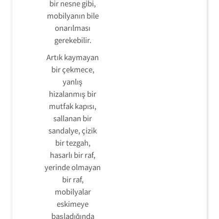
bir nesne gibi,
mobilyanın bile
onarılması
gerekebilir.
Artık kaymayan
bir çekmece,
yanlış
hizalanmış bir
mutfak kapısı,
sallanan bir
sandalye, çizik
bir tezgah,
hasarlı bir raf,
yerinde olmayan
bir raf,
mobilyalar
eskimeye
başladığında