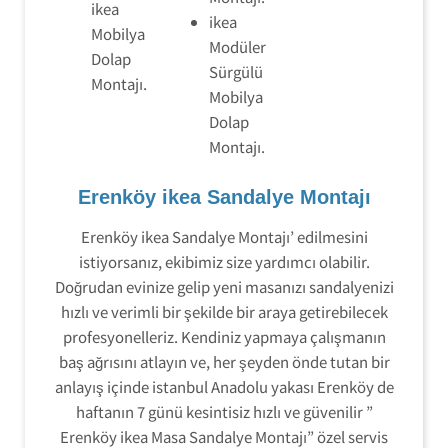
ikea
ikea
Mobilya
Modüler
Dolap
Sürgülü
Montajı.
Mobilya
Dolap
Montajı.
Erenköy ikea Sandalye Montajı
Erenköy ikea Sandalye Montajı’ edilmesini
istiyorsanız, ekibimiz size yardımcı olabilir.
Doğrudan evinize gelip yeni masanızı sandalyenizi
hızlı ve verimli bir şekilde bir araya getirebilecek
profesyonelleriz. Kendiniz yapmaya çalışmanın
baş ağrısını atlayın ve, her şeyden önde tutan bir
anlayış içinde istanbul Anadolu yakası Erenköy de
haftanın 7 günü kesintisiz hızlı ve güvenilir ”
Erenköy ikea Masa Sandalye Montajı” özel servis