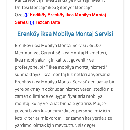
Ünitesi Montajı” ikea Şifonyer Montajı”
Özel
(((
Kadiköy
Erenköy ikea Mobilya Montaj
Servisi
)))
Tezcan Usta
Erenköy ikea Mobilya Montaj Servisi
Erenköy ikea Mobilya Montaj Servisi : % 100
Memnuniyet Garantisi! ikea Montaj Hizmetleri,
ikea mobilyaları için kaliteli, güvenilir ve
profesyonel bir ” ikea mobilya montaj hizmeti”
sunmaktayız. ikea montaj hizmetleri arıyorsanız
Erenköy ikea Mobilya Montaj Servisi’ den başka bir
yere bakmayın doğrudan hizmet veren istediğiniz
zaman diliminde ve uygun fiyatlarla mobilya
montajı kolay ve rahat bir hale getiririz. Müşteri
güveni bizim kazancımızdır, ve personelimiz için
katı kriterlerimiz vardır. Her zaman her yerde size
yardımcı olmak için mevcuttur. siz değerli