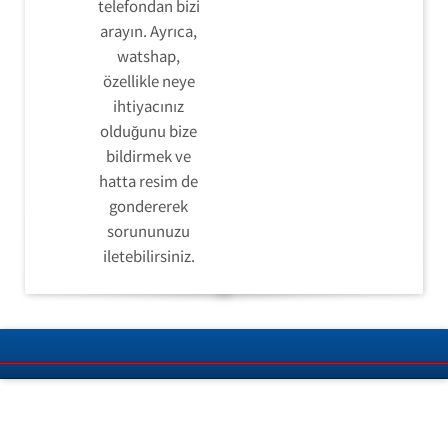
telefondan bizi
arayın. Ayrıca,
watshap,
özellikle neye
ihtiyacınız
olduğunu bize
bildirmek ve
hatta resim de
gondererek
sorununuzu
iletebilirsiniz.