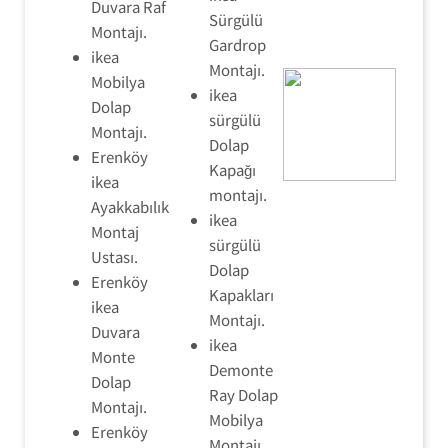
Duvara Raf
Sürgülü
Montajı.
Gardrop
ikea
Montajı.
Mobilya
ikea
Dolap
sürgülü
Montajı.
Dolap
Erenköy
Kapağı
ikea
montajı.
Ayakkabılık
ikea
Montaj
sürgülü
Ustası.
Dolap
Erenköy
Kapakları
ikea
Montajı.
Duvara
ikea
Monte
Demonte
Dolap
Ray Dolap
Montajı.
Mobilya
Erenköy
Montajı.