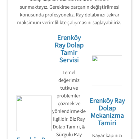
sunmaktayız. Gerekirse parçanın değiştirilmesi
konusunda profesyoneliz. Ray dolabınızı tekrar
maksimum verimlilikte çalışmasını sağlayabiliriz.
Erenköy
Ray Dolap
Tamir
Servisi
Temel
değerimiz
tutku ve
problemleri
Erenköy Ray
çözmek ve
Dolap
yönlendirmekle
Mekanizma
ilgilidir. Biz Ray
Tamiri
Dolap Tamiri, &
Sürgülü Ray
Kayar kapınızı