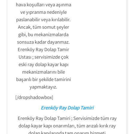
hava koşulları veya aşınma
ve yıpranma nedeniyle
paslanabilir veya kırılabilir.
Ancak, tüm somut şeyler
gibi, bu mekanizmalarda
sonsuza kadar dayanmaz.
Erenköy Ray Dolap Tamir
Ustası ; servisimizde çok
eski ray dolap kayar kapı
mekanizmalarını bile
başarılı bir şekilde tamirini
yapmaktayız.
[/dropshadowbox]
Erenköy Ray Dolap Tamiri
Erenköy Ray Dolap Tamiri ; Servisimizde tüm ray
dolap kayar kapı onarımları, tüm arızalı kırık ray
dolap kapılarında tam onarım hizmeti