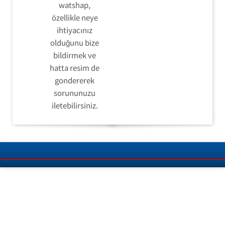
watshap,
özellikle neye
ihtiyacınız
olduğunu bize
bildirmek ve
hatta resim de
gondererek
sorununuzu
iletebilirsiniz.