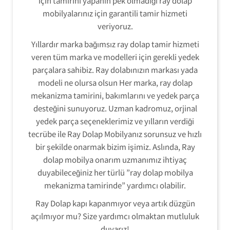
için tamirini yapanın pek olmadığı ray dolap
mobilyalarınız için garantili tamir hizmeti
veriyoruz.
Yıllardır marka bağımsız ray dolap tamir hizmeti
veren tüm marka ve modelleri için gerekli yedek
parçalara sahibiz. Ray dolabınızın markası yada
modeli ne olursa olsun Her marka, ray dolap
mekanizma tamirini, bakımlarını ve yedek parça
desteğini sunuyoruz. Uzman kadromuz, orjinal
yedek parça seçeneklerimiz ve yılların verdiği
tecrübe ile Ray Dolap Mobilyanız sorunsuz ve hızlı
bir şekilde onarmak bizim işimiz. Aslında, Ray
dolap mobilya onarım uzmanımız ihtiyaç
duyabileceğiniz her türlü ”ray dolap mobilya
mekanizma tamirinde” yardımcı olabilir.
Ray Dolap kapı kapanmıyor veya artık düzgün
açılmıyor mu? Size yardımcı olmaktan mutluluk
duyarız!