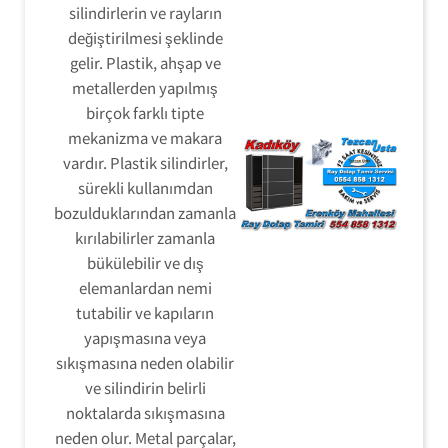
silindirlerin ve rayların
değiştirilmesi şeklinde
gelir. Plastik, ahşap ve
metallerden yapılmış
birçok farklı tipte
mekanizma ve makara
vardır. Plastik silindirler,
sürekli kullanımdan
bozulduklarından zamanla
kırılabilirler zamanla
bükülebilir ve dış
elemanlardan nemi
tutabilir ve kapıların
yapışmasına veya
sıkışmasına neden olabilir
ve silindirin belirli
noktalarda sıkışmasına
neden olur. Metal parçalar,