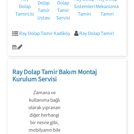
Dolap
Dolap
Dolap
Sistemleri
Mekanizma
Tamir
Tamir
Tamircisi
Tamiri
Tamiri
Ustası
Servisi
Ray Dolap Tamir Kadiköy
Ray Dolap Tamiri
Ray Dolap Tamir Bakım Montaj
Kurulum Servisi
Zamana ve
kullanıma bağlı
olarak yıpranan
diğer herhangi
bir nesne gibi,
mobilyanın bile