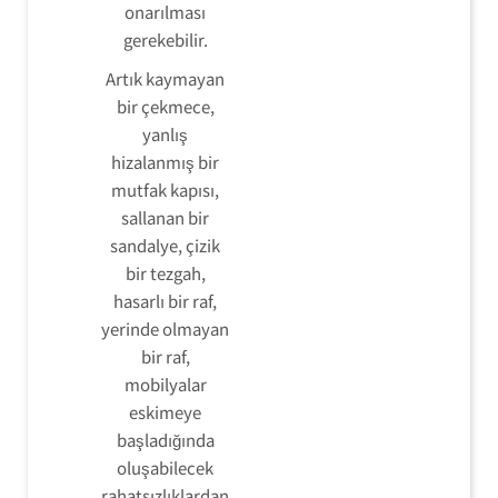
onarılması
gerekebilir.
Artık kaymayan
bir çekmece,
yanlış
hizalanmış bir
mutfak kapısı,
sallanan bir
sandalye, çizik
bir tezgah,
hasarlı bir raf,
yerinde olmayan
bir raf,
mobilyalar
eskimeye
başladığında
oluşabilecek
rahatsızlıklardan