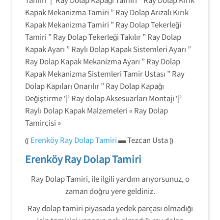
Kapak Mekanizma Tamiri ” Ray Dolap Arızalı Kırık
Kapak Mekanizma Tamiri ” Ray Dolap Tekerleği
Tamiri ” Ray Dolap Tekerleği Takılır ” Ray Dolap
Kapak Ayarı ” Raylı Dolap Kapak Sistemleri Ayarı ”
Ray Dolap Kapak Mekanizma Ayarı ” Ray Dolap
Kapak Mekanizma Sistemleri Tamir Ustası ” Ray
Dolap Kapıları Onarılır ” Ray Dolap Kapağı
Değiştirme ‘|’ Ray dolap Aksesuarları Montajı ‘|’
Raylı Dolap Kapak Malzemeleri « Ray Dolap
Tamircisi »
⸨
Erenköy Ray Dolap Tamiri
▬ Tezcan Usta ⸩
Erenköy Ray Dolap Tamiri
Ray Dolap Tamiri, ile ilgili yardım arıyorsunuz, o
zaman doğru yere geldiniz.
Ray dolap tamiri piyasada yedek parçası olmadığı