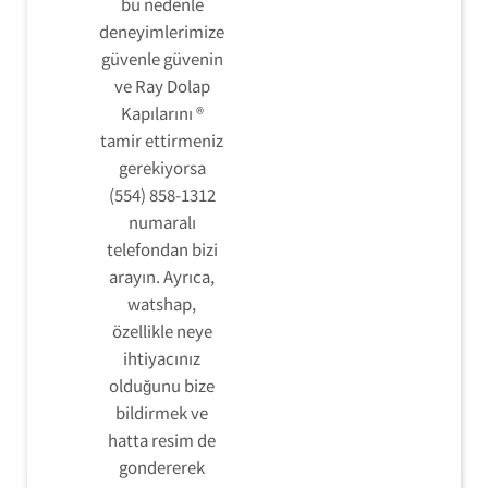
bu nedenle
deneyimlerimize
güvenle güvenin
ve Ray Dolap
Kapılarını ®
tamir ettirmeniz
gerekiyorsa
(554) 858-1312
numaralı
telefondan bizi
arayın. Ayrıca,
watshap,
özellikle neye
ihtiyacınız
olduğunu bize
bildirmek ve
hatta resim de
gondererek