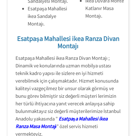
ikea Duvara Monte
Sandalyesi Montajı.
Katlanır Masa
Esatpaşa Mahallesi
Montajı.
ikea Sandalye
Montajı.
Esatpaşa Mahallesi ikea Ranza Divan
Montajı
Esatpaşa Mahallesi ikea Ranza Divan Montajı ;
Dinamik ve konularında uzman mobilya ustası
teknik kadro yapısı ile sizlere en iyi hizmeti
verebilmek için çalışmaktadır. Hizmet konusunda
kaliteyi vazgeçilmez bir unsur olarak görmüş ve
bunu görev bilmiştir siz değerli müşteri lerimizin
her türlü ihtiyacına yanıt verecek anlayışa sahip
bulunmaktayız siz değerli müşterilerimize İstanbul
Anadolu yakasında ”
Esatpaşa Mahallesi ikea
Ranza Masa Montajı
” özel servis hizmeti
vermekteyiz.