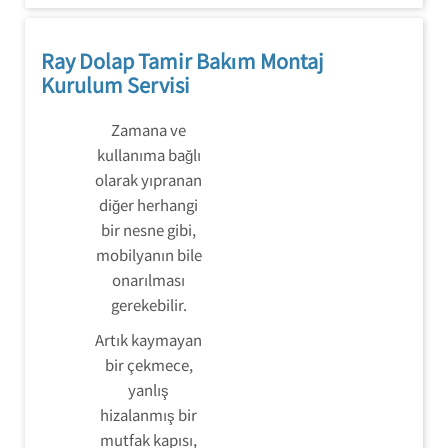
Ray Dolap Tamir Bakım Montaj
Kurulum Servisi
Zamana ve
kullanıma bağlı
olarak yıpranan
diğer herhangi
bir nesne gibi,
mobilyanın bile
onarılması
gerekebilir.
Artık kaymayan
bir çekmece,
yanlış
hizalanmış bir
mutfak kapısı,