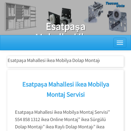
Ray Dolap Tamiri
Esatpaşa
Mahallesi ikea
Toggl
Mobilya Dolap
Montajı
Esatpaşa Mahallesi ikea Mobilya Dolap Montajı
Esatpaşa Mahallesi ikea Mobilya
Montaj Servisi
Esatpaşa Mahallesi ikea Mobilya Montaj Servisi”
554 858 1312 ikea Online Montaj” ikea Sürgülü
Dolap Montajı” ikea Raylı Dolap Montajı” ikea