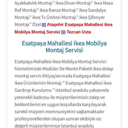
Ayakkabılık Montajı” ikea Divan Montajı” ikea Masa
Raf Montajı” ikea Ranza Montajı” ikea Sandalye
Montajı” ikea Tv Ünitesi Montajı” ikea Şifonyer
Montajı” Özel
(((
Ataşehir
Esatpaşa Mahallesi ikea
Mobilya Montaj Servisi
)))
Tezcan Usta
Esatpaşa Mahallesi ikea Mobilya
Montaj Servisi
Esatpaşa Mahallesi ikea Mobilya Montaj Servisi :
hizmetimizde Modüler De Monte Paketli ikea dolap
montaj servis ihtiyaçlarınızda Esatpaşa Mahallesi
ikea Ürünlerinin Montajı ” Esatpaşa Mahallesi ikea
Gardrop Kurulumu ” istanbul anadolu yakasında
yetenekli kadrosu ile müşterilerimizin talep ve
beklentilerini en uygun koşullarda karşılayarak
sürekli müşteri memnuniyetini sağlamaktadır
profesyonellerden oluşan uzman ekibiyle siz
değerli müşterilerimize İstanbul anadolu