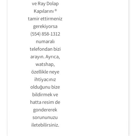
ve Ray Dolap
Kapılarını ®
tamir ettirmeniz
gerekiyorsa
(554) 858-1312
numaralı
telefondan bizi
arayın. Ayrıca,
watshap,
özellikle neye
ihtiyacınız
olduğunu bize
bildirmek ve
hatta resim de
gondererek
sorununuzu
iletebilirsiniz.