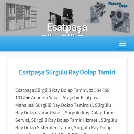
Ray Dolap Tamiri
Esatpaşa
Sürgülü Ray
Toggl
Dolap Kapagı
Tamiri
Esatpaşa Sürgülü Ray Dolap Tamiri
Esatpaşa Sürgülü Ray Dolap Tamiri, ☎️ 554 858
1312 ★ Anadolu Yakası Ataşehir Esatpaşa
Mahallesi Sürgülü Ray Dolap Tamircisi, Sürgülü
Ray Dolap Tamir Ustası, Sürgülü Ray Dolap Tamir
Servisi, Sürgülü Ray Dolap Tamir Hizmeti, Sürgülü
Ray Dolap Sistemleri Tamiri, Sürgülü Ray Dolap