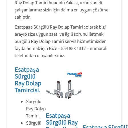
Ray Dolap Tamiri Anadolu Yakası, uzun vadeli
çalışanlarımız sizin için daima en uygun çözüme
sahiptir.
Esatpaşa Sürgülü Ray Dolap Tamiri : olarak bizi
arayıp size uygun saati ve ilgili sorunu iletmek
Sürgülü Ray Dolap Tamiri servis hizmetimizden
faydalanmak için Bize – 554 858 1312 – numaralı
telefondan ulaşabilirsiniz.
Esatpaşa
Sürgülü
Ray Dolap
Tamircisi.
Sürgülü
Ray Dolap
Esatpaşa
Tamiri.
Sürgülü Ray
Sürgülü
Esatpaşa Sürgül