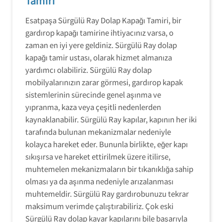
Tamiri
Esatpaşa Sürgülü Ray Dolap Kapağı Tamiri, bir
gardırop kapağı tamirine ihtiyacınız varsa, o
zaman en iyi yere geldiniz. Sürgülü Ray dolap
kapağı tamir ustası, olarak hizmet almanıza
yardımcı olabiliriz. Sürgülü Ray dolap
mobilyalarınızın zarar görmesi, gardırop kapak
sistemlerinin sürecinde genel aşınma ve
yıpranma, kaza veya çeşitli nedenlerden
kaynaklanabilir. Sürgülü Ray kapılar, kapının her iki
tarafında bulunan mekanizmalar nedeniyle
kolayca hareket eder. Bununla birlikte, eğer kapı
sıkışırsa ve hareket ettirilmek üzere itilirse,
muhtemelen mekanizmaların bir tıkanıklığa sahip
olması ya da aşınma nedeniyle arızalanması
muhtemeldir. Sürgülü Ray gardırobunuzu tekrar
maksimum verimde çalıştırabiliriz. Çok eski
Sürgülü Ray dolap kayar kapılarını bile başarıyla