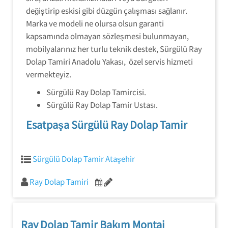
değiştirip eskisi gibi düzgün çalışması sağlanır.
Marka ve modeli ne olursa olsun garanti
kapsamında olmayan sözleşmesi bulunmayan,
mobilyalarınız her turlu teknik destek, Sürgülü Ray
Dolap Tamiri Anadolu Yakası, özel servis hizmeti
vermekteyiz.
Sürgülü Ray Dolap Tamircisi.
Sürgülü Ray Dolap Tamir Ustası.
Esatpaşa Sürgülü Ray Dolap Tamir
Sürgülü Dolap Tamir Ataşehir
Ray Dolap Tamiri
Ray Dolap Tamir Bakım Montaj