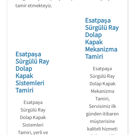
tamir etmekteyiz.
Esatpaşa
Sürgülü Ray
Dolap
Kapak
Mekanizma
Esatpaşa
Tamiri
Sürgülü Ray
Dolap
Esatpaşa
Kapak
Sürgülü Ray
Sistemleri
Dolap Kapak
Tamiri
Mekanizma
Tamiri,
Esatpaşa
Servisimiz ilk
Sürgülü Ray
günden itibaren
Dolap Kapak
müşterisine
Sistemleri
kaliteli hizmeti
Tamiri, yerli ve