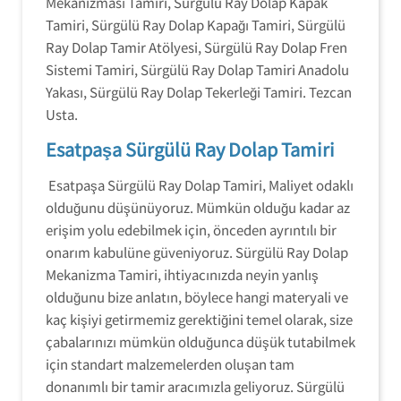
Mekanizması Tamiri, Sürgülü Ray Dolap Kapak
Tamiri, Sürgülü Ray Dolap Kapağı Tamiri, Sürgülü
Ray Dolap Tamir Atölyesi, Sürgülü Ray Dolap Fren
Sistemi Tamiri, Sürgülü Ray Dolap Tamiri Anadolu
Yakası, Sürgülü Ray Dolap Tekerleği Tamiri. Tezcan
Usta.
Esatpaşa Sürgülü Ray Dolap Tamiri
Esatpaşa Sürgülü Ray Dolap Tamiri, Maliyet odaklı
olduğunu düşünüyoruz. Mümkün olduğu kadar az
erişim yolu edebilmek için, önceden ayrıntılı bir
onarım kabulüne güveniyoruz. Sürgülü Ray Dolap
Mekanizma Tamiri, ihtiyacınızda neyin yanlış
olduğunu bize anlatın, böylece hangi materyali ve
kaç kişiyi getirmemiz gerektiğini temel olarak, size
çabalarınızı mümkün olduğunca düşük tutabilmek
için standart malzemelerden oluşan tam
donanımlı bir tamir aracımızla geliyoruz. Sürgülü