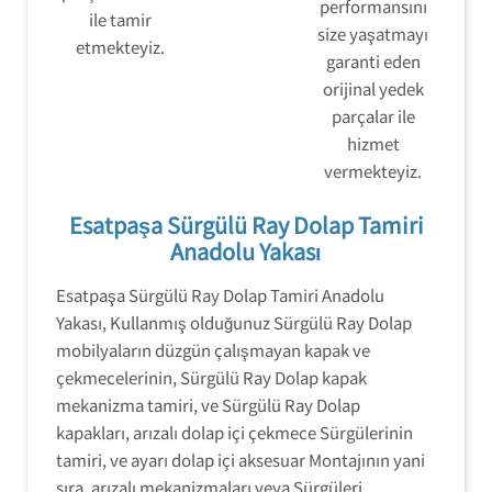
performansını
ile tamir
size yaşatmayı
etmekteyiz.
garanti eden
orijinal yedek
parçalar ile
hizmet
vermekteyiz.
Esatpaşa Sürgülü Ray Dolap Tamiri
Anadolu Yakası
Esatpaşa Sürgülü Ray Dolap Tamiri Anadolu
Yakası, Kullanmış olduğunuz Sürgülü Ray Dolap
mobilyaların düzgün çalışmayan kapak ve
çekmecelerinin, Sürgülü Ray Dolap kapak
mekanizma tamiri, ve Sürgülü Ray Dolap
kapakları, arızalı dolap içi çekmece Sürgülerinin
tamiri, ve ayarı dolap içi aksesuar Montajının yani
sıra, arızalı mekanizmaları veya Sürgüleri