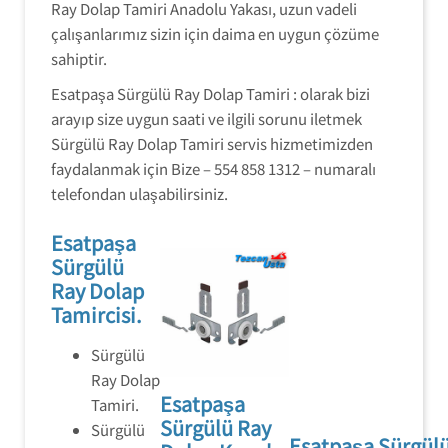
Ray Dolap Tamiri Anadolu Yakası, uzun vadeli
çalışanlarımız sizin için daima en uygun çözüme
sahiptir.
Esatpaşa Sürgülü Ray Dolap Tamiri : olarak bizi
arayıp size uygun saati ve ilgili sorunu iletmek
Sürgülü Ray Dolap Tamiri servis hizmetimizden
faydalanmak için Bize – 554 858 1312 – numaralı
telefondan ulaşabilirsiniz.
Esatpaşa
Sürgülü
Ray Dolap
Tamircisi.
Sürgülü
Ray Dolap
Esatpaşa
Tamiri.
Sürgülü Ray
Sürgülü
Esatpaşa Sürgül