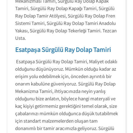
Mekanizması Tamiri, Sürgülü Ray Dolap Kapak
Tamiri, Sürgülü Ray Dolap Kapağı Tamiri, Sürgülü
Ray Dolap Tamir Atölyesi, Sürgülü Ray Dolap Fren
Sistemi Tamiri, Sürgülü Ray Dolap Tamiri Anadolu
Yakası, Sürgülü Ray Dolap Tekerleği Tamiri. Tezcan
Usta.
Esatpaşa Sürgülü Ray Dolap Tamiri
Esatpaşa Sürgülü Ray Dolap Tamiri, Maliyet odaklı
olduğunu düşünüyoruz. Mümkün olduğu kadar az
erişim yolu edebilmek için, önceden ayrıntılı bir
onarım kabulüne güveniyoruz. Sürgülü Ray Dolap
Mekanizma Tamiri, ihtiyacınızda neyin yanlış
olduğunu bize anlatın, böylece hangi materyali ve
kaç kişiyi getirmemiz gerektiğini temel olarak, size
çabalarınızı mümkün olduğunca düşük tutabilmek
için standart malzemelerden oluşan tam
donanımlı bir tamir aracımızla geliyoruz. Sürgülü