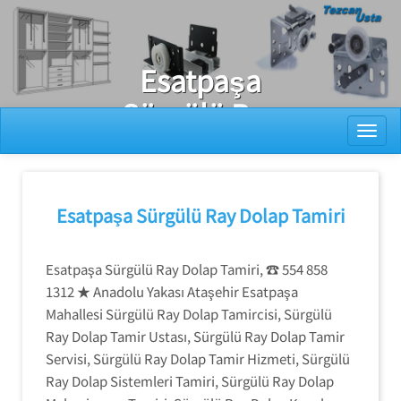
Ray Dolap Tamiri
Esatpaşa
Sürgülü Ray
Toggl
Dolap
Sistemleri
Tamiri
Esatpaşa Sürgülü Ray Dolap Tamiri
Esatpaşa Sürgülü Ray Dolap Tamiri, ☎️ 554 858
1312 ★ Anadolu Yakası Ataşehir Esatpaşa
Mahallesi Sürgülü Ray Dolap Tamircisi, Sürgülü
Ray Dolap Tamir Ustası, Sürgülü Ray Dolap Tamir
Servisi, Sürgülü Ray Dolap Tamir Hizmeti, Sürgülü
Ray Dolap Sistemleri Tamiri, Sürgülü Ray Dolap