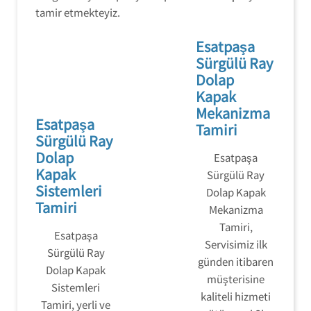
tamir etmekteyiz.
Esatpaşa
Sürgülü Ray
Dolap
Kapak
Mekanizma
Esatpaşa
Tamiri
Sürgülü Ray
Dolap
Esatpaşa
Kapak
Sürgülü Ray
Sistemleri
Dolap Kapak
Tamiri
Mekanizma
Tamiri,
Esatpaşa
Servisimiz ilk
Sürgülü Ray
günden itibaren
Dolap Kapak
müşterisine
Sistemleri
kaliteli hizmeti
Tamiri, yerli ve