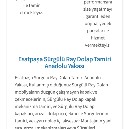
performansını
ile tamir
size yaşatmayı
etmekteyiz.
garanti eden
orijinal yedek
parçalar ile
hizmet
vermekteyiz.
Esatpaşa Sürgülü Ray Dolap Tamiri
Anadolu Yakası
Esatpaşa Sürgülü Ray Dolap Tamiri Anadolu
Yakası, Kullanmış olduğunuz Sürgülü Ray Dolap
mobilyaların düzgün çalışmayan kapak ve
çekmecelerinin, Sürgülü Ray Dolap kapak
mekanizma tamiri, ve Sürgülü Ray Dolap
kapakları, arızalı dolap içi çekmece Sürgülerinin
tamiri, ve ayarı dolap içi aksesuar Montajının yani
sıra, arızalı mekanizmaları veya Sürgüleri