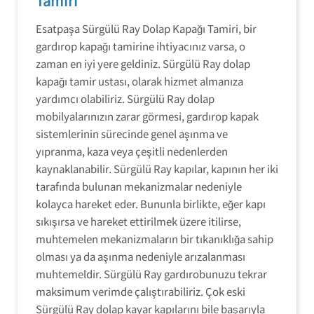
Tamiri
Esatpaşa Sürgülü Ray Dolap Kapağı Tamiri, bir
gardırop kapağı tamirine ihtiyacınız varsa, o
zaman en iyi yere geldiniz. Sürgülü Ray dolap
kapağı tamir ustası, olarak hizmet almanıza
yardımcı olabiliriz. Sürgülü Ray dolap
mobilyalarınızın zarar görmesi, gardırop kapak
sistemlerinin sürecinde genel aşınma ve
yıpranma, kaza veya çeşitli nedenlerden
kaynaklanabilir. Sürgülü Ray kapılar, kapının her iki
tarafında bulunan mekanizmalar nedeniyle
kolayca hareket eder. Bununla birlikte, eğer kapı
sıkışırsa ve hareket ettirilmek üzere itilirse,
muhtemelen mekanizmaların bir tıkanıklığa sahip
olması ya da aşınma nedeniyle arızalanması
muhtemeldir. Sürgülü Ray gardırobunuzu tekrar
maksimum verimde çalıştırabiliriz. Çok eski
Sürgülü Ray dolap kayar kapılarını bile başarıyla