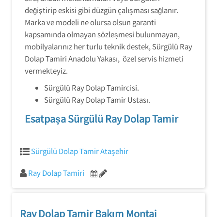
değiştirip eskisi gibi düzgün çalışması sağlanır.
Marka ve modeli ne olursa olsun garanti
kapsamında olmayan sözleşmesi bulunmayan,
mobilyalarınız her turlu teknik destek, Sürgülü Ray
Dolap Tamiri Anadolu Yakası, özel servis hizmeti
vermekteyiz.
Sürgülü Ray Dolap Tamircisi.
Sürgülü Ray Dolap Tamir Ustası.
Esatpaşa Sürgülü Ray Dolap Tamir
Sürgülü Dolap Tamir Ataşehir
Ray Dolap Tamiri
Ray Dolap Tamir Bakım Montaj