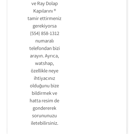
ve Ray Dolap
Kapılarını ®
tamir ettirmeniz
gerekiyorsa
(554) 858-1312
numaralı
telefondan bizi
arayın. Ayrıca,
watshap,
özellikle neye
ihtiyacınız
olduğunu bize
bildirmek ve
hatta resim de
gondererek
sorununuzu
iletebilirsiniz.