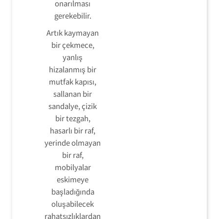
onarılması
gerekebilir.
Artık kaymayan
bir çekmece,
yanlış
hizalanmış bir
mutfak kapısı,
sallanan bir
sandalye, çizik
bir tezgah,
hasarlı bir raf,
yerinde olmayan
bir raf,
mobilyalar
eskimeye
başladığında
oluşabilecek
rahatsızlıklardan