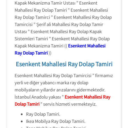
Kapak Mekanizma Tamir Ustası ” Esenkent
Mahallesi Ray Dolap Tamiri ” Esenkent Mahallesi
Ray Dolap Tamirci ” Esenkent Mahallesi Ray Dolap
Tamircisi ” Şerif ali Mahallesi Ray Dolap Tamir
Ustası ” Esenkent Mahallesi Ray Dolap Kapak
Sistemleri Tamiri ” Esenkent Mahallesi Ray Dolap
Kapak Mekanizma Tamiri ((
Esenkent Mahallesi
Ray Dolap Tamiri
))
Esenkent Mahallesi Ray Dolap Tamiri
Esenkent Mahallesi Ray Dolap Tamircisi ” firmamız
yerli ve diğer yabancı marka ray dolap
mobilyaların yıllardır arızalarını gidermektedir.
İstanbul Anadolu yakası ”
Esenkent Mahallesi Ray
Dolap Tamiri
” servis hizmeti vermekteyiz.
Ray Dolap Tamiri.
Ikea Mobilya Ray Dolap Tamiri.