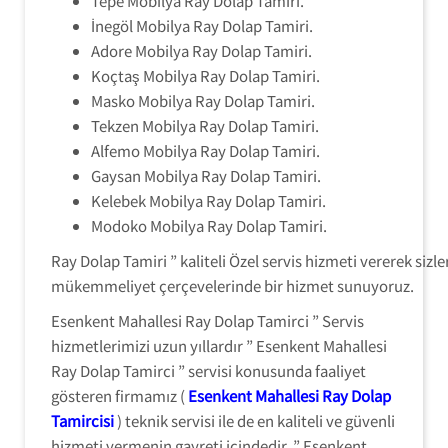
Tepe Mobilya Ray Dolap Tamiri.
İnegöl Mobilya Ray Dolap Tamiri.
Adore Mobilya Ray Dolap Tamiri.
Koçtaş Mobilya Ray Dolap Tamiri.
Masko Mobilya Ray Dolap Tamiri.
Tekzen Mobilya Ray Dolap Tamiri.
Alfemo Mobilya Ray Dolap Tamiri.
Gaysan Mobilya Ray Dolap Tamiri.
Kelebek Mobilya Ray Dolap Tamiri.
Modoko Mobilya Ray Dolap Tamiri.
Ray Dolap Tamiri ” kaliteli Özel servis hizmeti vererek sizle
mükemmeliyet çerçevelerinde bir hizmet sunuyoruz.
Esenkent Mahallesi Ray Dolap Tamirci ” Servis
hizmetlerimizi uzun yıllardır ” Esenkent Mahallesi
Ray Dolap Tamirci ” servisi konusunda faaliyet
gösteren firmamız (
Esenkent Mahallesi Ray Dolap
Tamircisi
) teknik servisi ile de en kaliteli ve güvenli
hizmeti vermenin gayreti içindedir. ” Esenkent