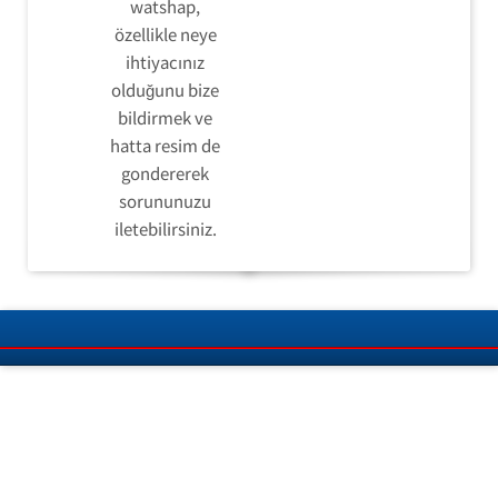
watshap,
özellikle neye
ihtiyacınız
olduğunu bize
bildirmek ve
hatta resim de
gondererek
sorununuzu
iletebilirsiniz.