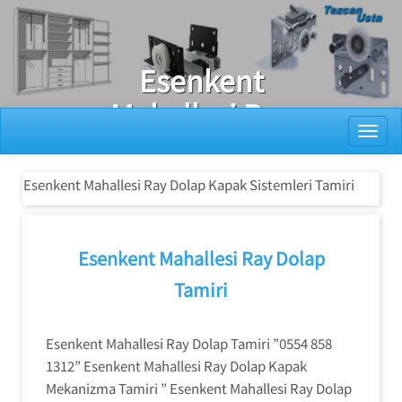
Ray Dolap Tamiri
Esenkent
Mahallesi Ray
Toggl
Dolap Kapak
Sistemleri
Esenkent Mahallesi Ray Dolap Kapak Sistemleri Tamiri
Tamiri
Esenkent Mahallesi Ray Dolap
Tamiri
Esenkent Mahallesi Ray Dolap Tamiri ”0554 858
1312” Esenkent Mahallesi Ray Dolap Kapak
Mekanizma Tamiri ” Esenkent Mahallesi Ray Dolap