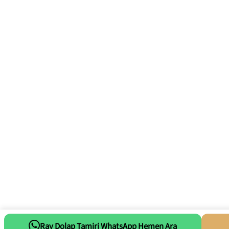
Ray Dolap Tamiri WhatsApp Hemen Ara
Whatsapp Tıkla Mesaj At