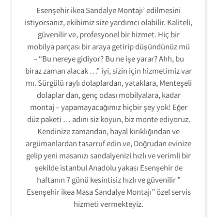
Esenşehir ikea Sandalye Montajı’ edilmesini
istiyorsanız, ekibimiz size yardımcı olabilir. Kaliteli,
güvenilir ve, profesyonel bir hizmet. Hiç bir
mobilya parçası bir araya getirip düşündünüz mü
– “Bu nereye gidiyor? Bu ne işe yarar? Ahh, bu
biraz zaman alacak …” iyi, sizin için hizmetimiz var
mı. Sürgülü raylı dolaplardan, yataklara, Menteşeli
dolaplar dan, genç odası mobilyalara, kadar
montaj – yapamayacağımız hiçbir şey yok! Eğer
düz paketi … adını siz koyun, biz monte ediyoruz.
Kendinize zamandan, hayal kırıklığından ve
argümanlardan tasarruf edin ve, Doğrudan evinize
gelip yeni masanızı sandalyenizi hızlı ve verimli bir
şekilde istanbul Anadolu yakası Esenşehir de
haftanın 7 günü kesintisiz hızlı ve güvenilir ”
Esenşehir ikea Masa Sandalye Montajı” özel servis
hizmeti vermekteyiz.