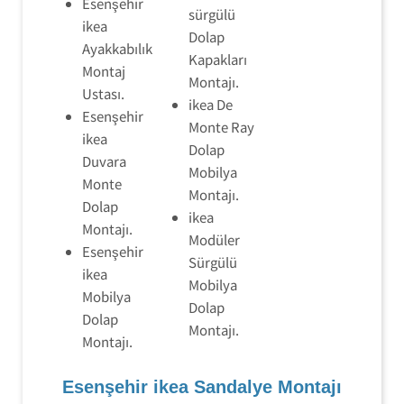
Esenşehir
sürgülü
ikea
Dolap
Ayakkabılık
Kapakları
Montaj
Montajı.
Ustası.
ikea De
Esenşehir
Monte Ray
ikea
Dolap
Duvara
Mobilya
Monte
Montajı.
Dolap
ikea
Montajı.
Modüler
Esenşehir
Sürgülü
ikea
Mobilya
Mobilya
Dolap
Dolap
Montajı.
Montajı.
Esenşehir ikea Sandalye Montajı