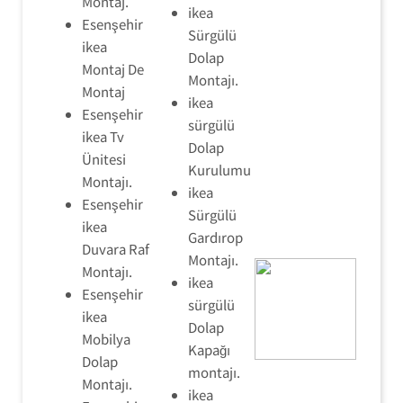
Montaj.
ikea
Esenşehir
Sürgülü
ikea
Dolap
Montaj De
Montajı.
Montaj
ikea
Esenşehir
sürgülü
ikea Tv
Dolap
Ünitesi
Kurulumu
Montajı.
ikea
Esenşehir
Sürgülü
ikea
Gardırop
Duvara Raf
Montajı.
Montajı.
ikea
Esenşehir
sürgülü
ikea
Dolap
Mobilya
Kapağı
Dolap
montajı.
Montajı.
ikea