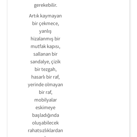
gerekebilir.
Artık kaymayan
bir çekmece,
yanlış
hizalanmış bir
mutfak kapısı,
sallanan bir
sandalye, çizik
bir tezgah,
hasarlı bir raf,
yerinde olmayan
bir raf,
mobilyalar
eskimeye
başladığında
oluşabilecek
rahatsızlıklardan