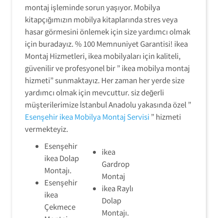
montaj işleminde sorun yaşıyor. Mobilya
kitapçığımızın mobilya kitaplarında stres veya
hasar görmesini önlemek için size yardımcı olmak
için buradayız. % 100 Memnuniyet Garantisi! ikea
Montaj Hizmetleri, ikea mobilyaları için kaliteli,
güvenilir ve profesyonel bir ” ikea mobilya montaj
hizmeti” sunmaktayız. Her zaman her yerde size
yardımcı olmak için mevcuttur. siz değerli
müşterilerimize İstanbul Anadolu yakasında özel ”
Esenşehir ikea Mobilya Montaj Servisi
” hizmeti
vermekteyiz.
Esenşehir
ikea
ikea Dolap
Gardrop
Montajı.
Montaj
Esenşehir
ikea Raylı
ikea
Dolap
Çekmece
Montajı.