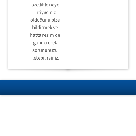
özellikle neye
ihtiyacınız
olduğunu bize
bildirmek ve
hatta resim de
gondererek
sorununuzu
iletebilirsiniz.