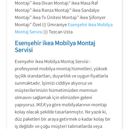
Montajı” ikea Divan Montajı” ikea Masa Raf
Montajı” ikea Ranza Montajı” ikea Sandalye
Montajı” ikea Tv Ünitesi Montajı” ikea Şifonyer
Montajı” Özel ((( Ümraniye
Esenşehir ikea Mobilya
Montaj Servisi
))) Tezcan Usta
Esenşehir ikea Mobilya Montaj
Servisi
Esenşehir ikea Mobilya Montaj Servisi :
profesyonel mobilya montaj hizmetleri, yüksek
işçilik standartları, duyarlılık ve uygun fiyatlarla
sunmaktadır. İşimizi ciddiye alıyoruz ve
müşterilerimizin hizmetimizden memnun
olmasını sağlamak için elimizden geleni
yapıyoruz. IKEA’ya göre mobilyalarının montajı
kolay olacak şekilde tasarlanmıştır. Ne yazık ki,
düz paketleri bir araya getirmek o kadar kolay bir
iş değildir ve çoğu müşteri talimatlarda veya