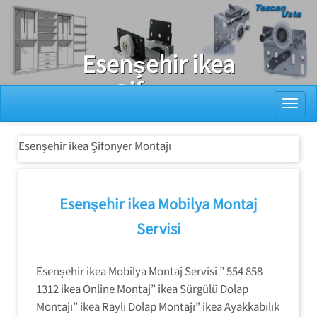
Ray Dolap Tamiri
Esenşehir ikea
Şifonyer
Toggl
Montajı
Esenşehir ikea Şifonyer Montajı
Esenşehir ikea Mobilya Montaj
Servisi
Esenşehir ikea Mobilya Montaj Servisi ” 554 858
1312 ikea Online Montaj” ikea Sürgülü Dolap
Montajı” ikea Raylı Dolap Montajı” ikea Ayakkabılık