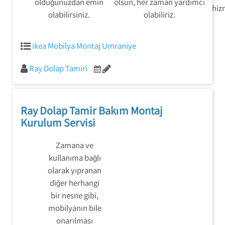
olduğunuzdan emin
olsun, her zaman yardımcı
hizm
olabilirsiniz.
olabiliriz.
ikea Mobilya Montaj Umraniye
Ray Dolap Tamiri
Ray Dolap Tamir Bakım Montaj
Kurulum Servisi
Zamana ve
kullanıma bağlı
olarak yıpranan
diğer herhangi
bir nesne gibi,
mobilyanın bile
onarılması