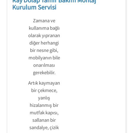
Kurulum Servisi
Zamana ve
kullanıma bağlı
olarak yıpranan
diğer herhangi
bir nesne gibi,
mobilyanın bile
onarılması
gerekebilir.
Artık kaymayan
bir çekmece,
yanlış
hizalanmış bir
mutfak kapısı,
sallanan bir
sandalye, çizik