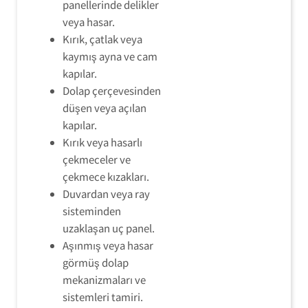
panellerinde delikler
veya hasar.
Kırık, çatlak veya
kaymış ayna ve cam
kapılar.
Dolap çerçevesinden
düşen veya açılan
kapılar.
Kırık veya hasarlı
çekmeceler ve
çekmece kızakları.
Duvardan veya ray
sisteminden
uzaklaşan uç panel.
Aşınmış veya hasar
görmüş dolap
mekanizmaları ve
sistemleri tamiri.