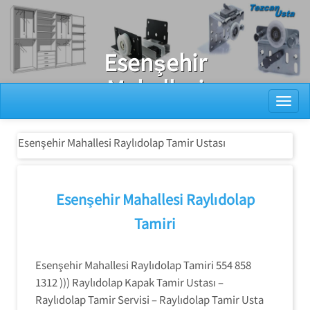
Ray Dolap Tamiri
Esenşehir
Mahallesi
Toggl
Raylıdolap
Tamir Ustası
Esenşehir Mahallesi Raylıdolap Tamir Ustası
Esenşehir Mahallesi Raylıdolap
Tamiri
Esenşehir Mahallesi Raylıdolap Tamiri 554 858
1312 ))) Raylıdolap Kapak Tamir Ustası –
Raylıdolap Tamir Servisi – Raylıdolap Tamir Usta