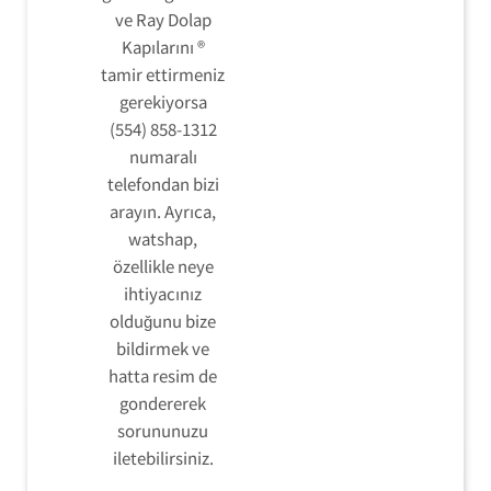
ve Ray Dolap
Kapılarını ®
tamir ettirmeniz
gerekiyorsa
(554) 858-1312
numaralı
telefondan bizi
arayın. Ayrıca,
watshap,
özellikle neye
ihtiyacınız
olduğunu bize
bildirmek ve
hatta resim de
gondererek
sorununuzu
iletebilirsiniz.