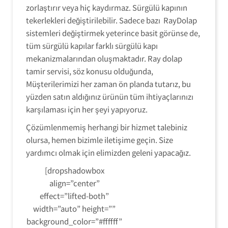
zorlaştırır veya hiç kaydırmaz. Sürgülü kapının
tekerlekleri değiştirilebilir. Sadece bazı RayDolap
sistemleri değiştirmek yeterince basit görünse de,
tüm sürgülü kapılar farklı sürgülü kapı
mekanizmalarından oluşmaktadır. Ray dolap
tamir servisi, söz konusu olduğunda,
Müşterilerimizi her zaman ön planda tutarız, bu
yüzden satın aldığınız ürünün tüm ihtiyaçlarınızı
karşılaması için her şeyi yapıyoruz.
Çözümlenmemiş herhangi bir hizmet talebiniz
olursa, hemen bizimle iletişime geçin. Size
yardımcı olmak için elimizden geleni yapacağız.
[dropshadowbox
align=”center”
effect=”lifted-both”
width=”auto” height=””
background_color=”#ffffff”