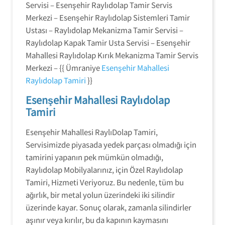
Servisi – Esenşehir Raylıdolap Tamir Servis
Merkezi – Esenşehir Raylıdolap Sistemleri Tamir
Ustası – Raylıdolap Mekanizma Tamir Servisi –
Raylıdolap Kapak Tamir Usta Servisi – Esenşehir
Mahallesi Raylıdolap Kırık Mekanizma Tamir Servis
Merkezi – {{ Ümraniye
Esenşehir Mahallesi
Raylıdolap Tamiri
}}
Esenşehir Mahallesi Raylıdolap
Tamiri
Esenşehir Mahallesi RaylıDolap Tamiri,
Servisimizde piyasada yedek parçası olmadığı için
tamirini yapanın pek mümkün olmadığı,
Raylıdolap Mobilyalarınız, için Özel Raylıdolap
Tamiri, Hizmeti Veriyoruz. Bu nedenle, tüm bu
ağırlık, bir metal yolun üzerindeki iki silindir
üzerinde kayar. Sonuç olarak, zamanla silindirler
aşınır veya kırılır, bu da kapının kaymasını