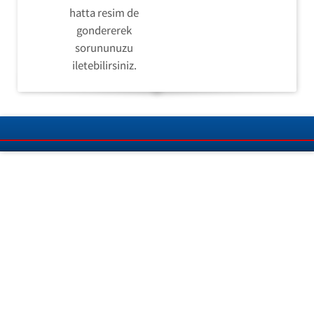
hatta resim de
gondererek
sorununuzu
iletebilirsiniz.