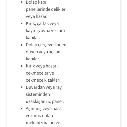
Dolap kapı
panellerinde delikler
veya hasar.
Kırık, çatlak veya
kaymış ayna ve cam
kapılar.
Dolap çerçevesinden
düşen veya açılan
kapılar.
Kırık veya hasarlı
çekmeceler ve
çekmece kızakları.
Duvardan veya ray
sisteminden
uzaklaşan uç panel.
Aşınmış veya hasar
görmüş dolap
mekanizmaları ve