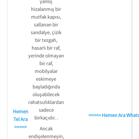
yanlış
hizalanmış bir
mutfak kapısı,
sallanan bir
sandalye, çizik
bir tezgah,
hasarlı bir raf,
yerinde olmayan
bir raf,
mobilyalar
eskimeye
başladığında
oluşabilecek
rahatsızlıklardan
sadece
Hemen
<<<<< Hemen Ara What
birkaçıdır. .
Tel Ara
>>>>>
Ancak
endişelenmeyin,