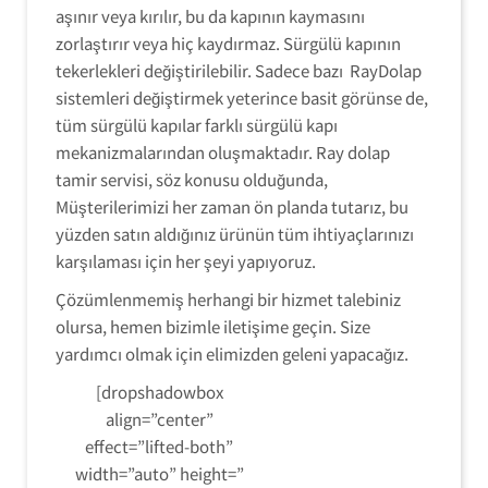
aşınır veya kırılır, bu da kapının kaymasını
zorlaştırır veya hiç kaydırmaz. Sürgülü kapının
tekerlekleri değiştirilebilir. Sadece bazı RayDolap
sistemleri değiştirmek yeterince basit görünse de,
tüm sürgülü kapılar farklı sürgülü kapı
mekanizmalarından oluşmaktadır. Ray dolap
tamir servisi, söz konusu olduğunda,
Müşterilerimizi her zaman ön planda tutarız, bu
yüzden satın aldığınız ürünün tüm ihtiyaçlarınızı
karşılaması için her şeyi yapıyoruz.
Çözümlenmemiş herhangi bir hizmet talebiniz
olursa, hemen bizimle iletişime geçin. Size
yardımcı olmak için elimizden geleni yapacağız.
[dropshadowbox
align=”center”
effect=”lifted-both”
width=”auto” height=”