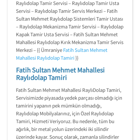
Raylıdolap Tamir Servisi – Raylıdolap Tamir Usta
Servisi – Raylıdolap Tamir Servis Merkezi – Fatih
Sultan Mehmet Raylıdolap Sistemleri Tamir Ustası
– Raylıdolap Mekanizma Tamir Servisi – Raylıdolap
Kapak Tamir Usta Servisi – Fatih Sultan Mehmet
Mahallesi Raylıdolap Kırık Mekanizma Tamir Servis
Merkezi – {{ Ümraniye
Fatih Sultan Mehmet
Mahallesi Raylıdolap Tamiri
}}
Fatih Sultan Mehmet Mahallesi
Raylıdolap Tamiri
Fatih Sultan Mehmet Mahallesi RaylıDolap Tamiri,
Servisimizde piyasada yedek parçası olmadığı için
tamirini yapanın pek mümkün olmadığı,
Raylıdolap Mobilyalarınız, için Özel Raylıdolap
Tamiri, Hizmeti Veriyoruz. Bu nedenle, tüm bu
ağırlık, bir metal yolun üzerindeki iki silindir
üzerinde kayar. Sonuç olarak, zamanla silindirler