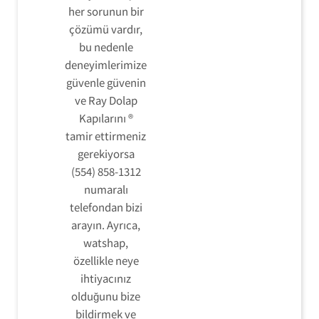
her sorunun bir
çözümü vardır,
bu nedenle
deneyimlerimize
güvenle güvenin
ve Ray Dolap
Kapılarını ®
tamir ettirmeniz
gerekiyorsa
(554) 858-1312
numaralı
telefondan bizi
arayın. Ayrıca,
watshap,
özellikle neye
ihtiyacınız
olduğunu bize
bildirmek ve