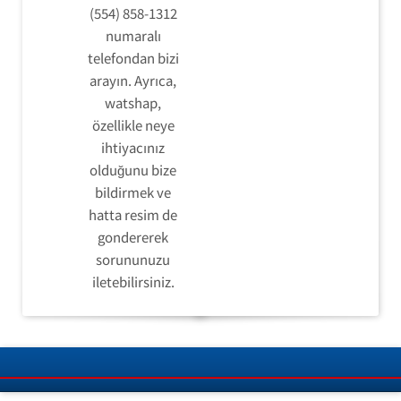
(554) 858-1312
numaralı
telefondan bizi
arayın. Ayrıca,
watshap,
özellikle neye
ihtiyacınız
olduğunu bize
bildirmek ve
hatta resim de
gondererek
sorununuzu
iletebilirsiniz.