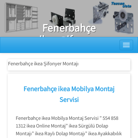
Ray Dolap Tamiri
Fenerbahçe
ikea Şifonyer
Toggl
Montajı
Fenerbahçe ikea Şifonyer Montajı
Fenerbahçe ikea Mobilya Montaj
Servisi
Fenerbahçe ikea Mobilya Montaj Servisi ” 554 858
1312 ikea Online Montaj” ikea Sürgülü Dolap
Montajı” ikea Raylı Dolap Montajı” ikea Ayakkabılık