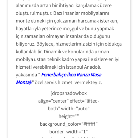
alanımızda artan bir ihtiyacı karşılamak üzere
oluşturulmuştur. Bazı insanlar mobilyalarını
monte etmek için çok zaman harcamak isterken,
hayatlarıyla yeterince meşgul ve bunu yapmak
için zamanları olmayan insanlar da olduğunu
biliyoruz. Böylece, hizmetlerimiz sizin için oldukça
kullanılabilir. Dinamik ve konularında uzman
mobilya ustası teknik kadro yapısı ile sizlere en iyi
hizmeti verebilmek için İstanbul Anadolu
yakasında ”
Fenerbahçe ikea Ranza Masa
Montajı
” özel servis hizmeti vermekteyiz.
[dropshadowbox
align=”center” effect=”lifted-
both” width=”auto”
height=””
background_color=”#ffffff”
border_width=”1″