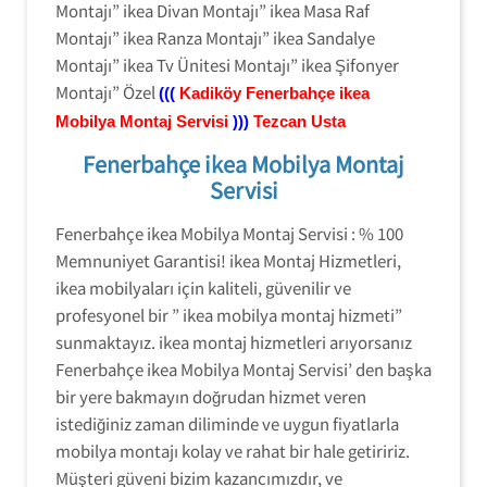
Montajı” ikea Divan Montajı” ikea Masa Raf
Montajı” ikea Ranza Montajı” ikea Sandalye
Montajı” ikea Tv Ünitesi Montajı” ikea Şifonyer
Montajı” Özel
(((
Kadiköy
Fenerbahçe ikea
Mobilya Montaj Servisi
)))
Tezcan Usta
Fenerbahçe ikea Mobilya Montaj
Servisi
Fenerbahçe ikea Mobilya Montaj Servisi : % 100
Memnuniyet Garantisi! ikea Montaj Hizmetleri,
ikea mobilyaları için kaliteli, güvenilir ve
profesyonel bir ” ikea mobilya montaj hizmeti”
sunmaktayız. ikea montaj hizmetleri arıyorsanız
Fenerbahçe ikea Mobilya Montaj Servisi’ den başka
bir yere bakmayın doğrudan hizmet veren
istediğiniz zaman diliminde ve uygun fiyatlarla
mobilya montajı kolay ve rahat bir hale getiririz.
Müşteri güveni bizim kazancımızdır, ve