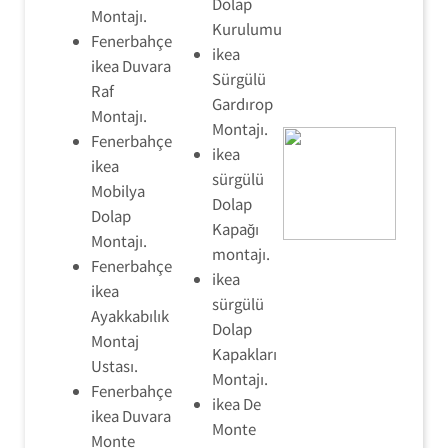
Dolap
Montajı.
Kurulumu
Fenerbahçe
ikea
ikea Duvara
Sürgülü
Raf
Gardırop
Montajı.
Montajı.
Fenerbahçe
ikea
ikea
sürgülü
Mobilya
Dolap
Dolap
Kapağı
Montajı.
montajı.
Fenerbahçe
ikea
ikea
sürgülü
Ayakkabılık
Dolap
Montaj
Kapakları
Ustası.
Montajı.
Fenerbahçe
ikea De
ikea Duvara
Monte
Monte