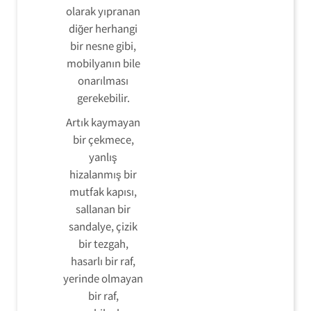
olarak yıpranan
diğer herhangi
bir nesne gibi,
mobilyanın bile
onarılması
gerekebilir.
Artık kaymayan
bir çekmece,
yanlış
hizalanmış bir
mutfak kapısı,
sallanan bir
sandalye, çizik
bir tezgah,
hasarlı bir raf,
yerinde olmayan
bir raf,