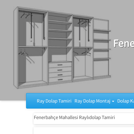
Ray Dolap Tamiri
Fene
Ray Dolap Tamiri
Ray Dolap Montaj
Dolap K
Fenerbahçe Mahallesi Raylıdolap Tamiri