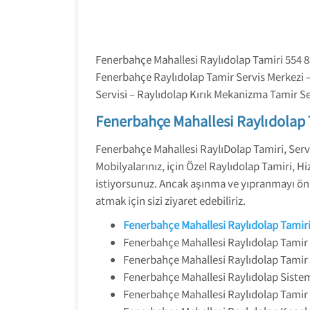
Fenerbahçe Mahallesi Raylıdolap Tamiri 554 85
Fenerbahçe Raylıdolap Tamir Servis Merkezi –
Servisi – Raylıdolap Kırık Mekanizma Tamir S
Fenerbahçe Mahallesi Raylıdolap 
Fenerbahçe Mahallesi RaylıDolap Tamiri, Serv
Mobilyalarınız, için Özel Raylıdolap Tamiri,
istiyorsunuz. Ancak aşınma ve yıpranmayı önl
atmak için sizi ziyaret edebiliriz.
Fenerbahçe Mahallesi Raylıdolap Tamir
Fenerbahçe Mahallesi Raylıdolap Tamir 
Fenerbahçe Mahallesi Raylıdolap Tamir 
Fenerbahçe Mahallesi Raylıdolap Sistem
Fenerbahçe Mahallesi Raylıdolap Tamir 