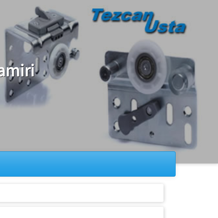
amiri