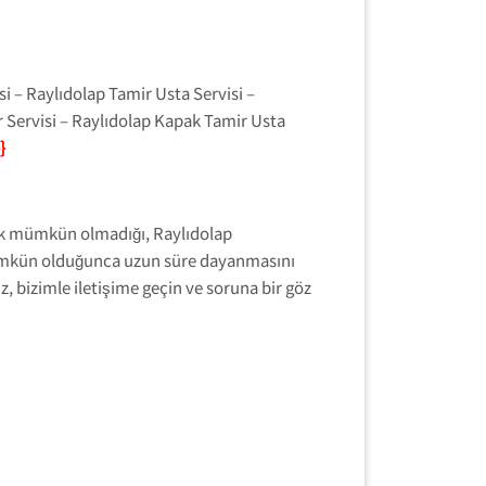
i – Raylıdolap Tamir Usta Servisi –
 Servisi – Raylıdolap Kapak Tamir Usta
}
pek mümkün olmadığı, Raylıdolap
 mümkün olduğunca uzun süre dayanmasını
 bizimle iletişime geçin ve soruna bir göz