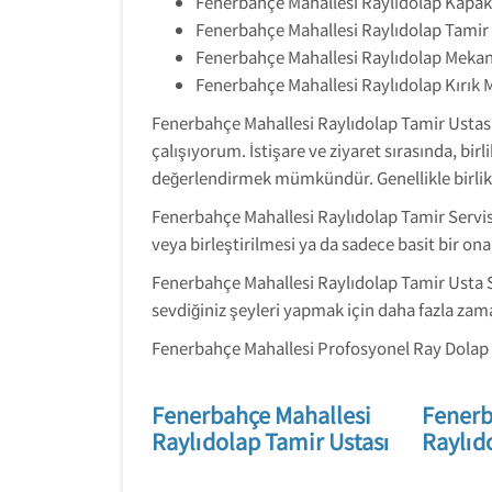
Fenerbahçe Mahallesi Raylıdolap Kapak 
Fenerbahçe Mahallesi Raylıdolap Tamir 
Fenerbahçe Mahallesi Raylıdolap Mekan
Fenerbahçe Mahallesi Raylıdolap Kırık 
Fenerbahçe Mahallesi Raylıdolap Tamir Ustası 
çalışıyorum. İstişare ve ziyaret sırasında, b
değerlendirmek mümkündür. Genellikle birlikt
Fenerbahçe Mahallesi Raylıdolap Tamir Servis
veya birleştirilmesi ya da sadece basit bir ona
Fenerbahçe Mahallesi Raylıdolap Tamir Usta Se
sevdiğiniz şeyleri yapmak için daha fazla zam
Fenerbahçe Mahallesi Profosyonel Ray Dolap 
Fenerbahçe Mahallesi
Fenerb
Raylıdolap Tamir Ustası
Raylıd