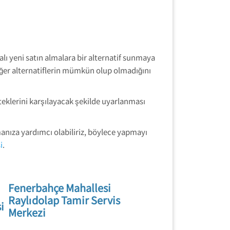
lı yeni satın almalara bir alternatif sunmaya
diğer alternatiflerin mümkün olup olmadığını
teklerini karşılayacak şekilde uyarlanması
anıza yardımcı olabiliriz, böylece yapmayı
i
.
Fenerbahçe Mahallesi
Raylıdolap Tamir Servis
i
Merkezi